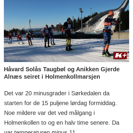
Håvard Solås Taugbøl og Anikken Gjerde
Alnæs seiret i Holmenkollmarsjen
Det var 20 minusgrader i Sørkedalen da
starten for de 15 puljene lørdag formiddag.
Noe mildere var det ved målgang i
Holmenkollen to og en halv time senere. Da
var temperaturen minus 11.