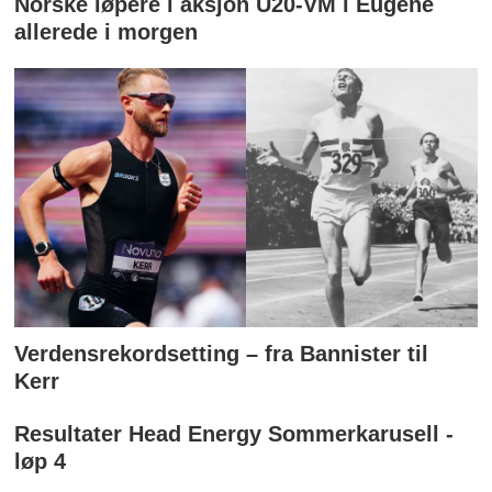
Norske løpere i aksjon U20-VM i Eugene
allerede i morgen
Verdensrekordsetting – fra Bannister til
Kerr
Resultater Head Energy Sommerkarusell -
løp 4