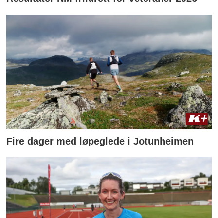
Fire dager med løpeglede i Jotunheimen