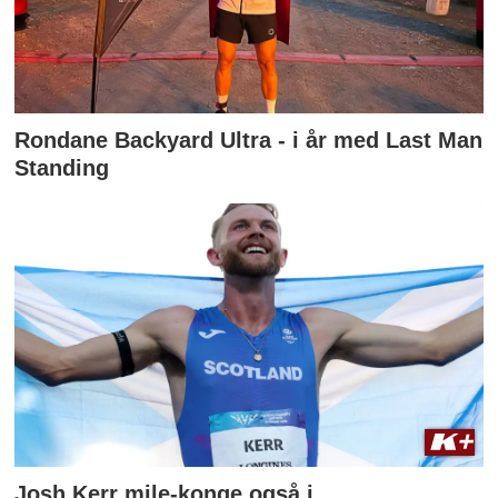
Rondane Backyard Ultra - i år med Last Man
Standing
Josh Kerr mile-konge også i