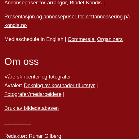
Annonsepriser for arrangør, Bladet Kondis
|
Presentasjon og annonsepriser for nettannonsering på
kondis.no
Mediaschedule in English |
Commersial
Organizers
Om oss
Våre skribenter og fotografer
Avtaler:
Dekning av kostnader til utstyr
|
Fotografer/medarbeider
e
|
Bruk av bildedatabasen
Personvern
Redaktør: Runar Gilberg