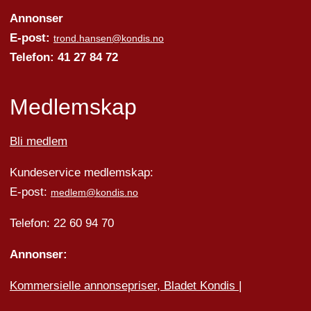
Annonser
E-post:
trond.hansen@kondis.no
Telefon: 41 27 84 72
Medlemskap
Bli medlem
Kundeservice medlemskap:
E-post:
medlem@kondis.no
Telefon: 22 60 94 70
Annonser:
Kommersielle annonsepriser, Bladet Kondis
|