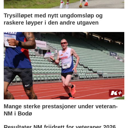
Trysilløpet med nytt ungdomsløp og
raskere løyper i den andre utgaven
Mange sterke prestasjoner under veteran-
NM i Bodø
Resultater NM friidrett for veteraner 2026