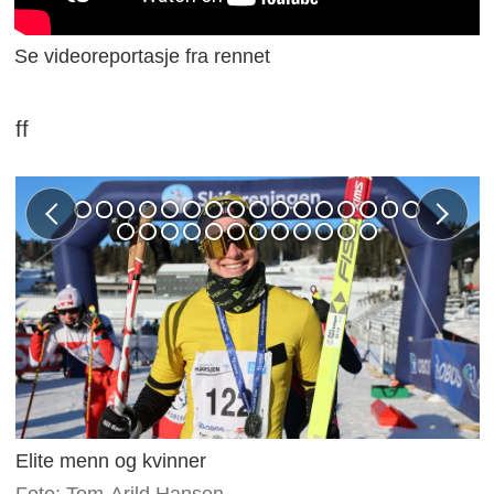
Se videoreportasje fra rennet
ff
Elite menn og kvinner
Foto: Tom-Arild Hansen