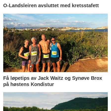
O-Landsleiren avsluttet med kretsstafett
Få løpetips av Jack Waitz og Synøve Brox
på høstens Kondistur