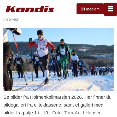
Bli medlem
ANNONSE
Se bilder fra Holmenkollmarsjen 2026. Her finner du
bildegalleri fra eliteklassene, samt et galleri med
bilder fra pulje 1 til 10.
Foto: Tom-Arild Hansen