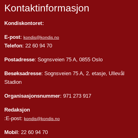
Kontaktinformasjon
Kondiskontoret:
E-post
:
kondis@kondis.no
Telefon
: 22 60 94 70
Postadresse
: Sognsveien 75 A, 0855 Oslo
Besøksadresse
: Sognsveien 75 A, 2. etasje, Ullevål
Stadion
Organisasjonsnummer
: 971 273 917
Redaksjon
:E-post:
kondis@kondis.no
Mobil
: 22 60 94 70