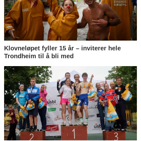
Klovneløpet fyller 15 år – inviterer hele
Trondheim til å bli med