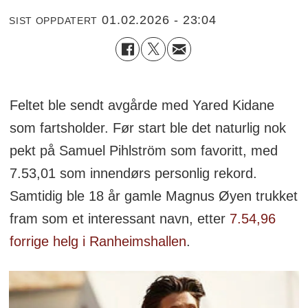
01.02.2026 - 23:04
SIST OPPDATERT
Feltet ble sendt avgårde med Yared Kidane
som fartsholder. Før start ble det naturlig nok
pekt på Samuel Pihlström som favoritt, med
7.53,01 som innendørs personlig rekord.
Samtidig ble 18 år gamle Magnus Øyen trukket
fram som et interessant navn, etter
7.54,96
forrige helg i Ranheimshallen
.