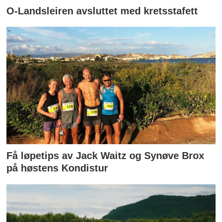
O-Landsleiren avsluttet med kretsstafett
Få løpetips av Jack Waitz og Synøve Brox
på høstens Kondistur