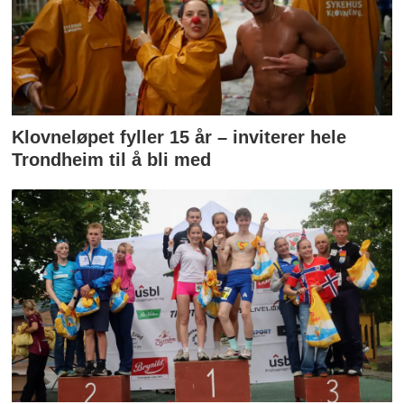
Klovneløpet fyller 15 år – inviterer hele
Trondheim til å bli med