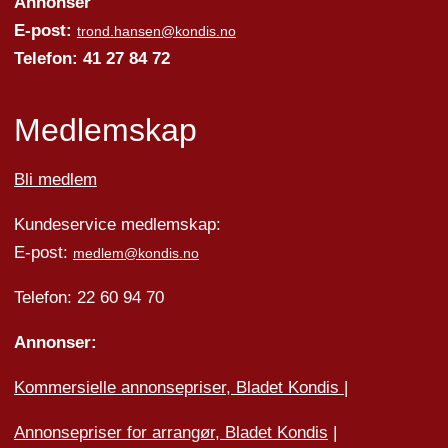
Annonser
E-post:
trond.hansen@kondis.no
Telefon: 41 27 84 72
Medlemskap
Bli medlem
Kundeservice medlemskap:
E-post:
medlem@kondis.no
Telefon: 22 60 94 70
Annonser:
Kommersielle annonsepriser, Bladet Kondis
|
Annonsepriser for arrangør, Bladet Kondis
|