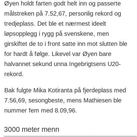
Øyen holdt farten godt helt inn og passerte
målstreken på 7.52,67, personlig rekord og
tredjeplass. Det ble et nærmest ideelt
løpsopplegg i rygg på svenskene, men
girskiftet de to i front satte inn mot slutten ble
for hardt å følge. Likevel var Øyen bare
halvannet sekund unna Ingebrigtsens U20-
rekord.
Bak fulgte Mika Kotiranta på fjerdeplass med
7.56,69, sesongbeste, mens Mathiesen ble
nummer fem med 8.09,96.
3000 meter menn