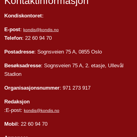
Kontaktinformasjon
Kondiskontoret:
E-post
:
kondis@kondis.no
Telefon
: 22 60 94 70
Postadresse
: Sognsveien 75 A, 0855 Oslo
Besøksadresse
: Sognsveien 75 A, 2. etasje, Ullevål
Stadion
Organisasjonsnummer
: 971 273 917
Redaksjon
:E-post:
kondis@kondis.no
Mobil
: 22 60 94 70