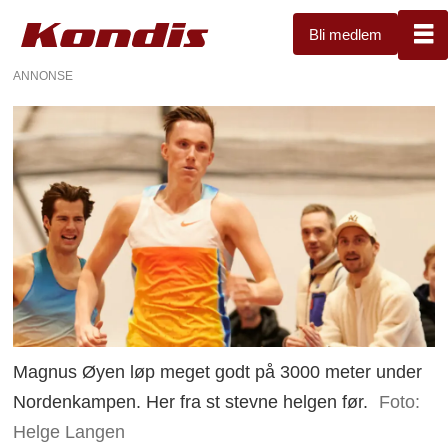
Bli medlem
ANNONSE
Magnus Øyen løp meget godt på 3000 meter under
Nordenkampen. Her fra st stevne helgen før.
Foto:
Helge Langen