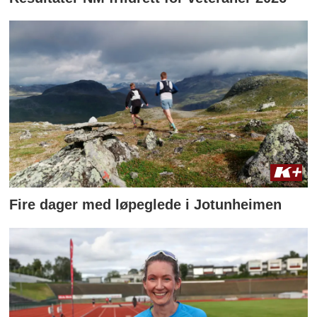
Fire dager med løpeglede i Jotunheimen