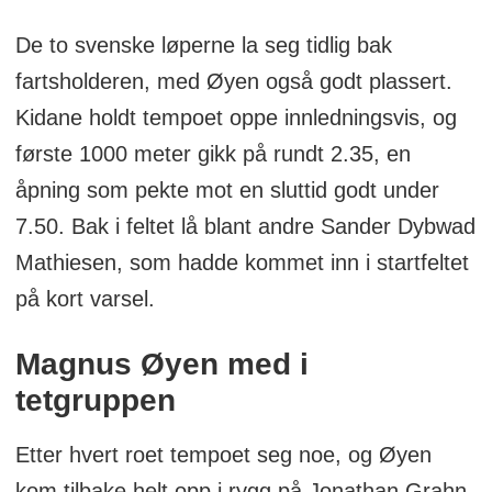
De to svenske løperne la seg tidlig bak
fartsholderen, med Øyen også godt plassert.
Kidane holdt tempoet oppe innledningsvis, og
første 1000 meter gikk på rundt 2.35, en
åpning som pekte mot en sluttid godt under
7.50. Bak i feltet lå blant andre Sander Dybwad
Mathiesen, som hadde kommet inn i startfeltet
på kort varsel.
Magnus Øyen med i
tetgruppen
Etter hvert roet tempoet seg noe, og Øyen
kom tilbake helt opp i rygg på Jonathan Grahn.