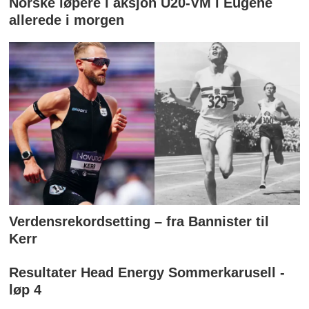
Norske løpere i aksjon U20-VM i Eugene
allerede i morgen
Verdensrekordsetting – fra Bannister til
Kerr
Resultater Head Energy Sommerkarusell -
løp 4