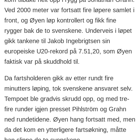
Ved 2000 meter var fortsatt fire løpere samlet i
front, og Øyen løp kontrollert og fikk fine
rygger bak de to svenskene. Underveis i løpet
gikk tankene til Jakob Ingebrigtsen sin
europeiske U20-rekord på 7.51,20, som Øyen
faktisk var på skuddhold til.
Da fartsholderen gikk av etter rundt fire
minutters løping, tok svenskene ansvaret selv.
Tempoet ble gradvis skrudd opp, og med tre-
fire runder igjen presset Pihlström og Grahn
ned rundetidene. Øyen hang fortsatt med, men
da det kom en ytterligere fartsøkning, måtte