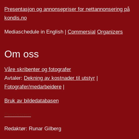
Presentasjon og annonsepriser for nettannonsering på
kondis.no
Mediaschedule in English |
Commersial
Organizers
Om oss
Våre skribenter og fotografer
Avtaler:
Dekning av kostnader til utstyr
|
Fotografer/medarbeider
e
|
Bruk av bildedatabasen
Personvern
Redaktør: Runar Gilberg