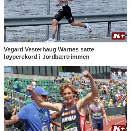
Vegard Vesterhaug Warnes satte
løyperekord i Jordbærtrimmen