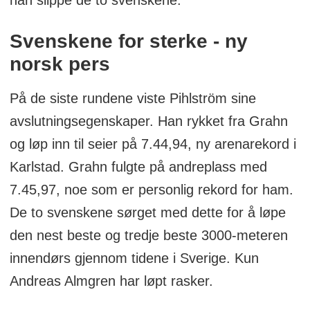
han slippe de to svenskene.
Svenskene for sterke - ny
norsk pers
På de siste rundene viste Pihlström sine
avslutningsegenskaper. Han rykket fra Grahn
og løp inn til seier på 7.44,94, ny arenarekord i
Karlstad. Grahn fulgte på andreplass med
7.45,97, noe som er personlig rekord for ham.
De to svenskene sørget med dette for å løpe
den nest beste og tredje beste 3000-meteren
innendørs gjennom tidene i Sverige. Kun
Andreas Almgren har løpt rasker.