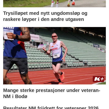
Trysilløpet med nytt ungdomsløp og
raskere løyper i den andre utgaven
Mange sterke prestasjoner under veteran-
NM i Bodø
Resultater NM friidrett for veteraner 2026