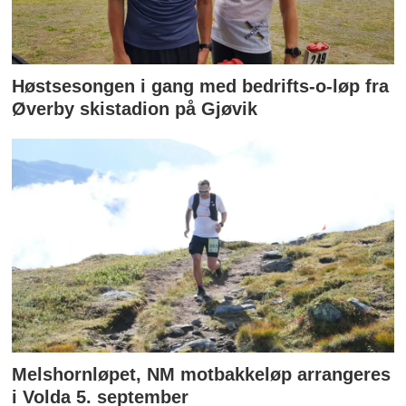
Høstsesongen i gang med bedrifts-o-løp fra
Øverby skistadion på Gjøvik
Melshornløpet, NM motbakkeløp arrangeres
i Volda 5. september