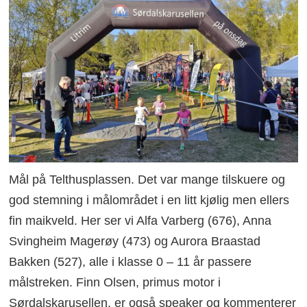
Mål på Telthusplassen. Det var mange tilskuere og
god stemning i målområdet i en litt kjølig men ellers
fin maikveld. Her ser vi Alfa Varberg (676), Anna
Svingheim Magerøy (473) og Aurora Braastad
Bakken (527), alle i klasse 0 – 11 år passere
målstreken. Finn Olsen, primus motor i
Sørdalskarusellen, er også speaker og kommenterer