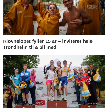
Klovneløpet fyller 15 år – inviterer hele
Trondheim til å bli med