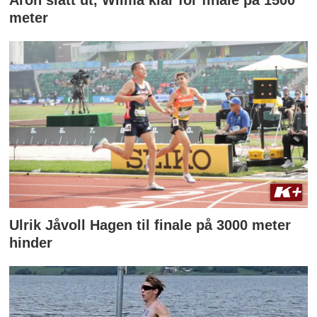
Aron slått ut, Wilma klar for finale på 1500
meter
Ulrik Jåvoll Hagen til finale på 3000 meter
hinder