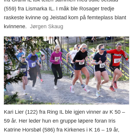
(559) fra Lismarka IL. I måk ble Rosager tredje
raskeste kvinne og Jeistad kom på femteplass blant
kvinnene.
Jørgen Skaug
Kari Lier (122) fra Ring IL ble igjen vinner av K 50 –
59 år. Her leder hun en gruppe løpere foran Iris
Katrine Horsbøl (586) fra Kirkenes i K 16 – 19 år,