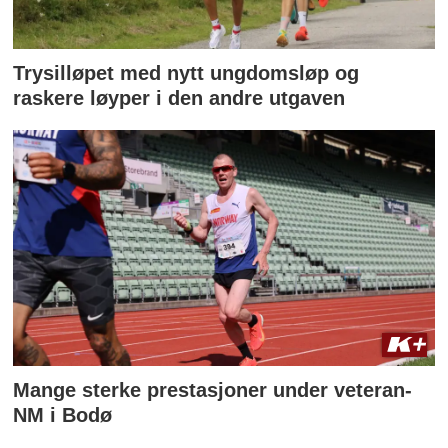
Trysilløpet med nytt ungdomsløp og
raskere løyper i den andre utgaven
Mange sterke prestasjoner under veteran-
NM i Bodø