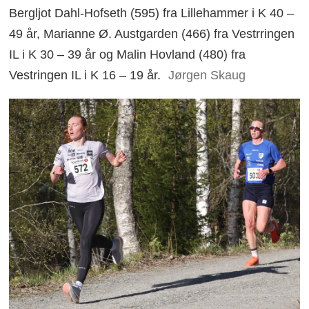
Bergljot Dahl-Hofseth (595) fra Lillehammer i K 40 –
49 år, Marianne Ø. Austgarden (466) fra Vestrringen
IL i K 30 – 39 år og Malin Hovland (480) fra
Vestringen IL i K 16 – 19 år.
Jørgen Skaug