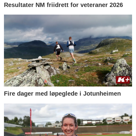
Resultater NM friidrett for veteraner 2026
Fire dager med løpeglede i Jotunheimen