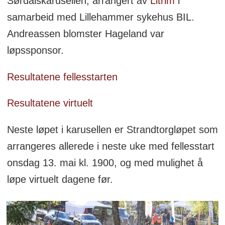
Sørdalskarusellen, arrangert av
Litrim
i
samarbeid med Lillehammer sykehus BIL.
Andreassen blomster Hageland var
løpssponsor.
Resultatene fellesstarten
Resultatene virtuelt
Neste løpet i karusellen er Strandtorgløpet som
arrangeres allerede i neste uke med fellesstart
onsdag 13. mai kl. 1900, og med mulighet å
løpe virtuelt dagene før.