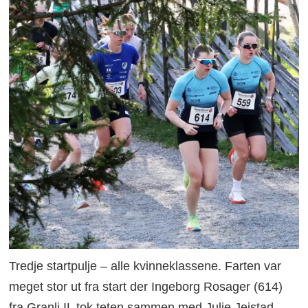
Tredje startpulje – alle kvinneklassene. Farten var
meget stor ut fra start der Ingeborg Rosager (614)
fra Granli IL tok teten sammen med Julie Jeistad