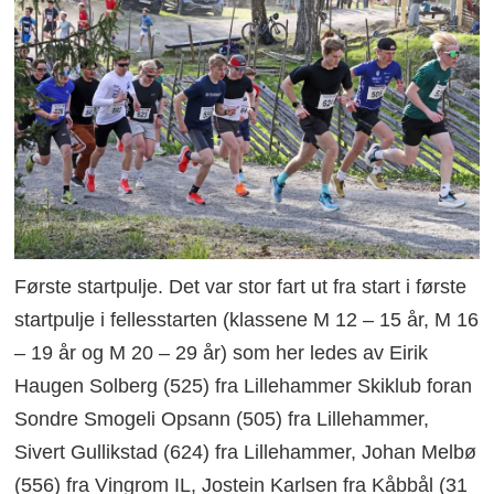
Første startpulje. Det var stor fart ut fra start i første
startpulje i fellesstarten (klassene M 12 – 15 år, M 16
– 19 år og M 20 – 29 år) som her ledes av Eirik
Haugen Solberg (525) fra Lillehammer Skiklub foran
Sondre Smogeli Opsann (505) fra Lillehammer,
Sivert Gullikstad (624) fra Lillehammer, Johan Melbø
(556) fra Vingrom IL, Jostein Karlsen fra Kåbbål (31