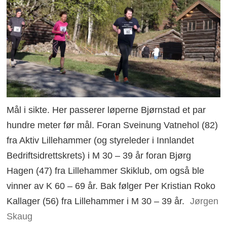
Mål i sikte. Her passerer løperne Bjørnstad et par
hundre meter før mål. Foran Sveinung Vatnehol (82)
fra Aktiv Lillehammer (og styreleder i Innlandet
Bedriftsidrettskrets) i M 30 – 39 år foran Bjørg
Hagen (47) fra Lillehammer Skiklub, om også ble
vinner av K 60 – 69 år. Bak følger Per Kristian Roko
Kallager (56) fra Lillehammer i M 30 – 39 år.
Jørgen
Skaug