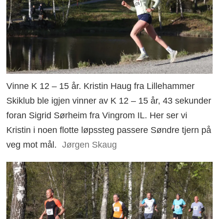
Vinne K 12 – 15 år. Kristin Haug fra Lillehammer
Skiklub ble igjen vinner av K 12 – 15 år, 43 sekunder
foran Sigrid Sørheim fra Vingrom IL. Her ser vi
Kristin i noen flotte løpssteg passere Søndre tjern på
veg mot mål.
Jørgen Skaug