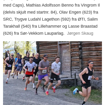
med Caps), Mathias Adolfsson Benno fra Vingrom Il
(delvis skjult med startnr. 84), Olav Engen (623) fra
SRC, Trygve Ludahl Lagethon (592) fra ØTI, Salim
Tarakhall (540) fra Lillehammer og Lasse Braastad
(626) fra Sør-Vekkom Lauparlag.
Jørgen Skaug