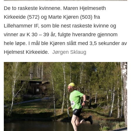
De to raskeste kvinnene. Maren Hjelmeseth
Kirkeeide (572) og Marte Kjøren (503) fra
Lillehammer IF, som ble nest raskeste kvinne og
vinner av K 30 – 39 år, fulgte hverandre gjennom
hele løpe. I mål ble Kjøren slått med 3,5 sekunder av
Hjelmest Kirkeeide.
Jørgen Sklaug