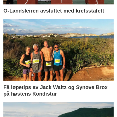
O-Landsleiren avsluttet med kretsstafett
Få løpetips av Jack Waitz og Synøve Brox
på høstens Kondistur