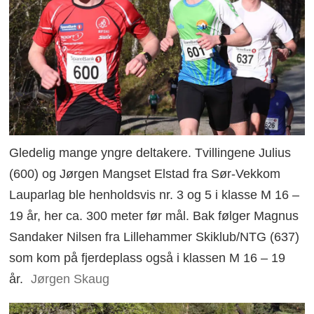
Gledelig mange yngre deltakere. Tvillingene Julius
(600) og Jørgen Mangset Elstad fra Sør-Vekkom
Lauparlag ble henholdsvis nr. 3 og 5 i klasse M 16 –
19 år, her ca. 300 meter før mål. Bak følger Magnus
Sandaker Nilsen fra Lillehammer Skiklub/NTG (637)
som kom på fjerdeplass også i klassen M 16 – 19
år.
Jørgen Skaug