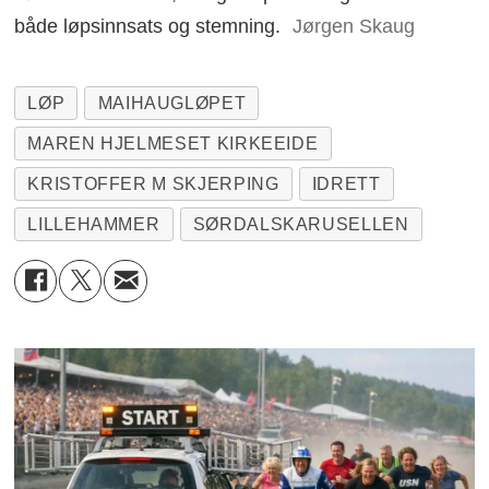
både løpsinnsats og stemning.
Jørgen Skaug
LØP
MAIHAUGLØPET
MAREN HJELMESET KIRKEEIDE
KRISTOFFER M SKJERPING
IDRETT
LILLEHAMMER
SØRDALSKARUSELLEN