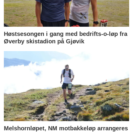
Høstsesongen i gang med bedrifts-o-løp fra
Øverby skistadion på Gjøvik
Melshornløpet, NM motbakkeløp arrangeres