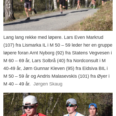
Lang lang rekke med løpere. Lars Even Markrud
(107) fra Lismarka IL i M 50 – 59 leder her en gruppe
løpere foran Arnt Nyborg (92) fra Statens Vegvesen i
M 60 – 69 år, Lars Solbrå (40) fra Nordconsult i M
40-49 år, Jørn Gunnar Kleven (95) fra Eidsiva BIL i
M 50 – 59 år og Andris Malasevskis (101) fra Øyer i
M 40 – 49 år.
Jørgen Skaug