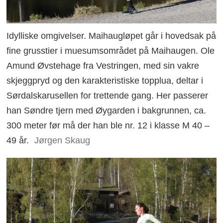
Idylliske omgivelser. Maihaugløpet går i hovedsak på
fine grusstier i muesumsområdet på Maihaugen. Ole
Amund Øvstehage fra Vestringen, med sin vakre
skjeggpryd og den karakteristiske topplua, deltar i
Sørdalskarusellen for trettende gang. Her passerer
han Søndre tjern med Øygarden i bakgrunnen, ca.
300 meter før må der han ble nr. 12 i klasse M 40 –
49 år.
Jørgen Skaug