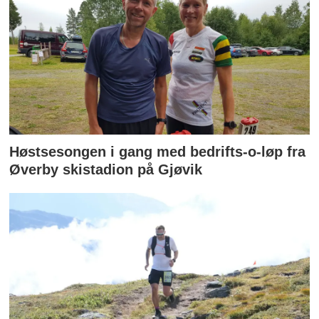
Høstsesongen i gang med bedrifts-o-løp fra
Øverby skistadion på Gjøvik