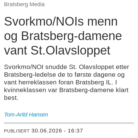
Bratsberg Media
Svorkmo/NOIs menn
og Bratsberg-damene
vant St.Olavsloppet
Svorkmo/NOI snudde St. Olavsloppet etter
Bratsberg-ledelse de to første dagene og
vant herreklassen foran Bratsberg IL. I
kvinneklassen var Bratsberg-damene klart
best.
Tom-Arild
Hansen
30.06.2026 - 16:37
PUBLISERT