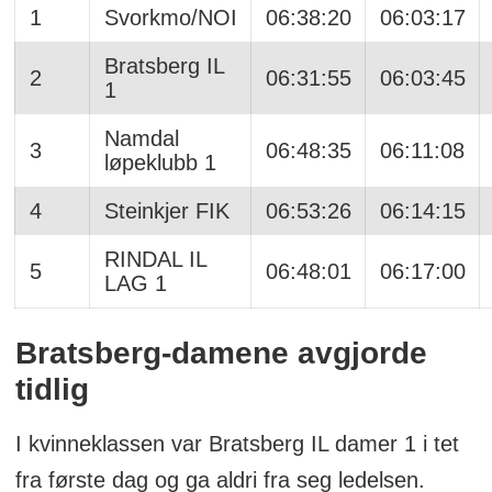
1
Svorkmo/NOI
06:38:20
06:03:17
Bratsberg IL
2
06:31:55
06:03:45
1
Namdal
3
06:48:35
06:11:08
løpeklubb 1
4
Steinkjer FIK
06:53:26
06:14:15
RINDAL IL
5
06:48:01
06:17:00
LAG 1
Bratsberg-damene avgjorde
tidlig
I kvinneklassen var Bratsberg IL damer 1 i tet
fra første dag og ga aldri fra seg ledelsen.