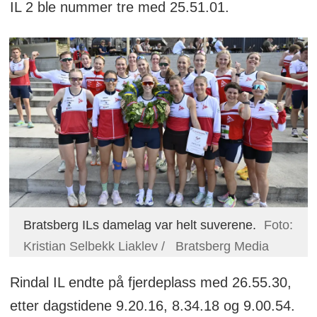
IL 2 ble nummer tre med 25.51.01.
Bratsberg ILs damelag var helt suverene.
Foto:
Kristian Selbekk Liaklev / Bratsberg Media
Rindal IL endte på fjerdeplass med 26.55.30,
etter dagstidene 9.20.16, 8.34.18 og 9.00.54.