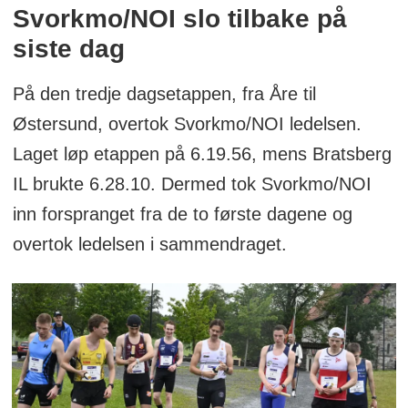
Svorkmo/NOI slo tilbake på
siste dag
På den tredje dagsetappen, fra Åre til
Østersund, overtok Svorkmo/NOI ledelsen.
Laget løp etappen på 6.19.56, mens Bratsberg
IL brukte 6.28.10. Dermed tok Svorkmo/NOI
inn forspranget fra de to første dagene og
overtok ledelsen i sammendraget.