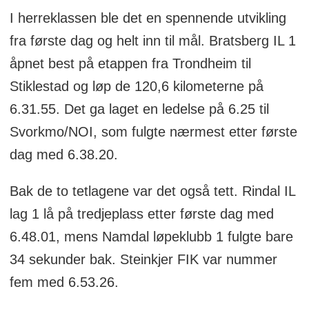
I herreklassen ble det en spennende utvikling
fra første dag og helt inn til mål. Bratsberg IL 1
åpnet best på etappen fra Trondheim til
Stiklestad og løp de 120,6 kilometerne på
6.31.55. Det ga laget en ledelse på 6.25 til
Svorkmo/NOI, som fulgte nærmest etter første
dag med 6.38.20.
Bak de to tetlagene var det også tett. Rindal IL
lag 1 lå på tredjeplass etter første dag med
6.48.01, mens Namdal løpeklubb 1 fulgte bare
34 sekunder bak. Steinkjer FIK var nummer
fem med 6.53.26.