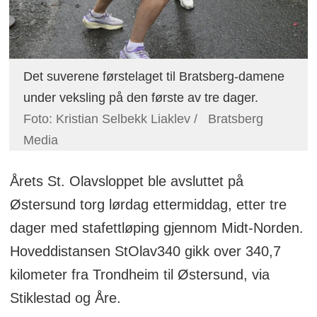
Det suverene førstelaget til Bratsberg-damene
under veksling på den første av tre dager.
Foto: Kristian Selbekk Liaklev / Bratsberg
Media
Årets St. Olavsloppet ble avsluttet på
Østersund torg lørdag ettermiddag, etter tre
dager med stafettløping gjennom Midt-Norden.
Hoveddistansen StOlav340 gikk over 340,7
kilometer fra Trondheim til Østersund, via
Stiklestad og Åre.