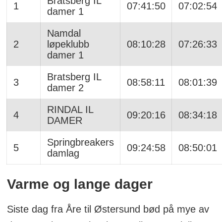
Bratsberg IL
1
07:41:50
07:02:54
damer 1
Namdal
2
løpeklubb
08:10:28
07:26:33
damer 1
Bratsberg IL
3
08:58:11
08:01:39
damer 2
RINDAL IL
4
09:20:16
08:34:18
DAMER
Springbreakers
5
09:24:58
08:50:01
damlag
Varme og lange dager
Siste dag fra Åre til Østersund bød på mye av