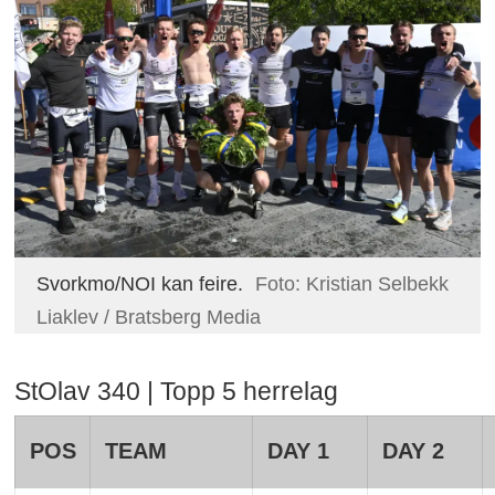
Svorkmo/NOI kan feire.
Foto: Kristian Selbekk
Liaklev / Bratsberg Media
StOlav 340 | Topp 5 herrelag
POS
TEAM
DAY 1
DAY 2