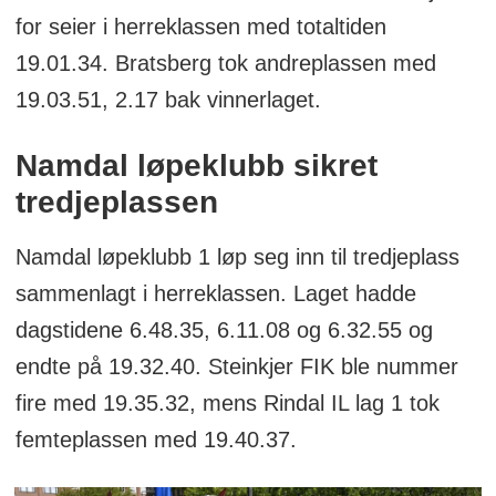
for seier i herreklassen med totaltiden
19.01.34. Bratsberg tok andreplassen med
19.03.51, 2.17 bak vinnerlaget.
Namdal løpeklubb sikret
tredjeplassen
Namdal løpeklubb 1 løp seg inn til tredjeplass
sammenlagt i herreklassen. Laget hadde
dagstidene 6.48.35, 6.11.08 og 6.32.55 og
endte på 19.32.40. Steinkjer FIK ble nummer
fire med 19.35.32, mens Rindal IL lag 1 tok
femteplassen med 19.40.37.