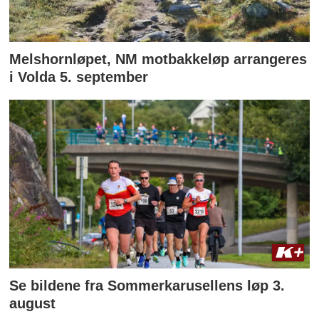
Melshornløpet, NM motbakkeløp arrangeres
i Volda 5. september
Se bildene fra Sommerkarusellens løp 3.
august