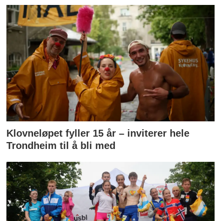
Klovneløpet fyller 15 år – inviterer hele
Trondheim til å bli med