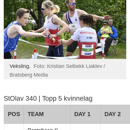
Veksling.
Foto: Kristian Selbekk Liaklev /
Bratsberg Media
StOlav 340 | Topp 5 kvinnelag
POS
TEAM
DAY 1
DAY 2