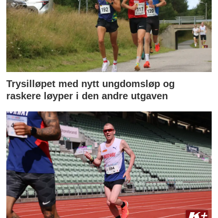
Trysilløpet med nytt ungdomsløp og
raskere løyper i den andre utgaven