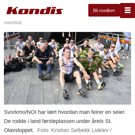
Bli medlem
ANNONSE
Svorkmo/NOI har lært hvordan man feirer en seier.
De rodde i land førsteplassen under årets St.
Olavsloppet.
Foto: Kristian Selbekk Liaklev /