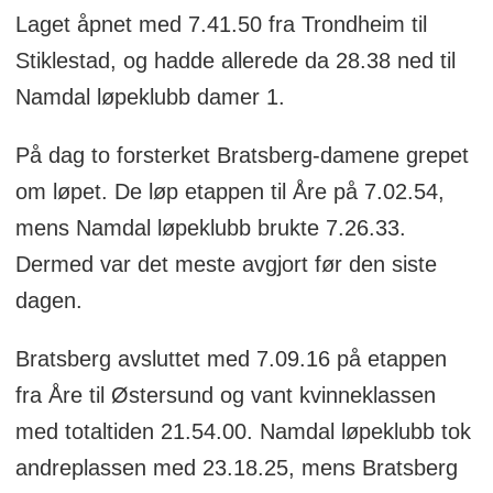
Laget åpnet med 7.41.50 fra Trondheim til
Stiklestad, og hadde allerede da 28.38 ned til
Namdal løpeklubb damer 1.
På dag to forsterket Bratsberg-damene grepet
om løpet. De løp etappen til Åre på 7.02.54,
mens Namdal løpeklubb brukte 7.26.33.
Dermed var det meste avgjort før den siste
dagen.
Bratsberg avsluttet med 7.09.16 på etappen
fra Åre til Østersund og vant kvinneklassen
med totaltiden 21.54.00. Namdal løpeklubb tok
andreplassen med 23.18.25, mens Bratsberg