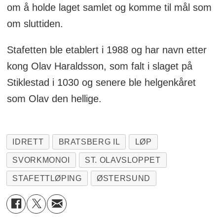
om å holde laget samlet og komme til mål som
om sluttiden.
Stafetten ble etablert i 1988 og har navn etter
kong Olav Haraldsson, som falt i slaget på
Stiklestad i 1030 og senere ble helgenkåret
som Olav den hellige.
IDRETT
BRATSBERG IL
LØP
SVORKMONOI
ST. OLAVSLOPPET
STAFETTLØPING
ØSTERSUND