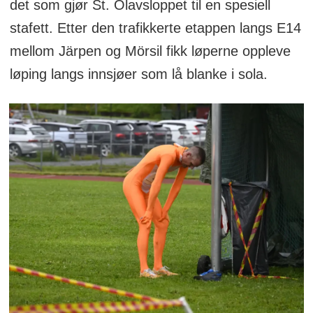
det som gjør St. Olavsloppet til en spesiell
stafett. Etter den trafikkerte etappen langs E14
mellom Järpen og Mörsil fikk løperne oppleve
løping langs innsjøer som lå blanke i sola.