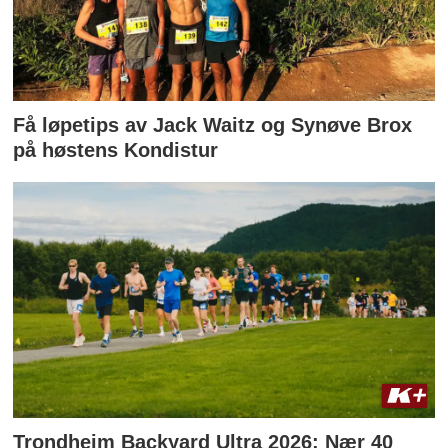
Få løpetips av Jack Waitz og Synøve Brox
på høstens Kondistur
Trondheim Backyard Ultra 2026: Nær 40