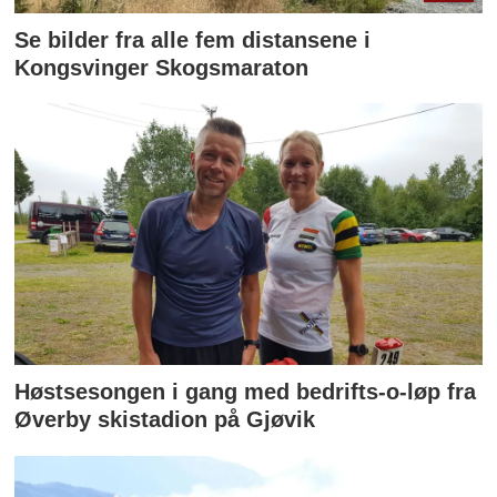
Se bilder fra alle fem distansene i
Kongsvinger Skogsmaraton
Høstsesongen i gang med bedrifts-o-løp fra
Øverby skistadion på Gjøvik