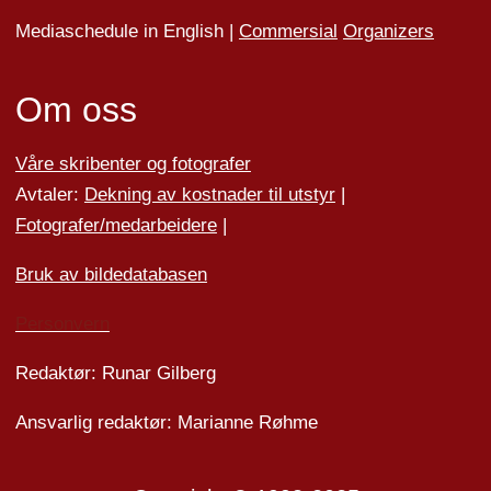
Mediaschedule in English |
Commersial
Organizers
Om oss
Våre skribenter og fotografer
Avtaler:
Dekning av kostnader til utstyr
|
Fotografer/medarbeider
e
|
Bruk av bildedatabasen
Personvern
Redaktør: Runar Gilberg
Ansvarlig redaktør: Marianne Røhme