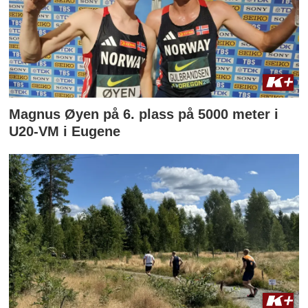
Magnus Øyen på 6. plass på 5000 meter i
U20-VM i Eugene