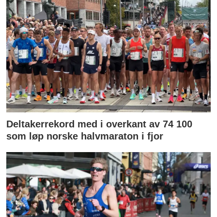
Deltakerrekord med i overkant av 74 100
som løp norske halvmaraton i fjor