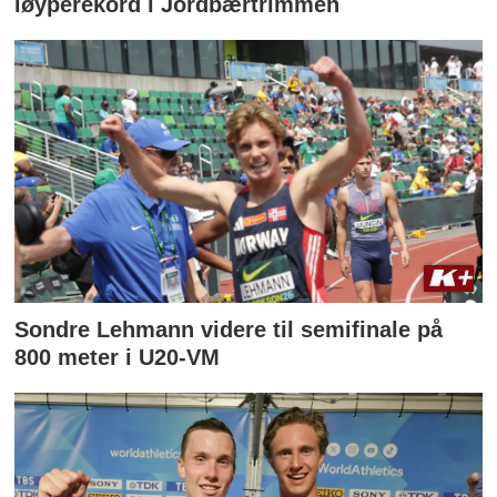
løyperekord i Jordbærtrimmen
Sondre Lehmann videre til semifinale på
800 meter i U20-VM