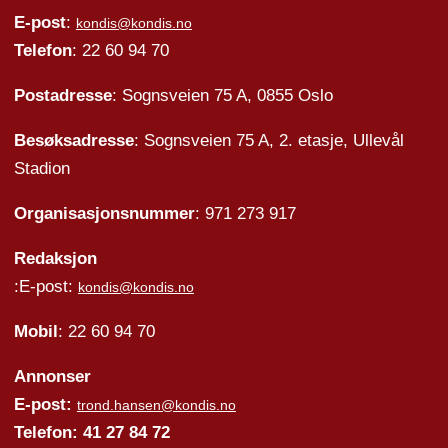
E-post
:
kondis@kondis.no
Telefon
: 22 60 94 70
Postadresse
: Sognsveien 75 A, 0855 Oslo
Besøksadresse
: Sognsveien 75 A, 2. etasje, Ullevål
Stadion
Organisasjonsnummer
: 971 273 917
Redaksjon
:E-post:
kondis@kondis.no
Mobil
: 22 60 94 70
Annonser
E-post:
trond.hansen@kondis.no
Telefon: 41 27 84 72