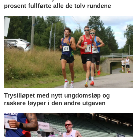
prosent fullførte alle de tolv rundene
Trysilløpet med nytt ungdomsløp og
raskere løyper i den andre utgaven