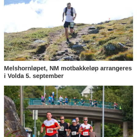
Melshornløpet, NM motbakkeløp arrangeres
i Volda 5. september