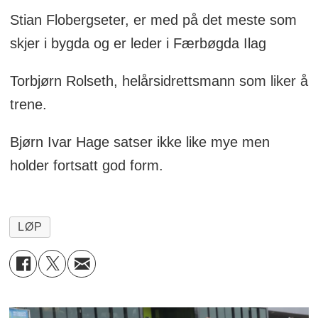
Stian Flobergseter, er med på det meste som
skjer i bygda og er leder i Færbøgda Ilag
Torbjørn Rolseth, helårsidrettsmann som liker å
trene.
Bjørn Ivar Hage satser ikke like mye men
holder fortsatt god form.
LØP