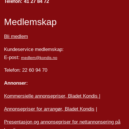
Telefon: 41 27 84 72
Medlemskap
Bli medlem
Kundeservice medlemskap:
E-post:
medlem@kondis.no
Telefon: 22 60 94 70
Annonser:
Kommersielle annonsepriser, Bladet Kondis
|
Annonsepriser for arrangør, Bladet Kondis
|
Presentasjon og annonsepriser for nettannonsering på