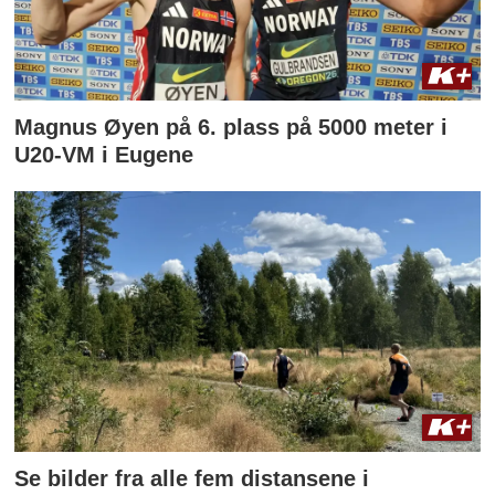
Magnus Øyen på 6. plass på 5000 meter i
U20-VM i Eugene
Se bilder fra alle fem distansene i