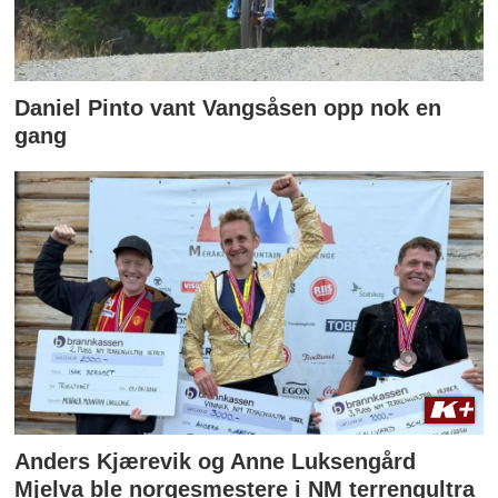
Daniel Pinto vant Vangsåsen opp nok en
gang
Anders Kjærevik og Anne Luksengård
Mjelva ble norgesmestere i NM terrengultra