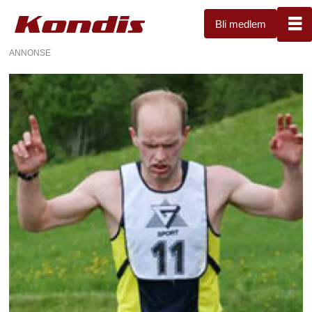
Bli medlem
ANNONSE