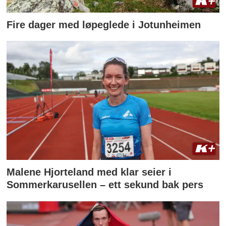
Fire dager med løpeglede i Jotunheimen
Malene Hjorteland med klar seier i
Sommerkarusellen – ett sekund bak pers