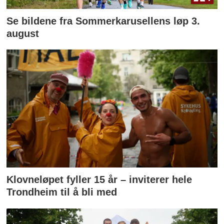
Se bildene fra Sommerkarusellens løp 3.
august
Klovneløpet fyller 15 år – inviterer hele
Trondheim til å bli med