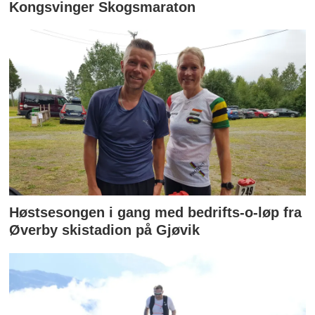
Kongsvinger Skogsmaraton
Høstsesongen i gang med bedrifts-o-løp fra
Øverby skistadion på Gjøvik