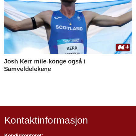
Josh Kerr mile-konge også i
Samveldelekene
Kontaktinformasjon
Kondiskontoret: