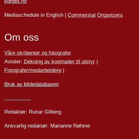
kondis.no
Mediaschedule in English |
Commersial
Organizers
Om oss
Våre skribenter og fotografer
Avtaler:
Dekning av kostnader til utstyr
|
Fotografer/medarbeider
e
|
Bruk av bildedatabasen
Personvern
Redaktør: Runar Gilberg
Ansvarlig redaktør: Marianne Røhme