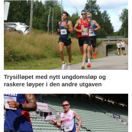
Trysilløpet med nytt ungdomsløp og
raskere løyper i den andre utgaven