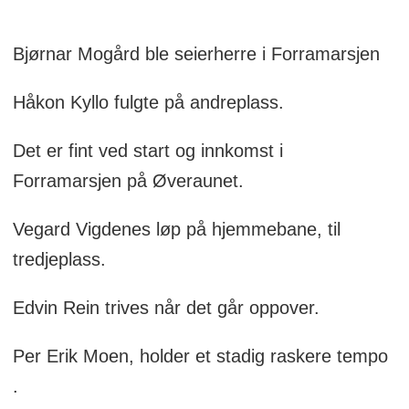
Bjørnar Mogård ble seierherre i Forramarsjen
Håkon Kyllo fulgte på andreplass.
Det er fint ved start og innkomst i
Forramarsjen på Øveraunet.
Vegard Vigdenes løp på hjemmebane, til
tredjeplass.
Edvin Rein trives når det går oppover.
Per Erik Moen, holder et stadig raskere tempo
.