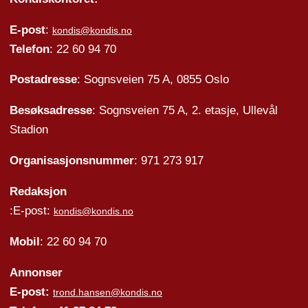
E-post
:
kondis@kondis.no
Telefon
: 22 60 94 70
Postadresse
: Sognsveien 75 A, 0855 Oslo
Besøksadresse
: Sognsveien 75 A, 2. etasje, Ullevål
Stadion
Organisasjonsnummer
: 971 273 917
Redaksjon
:E-post:
kondis@kondis.no
Mobil
: 22 60 94 70
Annonser
E-post:
trond.hansen@kondis.no