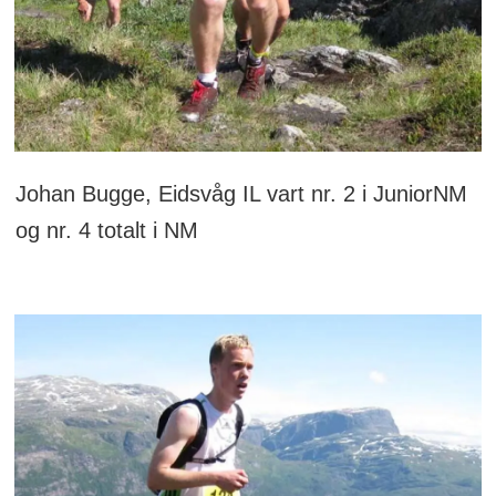
Johan Bugge, Eidsvåg IL vart nr. 2 i JuniorNM
og nr. 4 totalt i NM