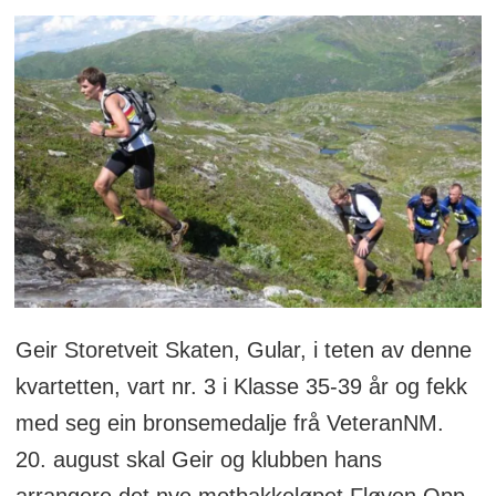
Geir Storetveit Skaten, Gular, i teten av denne
kvartetten, vart nr. 3 i Klasse 35-39 år og fekk
med seg ein bronsemedalje frå VeteranNM.
20. august skal Geir og klubben hans
arrangere det nye motbakkeløpet Fløyen Opp