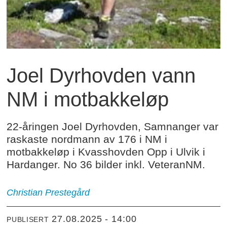
Joel Dyrhovden vann
NM i motbakkeløp
22-åringen Joel Dyrhovden, Samnanger var
raskaste nordmann av 176 i NM i
motbakkeløp i Kvasshovden Opp i Ulvik i
Hardanger. No 36 bilder inkl. VeteranNM.
Christian Prestegård
27.08.2025 - 14:00
PUBLISERT