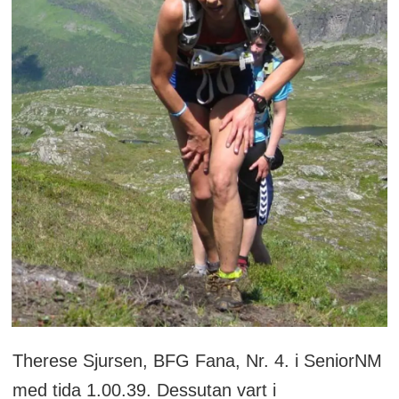
Therese Sjursen, BFG Fana, Nr. 4. i SeniorNM
med tida 1.00.39. Dessutan vart i