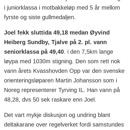
i juniorklassa i motbakkeløp med 5 år mellom
fyrste og siste gullmedaljen.
Joel fekk sluttida 49,18 medan Øyvind
Heiberg Sundby, Tjalve på 2. pl. vann
seniorklassa på 49,40
. i den 7,5km lange
løypa med 1030m stigning. Den som rett nok
vann årets Kvasshovden Opp var den svenske
orienteringsløparen Martin Johansson som i
Noreg representerer Tyrving IL. Han vann på
48,28, dvs 50 sek raskare enn Joel.
Det vart mykje diskusjon og undring blant
deltakarane over regelverket fordi samstundes