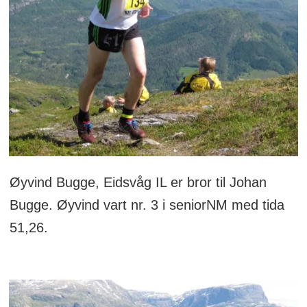
Øyvind Bugge, Eidsvåg IL er bror til Johan
Bugge. Øyvind vart nr. 3 i seniorNM med tida
51,26.