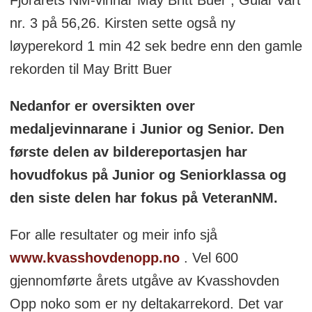
nr. 3 på 56,26. Kirsten sette også ny
løyperekord 1 min 42 sek bedre enn den gamle
rekorden til May Britt Buer
Nedanfor er oversikten over
medaljevinnarane i Junior og Senior. Den
første delen av bildereportasjen har
hovudfokus på Junior og Seniorklassa og
den siste delen har fokus på VeteranNM.
For alle resultater og meir info sjå
www.kvasshovdenopp.no
. Vel 600
gjennomførte årets utgåve av Kvasshovden
Opp noko som er ny deltakarrekord. Det var