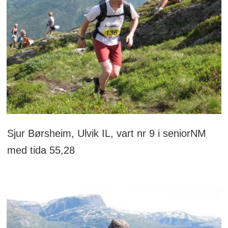
Sjur Børsheim, Ulvik IL, vart nr 9 i seniorNM
med tida 55,28