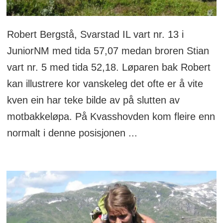
Robert Bergstå, Svarstad IL vart nr. 13 i
JuniorNM med tida 57,07 medan broren Stian
vart nr. 5 med tida 52,18. Løparen bak Robert
kan illustrere kor vanskeleg det ofte er å vite
kven ein har teke bilde av på slutten av
motbakkeløpa. På Kvasshovden kom fleire enn
normalt i denne posisjonen ...