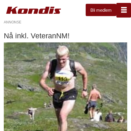
Bli medlem
ANNONSE
Nå inkl. VeteranNM!