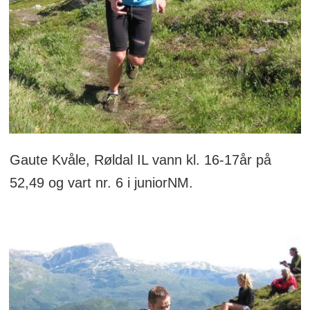
Gaute Kvåle, Røldal IL vann kl. 16-17år på
52,49 og vart nr. 6 i juniorNM.