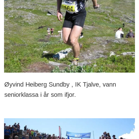
Øyvind Heiberg Sundby , IK Tjalve, vann
seniorklassa i år som ifjor.