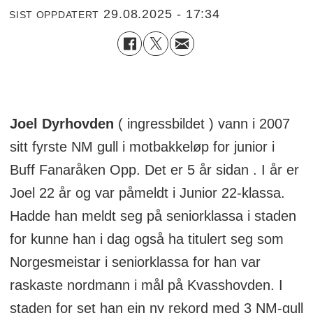
29.08.2025 - 17:34
SIST OPPDATERT
Joel Dyrhovden
( ingressbildet ) vann i 2007
sitt fyrste NM gull i motbakkeløp for junior i
Buff Fanaråken Opp. Det er 5 år sidan . I år er
Joel 22 år og var påmeldt i Junior 22-klassa.
Hadde han meldt seg på seniorklassa i staden
for kunne han i dag også ha titulert seg som
Norgesmeistar i seniorklassa for han var
raskaste nordmann i mål på Kvasshovden.
I
staden for set han ein ny rekord med 3 NM-gull