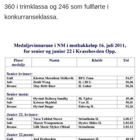
360 i trimklassa og 246 som fullførte i
konkurranseklassa.