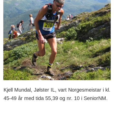
Kjell Mundal, Jølster IL, vart Norgesmeistar i kl.
45-49 år med tida 55,39 og nr. 10 i SeniorNM.