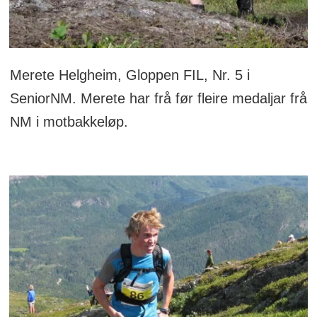
Merete Helgheim, Gloppen FIL, Nr. 5 i
SeniorNM. Merete har frå før fleire medaljar frå
NM i motbakkeløp.