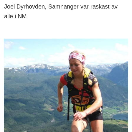
Joel Dyrhovden, Samnanger var raskast av
alle i NM.