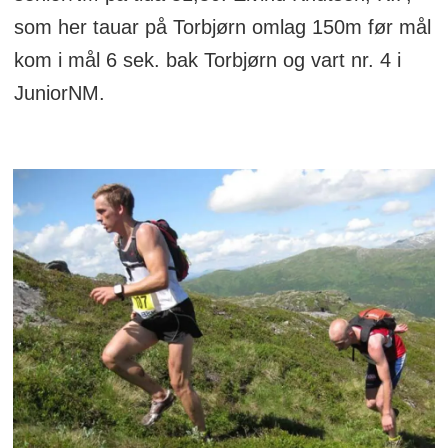
som her tauar på Torbjørn omlag 150m før mål
kom i mål 6 sek. bak Torbjørn og vart nr. 4 i
JuniorNM.