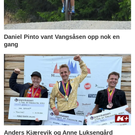
Daniel Pinto vant Vangsåsen opp nok en
gang
Anders Kjærevik og Anne Luksengård