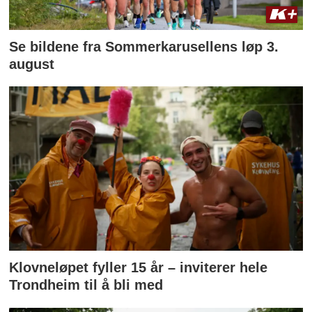
Se bildene fra Sommerkarusellens løp 3.
august
Klovneløpet fyller 15 år – inviterer hele
Trondheim til å bli med