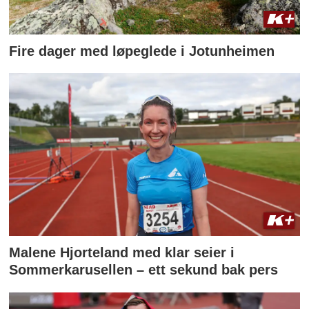
Fire dager med løpeglede i Jotunheimen
Malene Hjorteland med klar seier i
Sommerkarusellen – ett sekund bak pers