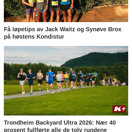
Få løpetips av Jack Waitz og Synøve Brox
på høstens Kondistur
Trondheim Backyard Ultra 2026: Nær 40
prosent fullførte alle de tolv rundene