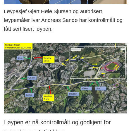
Løypesjef Gjert Høie Sjursen og autorisert
løypemåler Ivar Andreas Sandø har kontrollmålt og
fått sertifisert løypen.
Løypen er nå kontrollmålt og godkjent for