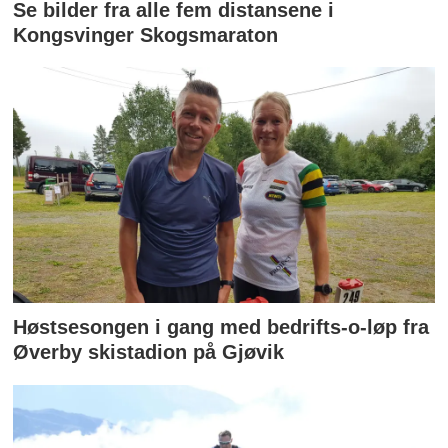
Se bilder fra alle fem distansene i
Kongsvinger Skogsmaraton
Høstsesongen i gang med bedrifts-o-løp fra
Øverby skistadion på Gjøvik