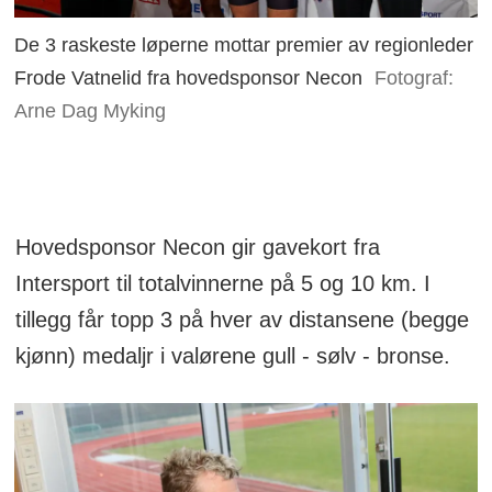
De 3 raskeste løperne mottar premier av regionleder
Frode Vatnelid fra hovedsponsor Necon
Fotograf:
Arne Dag Myking
Hovedsponsor Necon gir gavekort fra
Intersport til totalvinnerne på 5 og 10 km. I
tillegg får topp 3 på hver av distansene (begge
kjønn) medaljr i valørene gull - sølv - bronse.