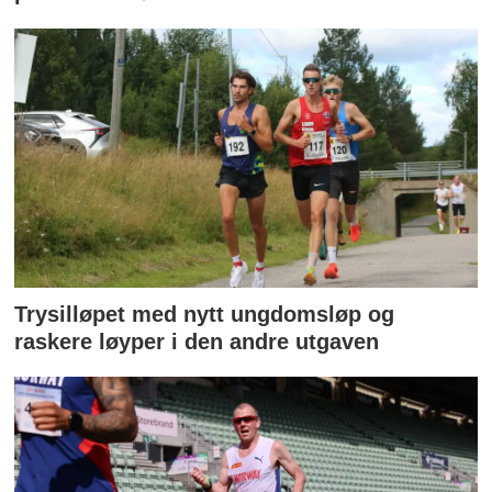
Trysilløpet med nytt ungdomsløp og
raskere løyper i den andre utgaven