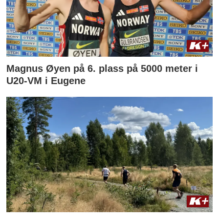
Magnus Øyen på 6. plass på 5000 meter i
U20-VM i Eugene