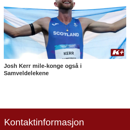
Josh Kerr mile-konge også i
Samveldelekene
Kontaktinformasjon