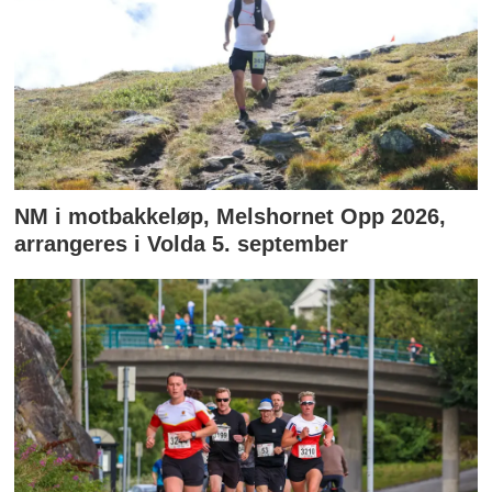
NM i motbakkeløp, Melshornet Opp 2026,
arrangeres i Volda 5. september