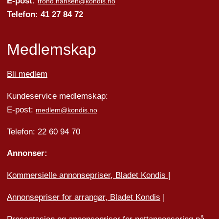
E-post:
trond.hansen@kondis.no
Telefon: 41 27 84 72
Medlemskap
Bli medlem
Kundeservice medlemskap:
E-post:
medlem@kondis.no
Telefon: 22 60 94 70
Annonser:
Kommersielle annonsepriser, Bladet Kondis
|
Annonsepriser for arrangør, Bladet Kondis
|