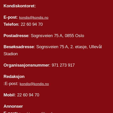
Kondiskontoret:
E-post
:
kondis@kondis.no
Telefon
: 22 60 94 70
Postadresse
: Sognsveien 75 A, 0855 Oslo
Besøksadresse
: Sognsveien 75 A, 2. etasje, Ullevål
Stadion
Organisasjonsnummer
: 971 273 917
Redaksjon
:E-post:
kondis@kondis.no
Mobil
: 22 60 94 70
Annonser