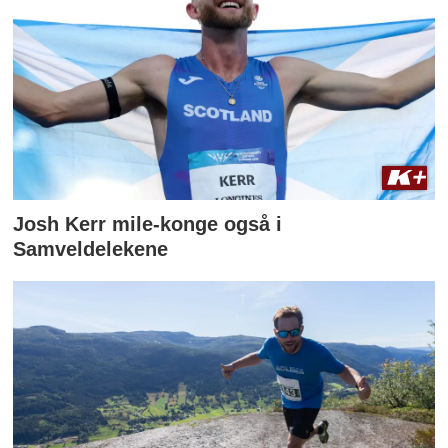
Josh Kerr mile-konge også i
Samveldelekene