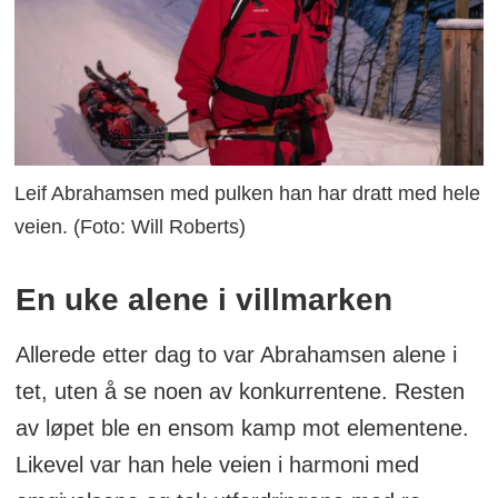
Leif Abrahamsen med pulken han har dratt med hele
veien. (Foto: Will Roberts)
En uke alene i villmarken
Allerede etter dag to var Abrahamsen alene i
tet, uten å se noen av konkurrentene. Resten
av løpet ble en ensom kamp mot elementene.
Likevel var han hele veien i harmoni med