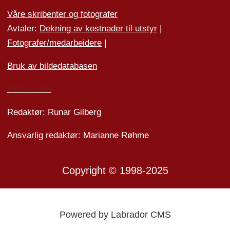
Våre skribenter og fotografer
Avtaler:
Dekning av kostnader til utstyr
|
Fotografer/medarbeider
e
|
Bruk av bildedatabasen
Personvern
Redaktør: Runar Gilberg
Ansvarlig redaktør: Marianne Røhme
Copyright © 1998-2025
Powered by Labrador CMS