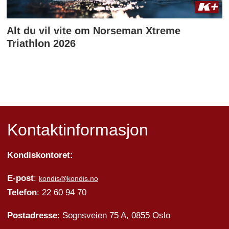
Alt du vil vite om Norseman Xtreme
Triathlon 2026
Kontaktinformasjon
Kondiskontoret:
E-post
:
kondis@kondis.no
Telefon
: 22 60 94 70
Postadresse
: Sognsveien 75 A, 0855 Oslo