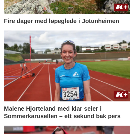
Fire dager med løpeglede i Jotunheimen
Malene Hjorteland med klar seier i
Sommerkarusellen – ett sekund bak pers