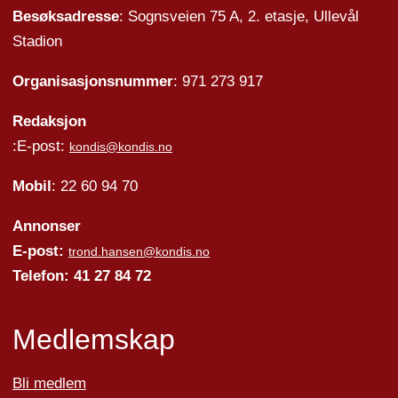
Besøksadresse
: Sognsveien 75 A, 2. etasje, Ullevål
Stadion
Organisasjonsnummer
: 971 273 917
Redaksjon
:E-post:
kondis@kondis.no
Mobil
: 22 60 94 70
Annonser
E-post:
trond.hansen@kondis.no
Telefon: 41 27 84 72
Medlemskap
Bli medlem