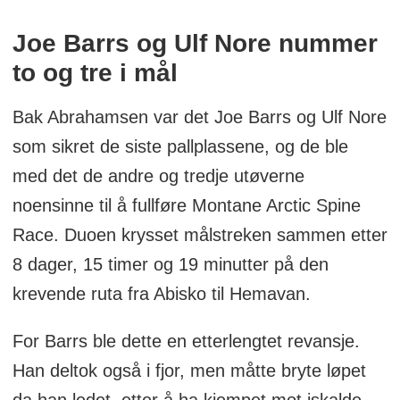
Joe Barrs og Ulf Nore nummer
to og tre i mål
Bak Abrahamsen var det Joe Barrs og Ulf Nore
som sikret de siste pallplassene, og de ble
med det de andre og tredje utøverne
noensinne til å fullføre Montane Arctic Spine
Race. Duoen krysset målstreken sammen etter
8 dager, 15 timer og 19 minutter på den
krevende ruta fra Abisko til Hemavan.
For Barrs ble dette en etterlengtet revansje.
Han deltok også i fjor, men måtte bryte løpet
da han ledet, etter å ha kjempet mot iskalde