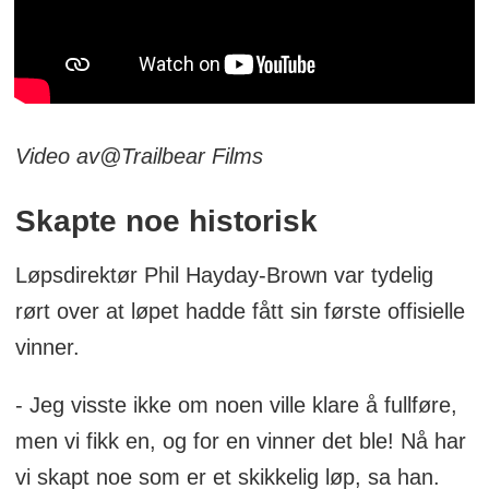
Video av
@Trailbear Films
Skapte noe historisk
Løpsdirektør Phil Hayday-Brown var tydelig
rørt over at løpet hadde fått sin første offisielle
vinner.
- Jeg visste ikke om noen ville klare å fullføre,
men vi fikk en, og for en vinner det ble! Nå har
vi skapt noe som er et skikkelig løp, sa han.