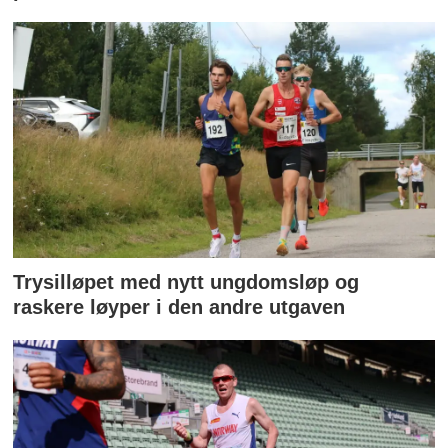
Trysilløpet med nytt ungdomsløp og
raskere løyper i den andre utgaven