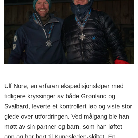
Ulf Nore, en erfaren ekspedisjonsløper med
tidligere kryssinger av både Grønland og
Svalbard, leverte et kontrollert løp og viste stor
glede over utfordringen. Ved målgang ble han
møtt av sin partner og barn, som han løftet
opp og bar bort til Kungsleden-skiltet. En