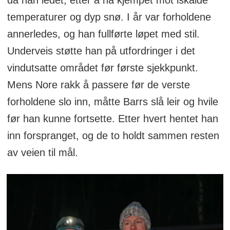
temperaturer og dyp snø. I år var forholdene
annerledes, og han fullførte løpet med stil.
Underveis støtte han på utfordringer i det
vindutsatte området før første sjekkpunkt.
Mens Nore rakk å passere før de verste
forholdene slo inn, måtte Barrs slå leir og hvile
før han kunne fortsette. Etter hvert hentet han
inn forspranget, og de to holdt sammen resten
av veien til mål.