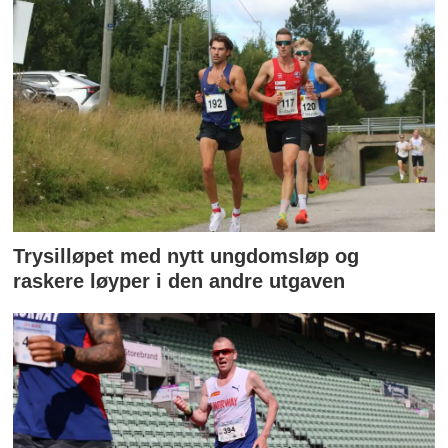
Trysilløpet med nytt ungdomsløp og
raskere løyper i den andre utgaven