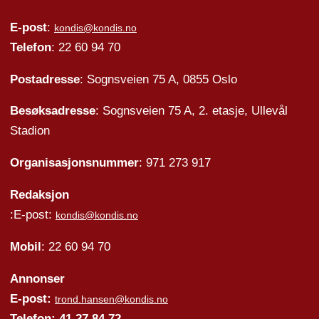
E-post
:
kondis@kondis.no
Telefon
: 22 60 94 70
Postadresse
: Sognsveien 75 A, 0855 Oslo
Besøksadresse
: Sognsveien 75 A, 2. etasje, Ullevål
Stadion
Organisasjonsnummer
: 971 273 917
Redaksjon
:E-post:
kondis@kondis.no
Mobil
: 22 60 94 70
Annonser
E-post:
trond.hansen@kondis.no
Telefon: 41 27 84 72