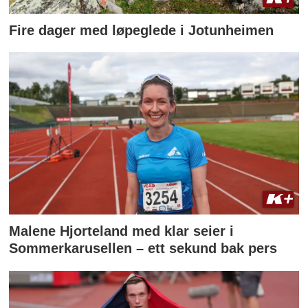
Fire dager med løpeglede i Jotunheimen
Malene Hjorteland med klar seier i
Sommerkarusellen – ett sekund bak pers