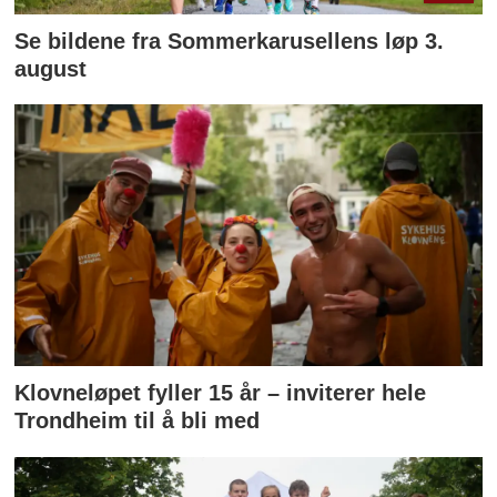
Se bildene fra Sommerkarusellens løp 3.
august
Klovneløpet fyller 15 år – inviterer hele
Trondheim til å bli med