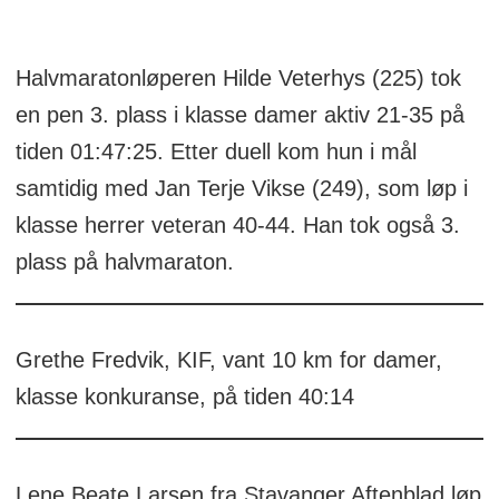
Halvmaratonløperen Hilde Veterhys (225) tok
en pen 3. plass i klasse damer aktiv 21-35 på
tiden 01:47:25. Etter duell kom hun i mål
samtidig med Jan Terje Vikse (249), som løp i
klasse herrer veteran 40-44. Han tok også 3.
plass på halvmaraton.
Grethe Fredvik, KIF, vant 10 km for damer,
klasse konkuranse, på tiden 40:14
Lene Beate Larsen fra Stavanger Aftenblad løp