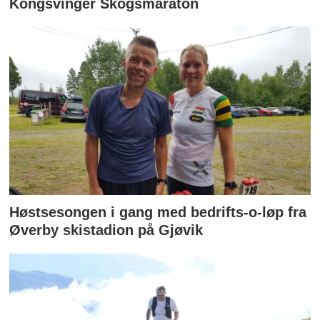
Kongsvinger Skogsmaraton
Høstsesongen i gang med bedrifts-o-løp fra
Øverby skistadion på Gjøvik