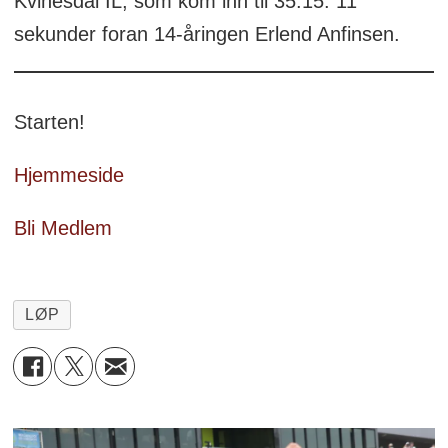
Kvinesdal IL, som kom inn til 35:15. 11
sekunder foran 14-åringen Erlend Anfinsen.
Starten!
Hjemmeside
Bli Medlem
LØP