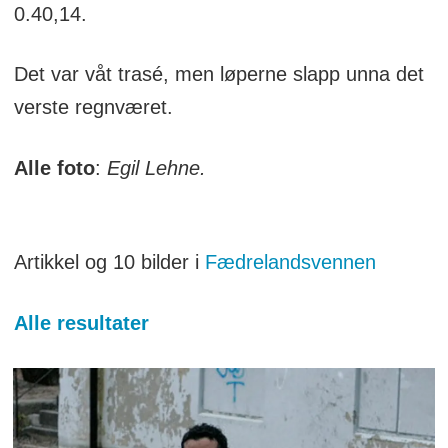
0.40,14.
Det var våt trasé, men løperne slapp unna det
verste regnværet.
Alle foto
:
Egil Lehne.
Artikkel og 10 bilder i
Fædrelandsvennen
Alle resultater