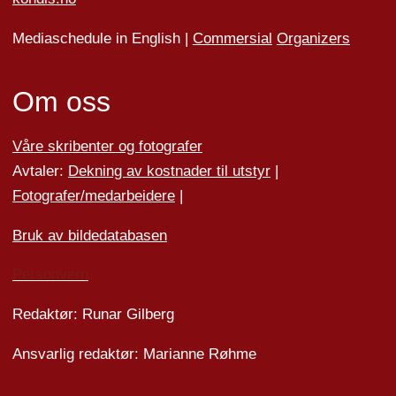
Mediaschedule in English |
Commersial
Organizers
Om oss
Våre skribenter og fotografer
Avtaler:
Dekning av kostnader til utstyr
|
Fotografer/medarbeider
e
|
Bruk av bildedatabasen
Personvern
Redaktør: Runar Gilberg
Ansvarlig redaktør: Marianne Røhme