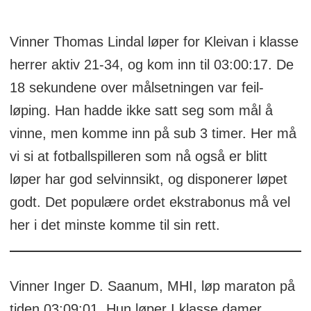
Vinner Thomas Lindal løper for Kleivan i klasse
herrer aktiv 21-34, og kom inn til 03:00:17. De
18 sekundene over målsetningen var feil-
løping. Han hadde ikke satt seg som mål å
vinne, men komme inn på sub 3 timer. Her må
vi si at fotballspilleren som nå også er blitt
løper har god selvinnsikt, og disponerer løpet
godt. Det populære ordet ekstrabonus må vel
her i det minste komme til sin rett.
Vinner Inger D. Saanum, MHI, løp maraton på
tiden 03:09:01. Hun løper I klasse damer