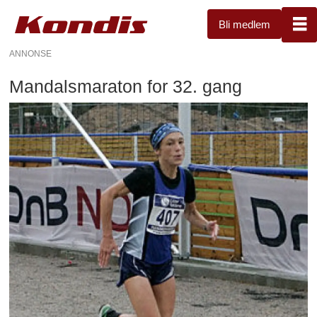
Bli medlem
ANNONSE
Mandalsmaraton for 32. gang