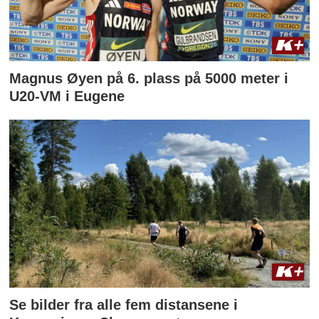
Magnus Øyen på 6. plass på 5000 meter i
U20-VM i Eugene
Se bilder fra alle fem distansene i