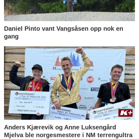
Daniel Pinto vant Vangsåsen opp nok en
gang
Anders Kjærevik og Anne Luksengård
Mjelva ble norgesmestere i NM terrengultra