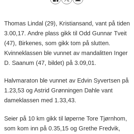
Thomas Lindal (29), Kristiansand, vant på tiden
3.00,17. Andre plass gikk til Odd Gunnar Tveit
(47), Birkenes, som gikk tom på slutten.
Kvinneklassen ble vunnet av mandalitten Inger
D. Saanum (47, bildet) på 3.09,01.
Halvmaraton ble vunnet av Edvin Syvertsen på
1.23,53 og Astrid Grønningen Dahle vant
dameklassen med 1.33,43.
Seier på 10 km gikk til løperne Tore Tjørnhom,
som kom inn på 0.35,15 og Grethe Fredvik,