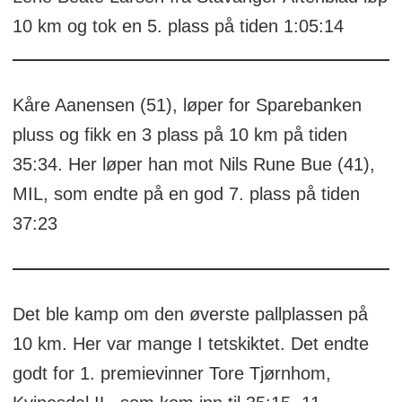
10 km og tok en 5. plass på tiden 1:05:14
Kåre Aanensen (51), løper for Sparebanken
pluss og fikk en 3 plass på 10 km på tiden
35:34. Her løper han mot Nils Rune Bue (41),
MIL, som endte på en god 7. plass på tiden
37:23
Det ble kamp om den øverste pallplassen på
10 km. Her var mange I tetskiktet. Det endte
godt for 1. premievinner Tore Tjørnhom,