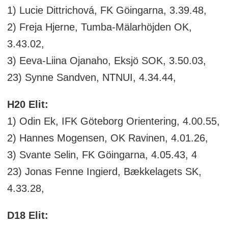
1) Lucie Dittrichová, FK Göingarna, 3.39.48,
2) Freja Hjerne, Tumba-Mälarhöjden OK,
3.43.02,
3) Eeva-Liina Ojanaho, Eksjö SOK, 3.50.03,
23) Synne Sandven, NTNUI, 4.34.44,
H20 Elit:
1) Odin Ek, IFK Göteborg Orientering, 4.00.55,
2) Hannes Mogensen, OK Ravinen, 4.01.26,
3) Svante Selin, FK Göingarna, 4.05.43, 4
23) Jonas Fenne Ingierd, Bækkelagets SK,
4.33.28,
D18 Elit: