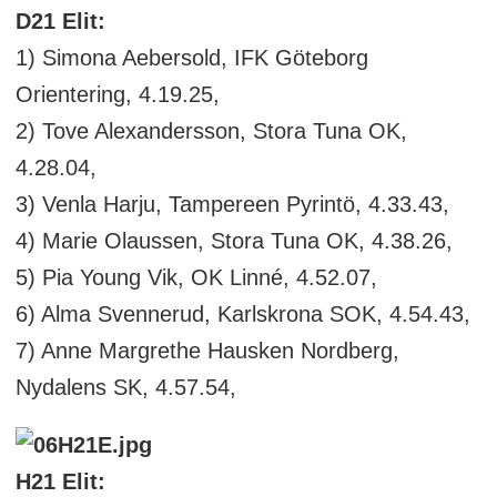
D21 Elit:
1) Simona Aebersold, IFK Göteborg
Orientering, 4.19.25,
2) Tove Alexandersson, Stora Tuna OK,
4.28.04,
3) Venla Harju, Tampereen Pyrintö, 4.33.43,
4) Marie Olaussen, Stora Tuna OK, 4.38.26,
5) Pia Young Vik, OK Linné, 4.52.07,
6) Alma Svennerud, Karlskrona SOK, 4.54.43,
7) Anne Margrethe Hausken Nordberg,
Nydalens SK, 4.57.54,
H21 Elit: