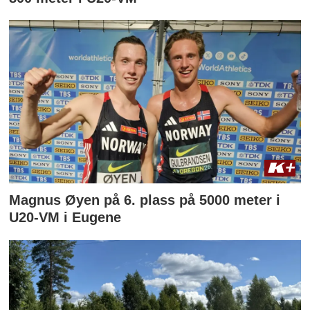
Magnus Øyen på 6. plass på 5000 meter i
U20-VM i Eugene