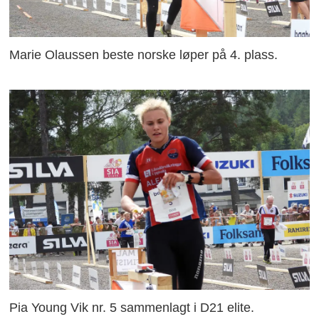
Marie Olaussen beste norske løper på 4. plass.
Pia Young Vik nr. 5 sammenlagt i D21 elite.