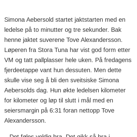
Simona Aebersold startet jaktstarten med en
ledelse på to minutter og tre sekunder. Bak
henne jaktet suverene Tove Alexandersson.
Løperen fra Stora Tuna har vist god form etter
VM og tatt pallplasser hele uken. På fredagens
fjerdeetappe vant hun dessuten. Men dette
skulle vise seg å bli den sveitsiske Simona
Aebersolds dag. Hun økte ledelsen kilometer
for kilometer og løp til slutt i mål med en
seiersmargin på 6:31 foran nettopp Tove
Alexandersson.
– Det føles veldig bra. Det gikk så bra i