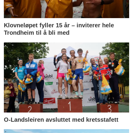
Klovneløpet fyller 15 år – inviterer hele
Trondheim til å bli med
O-Landsleiren avsluttet med kretsstafett