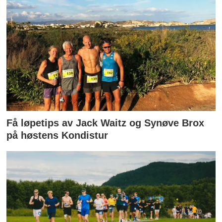
Få løpetips av Jack Waitz og Synøve Brox
på høstens Kondistur