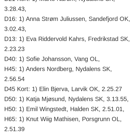
3.28.43,
D16: 1) Anna Strøm Juliussen, Sandefjord OK,
3.02.43,
D13: 1) Eva Riddervold Kahrs, Fredrikstad SK,
2.23.23
D40: 1) Sofie Johansson, Vang OL,
H45: 1) Anders Nordberg, Nydalens SK,
2.56.54
D45 Kort: 1) Elin Bjerva, Larvik OK, 2.25.27
D50: 1) Katja Mjøsund, Nydalens SK, 3.13.55,
H50: 1) Emil Wingstedt, Halden SK, 2.51.01,
H65: 1) Knut Wiig Mathisen, Porsgrunn OL,
2.51.39