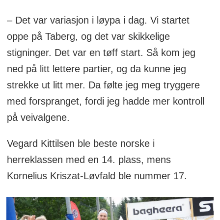
– Det var variasjon i løypa i dag. Vi startet
oppe på Taberg, og det var skikkelige
stigninger. Det var en tøff start. Så kom jeg
ned på litt lettere partier, og da kunne jeg
strekke ut litt mer. Da følte jeg meg tryggere
med forspranget, fordi jeg hadde mer kontroll
på veivalgene.
Vegard Kittilsen ble beste norske i
herreklassen med en 14. plass, mens
Kornelius Kriszat-Løvfald ble nummer 17.