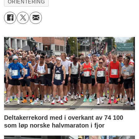
ORIENTERING
Deltakerrekord med i overkant av 74 100
som løp norske halvmaraton i fjor