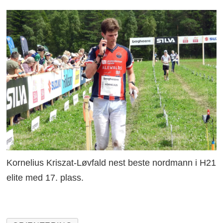
Kornelius Kriszat-Løvfald nest beste nordmann i H21
elite med 17. plass.