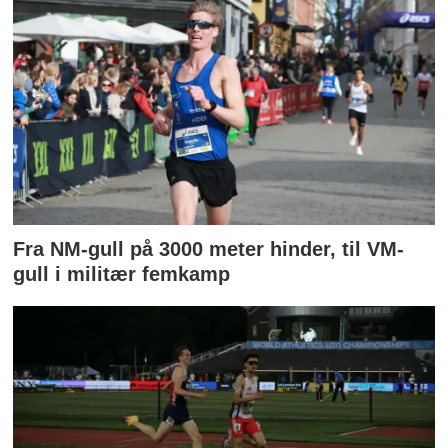
Fra NM-gull på 3000 meter hinder, til VM-
gull i militær femkamp