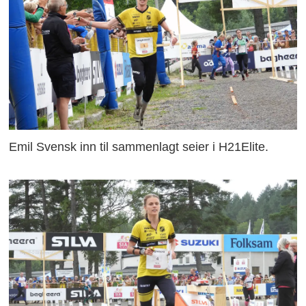
Emil Svensk inn til sammenlagt seier i H21Elite.