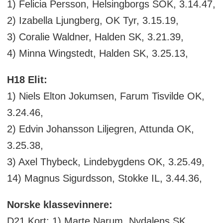
1) Felicia Persson, Helsingborgs SOK, 3.14.47,
2) Izabella Ljungberg, OK Tyr, 3.15.19,
3) Coralie Waldner, Halden SK, 3.21.39,
4) Minna Wingstedt, Halden SK, 3.25.13,
H18 Elit:
1) Niels Elton Jokumsen, Farum Tisvilde OK,
3.24.46,
2) Edvin Johansson Liljegren, Attunda OK,
3.25.38,
3) Axel Thybeck, Lindebygdens OK, 3.25.49,
14) Magnus Sigurdsson, Stokke IL, 3.44.36,
Norske klassevinnere:
D21 Kort: 1) Marte Narum, Nydalens SK,