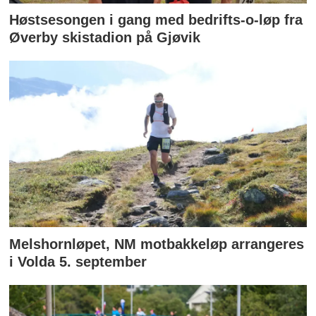
Høstsesongen i gang med bedrifts-o-løp fra
Øverby skistadion på Gjøvik
Melshornløpet, NM motbakkeløp arrangeres
i Volda 5. september