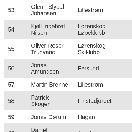
Glenn Slydal
53
Lillestrøm
Johansen
Kjell Ingebret
Lørenskog
54
Nilsen
Løpeklubb
Oliver Roser
Lørenskog
55
Trudvang
Skiklubb
Jonas
56
Fetsund
Amundsen
57
Martin Brenne
Lillestrøm
Patrick
58
Finstadjordet
Skogen
59
Jonas Dørum
Hagan
Daniel