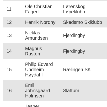
Ole Christian
Lørenskog
11
Fagerli
Løpeklubb
12
Henrik Nordny
Skedsmo Skiklubb
Nicklas
13
Fjerdingby
Amundsen
Magnus
14
Fjerdingby
Rusten
Philip Edvard
15
Undheim
Rælingen SK
Høydahl
Emil
16
Johnsgaard
Slattum
Holmsen
Jesper