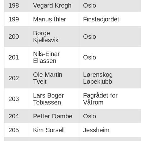
198
Vegard Krogh
Oslo
199
Marius Ihler
Finstadjordet
Børge
200
Oslo
Kjellesvik
Nils-Einar
201
Oslo
Eliassen
Ole Martin
Lørenskog
202
Tveit
Løpeklubb
Lars Boger
Fagrådet for
203
Tobiassen
Våtrom
204
Petter Dømbe
Oslo
205
Kim Sorsell
Jessheim