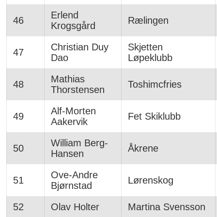
Erlend
46
Rælingen
Krogsgård
Christian Duy
Skjetten
47
Dao
Løpeklubb
Mathias
48
Toshimcfries
Thorstensen
Alf-Morten
49
Fet Skiklubb
Aakervik
William Berg-
50
Åkrene
Hansen
Ove-Andre
51
Lørenskog
Bjørnstad
52
Olav Holter
Martina Svensson