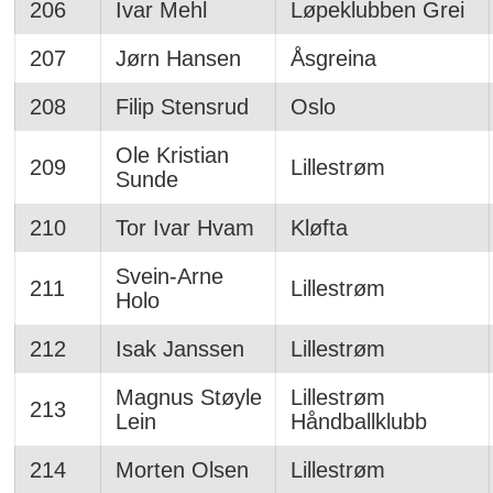
206
Ivar Mehl
Løpeklubben Grei
207
Jørn Hansen
Åsgreina
208
Filip Stensrud
Oslo
Ole Kristian
209
Lillestrøm
Sunde
210
Tor Ivar Hvam
Kløfta
Svein-Arne
211
Lillestrøm
Holo
212
Isak Janssen
Lillestrøm
Magnus Støyle
Lillestrøm
213
Lein
Håndballklubb
214
Morten Olsen
Lillestrøm