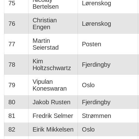
75
Lørenskog
Bertelsen
Christian
76
Lørenskog
Engen
Martin
77
Posten
Seierstad
Kim
78
Fjerdingby
Holtzschwartz
Vipulan
79
Oslo
Koneswaran
80
Jakob Rusten
Fjerdingby
81
Fredrik Selmer
Strømmen
82
Eirik Mikkelsen
Oslo