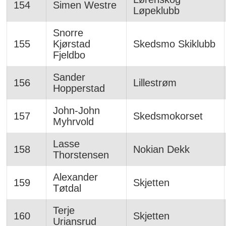
154
Simen Westre
Løpeklubb
Snorre
155
Kjørstad
Skedsmo Skiklubb
Fjeldbo
Sander
156
Lillestrøm
Hopperstad
John-John
157
Skedsmokorset
Myhrvold
Lasse
158
Nokian Dekk
Thorstensen
Alexander
159
Skjetten
Tøtdal
Terje
160
Skjetten
Uriansrud