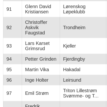
Glenn David
Lørenskog
91
Kristiansen
Løpeklubb
Christoffer
92
Askvik
Trondheim
Faugstad
Lars Karset
93
Kjeller
Grimsrud
94
Petter Grinden
Fjerdingby
95
Martin Vika
Hakadal
96
Inge Holter
Leirsund
Triton Lillestrøm
97
Emil Strøm
Svømme- og T...
Fredrik