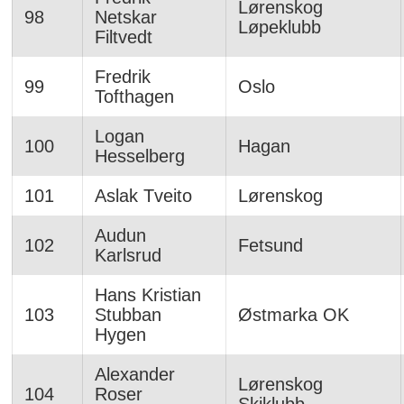
Lørenskog
98
Netskar
Løpeklubb
Filtvedt
Fredrik
99
Oslo
Tofthagen
Logan
100
Hagan
Hesselberg
101
Aslak Tveito
Lørenskog
Audun
102
Fetsund
Karlsrud
Hans Kristian
103
Stubban
Østmarka OK
Hygen
Alexander
Lørenskog
104
Roser