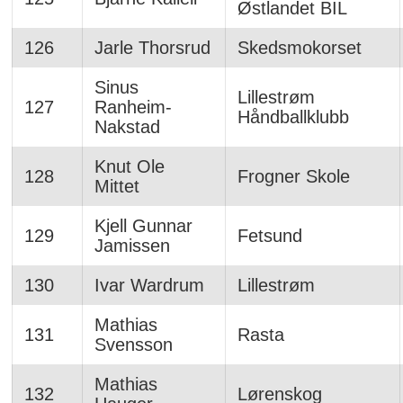
Østlandet BIL
126
Jarle Thorsrud
Skedsmokorset
Sinus
Lillestrøm
127
Ranheim-
Håndballklubb
Nakstad
Knut Ole
128
Frogner Skole
Mittet
Kjell Gunnar
129
Fetsund
Jamissen
130
Ivar Wardrum
Lillestrøm
Mathias
131
Rasta
Svensson
Mathias
132
Lørenskog