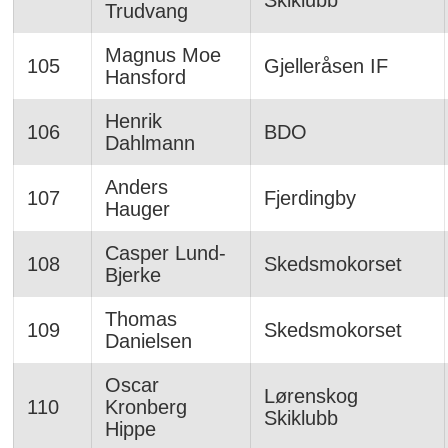
Skiklubb
Trudvang
Magnus Moe
105
Gjelleråsen IF
Hansford
Henrik
106
BDO
Dahlmann
Anders
107
Fjerdingby
Hauger
Casper Lund-
108
Skedsmokorset
Bjerke
Thomas
109
Skedsmokorset
Danielsen
Oscar
Lørenskog
110
Kronberg
Skiklubb
Hippe