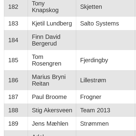
Tony
182
Skjetten
Knapskog
183
Kjetil Lundberg
Salto Systems
Finn David
184
Bergerud
Tom
185
Fjerdingby
Rosengren
Marius Bryni
186
Lillestrøm
Reitan
187
Paul Broome
Frogner
188
Stig Akersveen
Team 2013
189
Jens Mæhlen
Strømmen