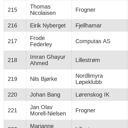
Thomas
215
Frogner
Nicolaisen
216
Eirik Nyberget
Fjellhamar
Frode
217
Computas AS
Federley
Imran Ghayur
218
Lillestrøm
Ahmed
Nordlimyra
219
Nils Bjørke
Løpeklubb
220
Johan Bang
Lørenskog IK
Jan Olav
221
Frogner
Morell-Nielsen
Marianne