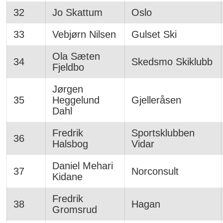
32
Jo Skattum
Oslo
33
Vebjørn Nilsen
Gulset Ski
Ola Sæten
34
Skedsmo Skiklubb
Fjeldbo
Jørgen
35
Heggelund
Gjelleråsen
Dahl
Fredrik
Sportsklubben
36
Halsbog
Vidar
Daniel Mehari
37
Norconsult
Kidane
Fredrik
38
Hagan
Gromsrud