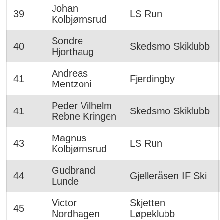
Johan
39
LS Run
Kolbjørnsrud
Sondre
40
Skedsmo Skiklubb
Hjorthaug
Andreas
41
Fjerdingby
Mentzoni
Peder Vilhelm
41
Skedsmo Skiklubb
Rebne Kringen
Magnus
43
LS Run
Kolbjørnsrud
Gudbrand
44
Gjelleråsen IF Ski
Lunde
Victor
Skjetten
45
Nordhagen
Løpeklubb