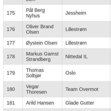
Pål Berg
175
Jessheim
Nyhus
Oliver Brand
176
Lillestrøm
Olsen
177
Øystein Olsen
Lillestrøm
Markus Gamst
178
Nittedal IL
Strandberg
Thomas
179
Oslo
Solbjør
Vegar
180
Team Overmot
Thoresen
181
Arild Hansen
Glade Gutter