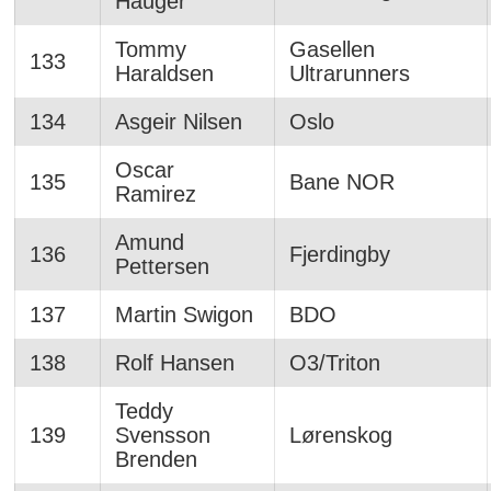
Hauger
Tommy
Gasellen
133
Haraldsen
Ultrarunners
134
Asgeir Nilsen
Oslo
Oscar
135
Bane NOR
Ramirez
Amund
136
Fjerdingby
Pettersen
137
Martin Swigon
BDO
138
Rolf Hansen
O3/Triton
Teddy
139
Svensson
Lørenskog
Brenden