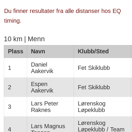
Du finner resultater fra alle distanser hos EQ
timing.
10 km | Menn
Plass
Navn
Klubb/Sted
Daniel
1
Fet Skiklubb
Aakervik
Espen
2
Fet Skiklubb
Aakervik
Lars Peter
Lørenskog
3
Raknes
Løpeklubb
Lørenskog
Lars Magnus
4
Løpeklubb / Team