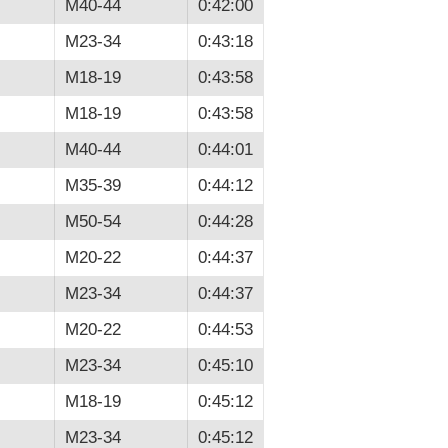
M40-44
0:42:00
M23-34
0:43:18
M18-19
0:43:58
M18-19
0:43:58
M40-44
0:44:01
M35-39
0:44:12
M50-54
0:44:28
M20-22
0:44:37
M23-34
0:44:37
M20-22
0:44:53
M23-34
0:45:10
M18-19
0:45:12
M23-34
0:45:12