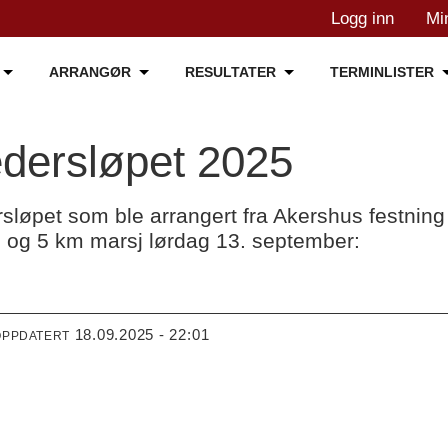
Logg inn
Mi
ARRANGØR
RESULTATER
TERMINLISTER
edersløpet 2025
rsløpet som ble arrangert fra Akershus festnin
 og 5 km marsj lørdag 13. september:
18.09.2025 - 22:01
OPPDATERT