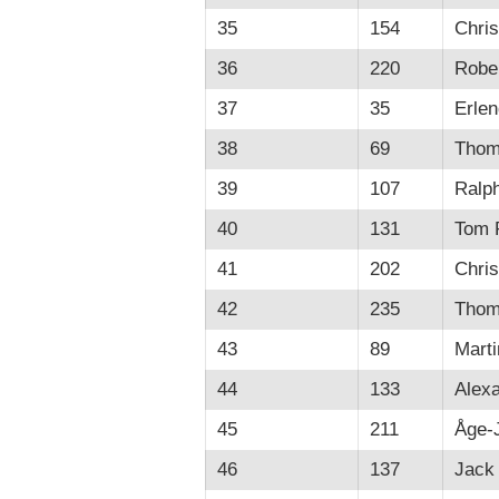
35
154
Chris
36
220
Robe
37
35
Erlen
38
69
Thom
39
107
Ralp
40
131
Tom 
41
202
Chris
42
235
Thom
43
89
Marti
44
133
Alex
45
211
Åge-
46
137
Jack