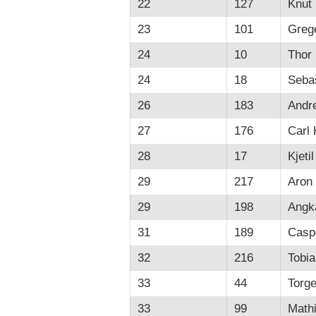
22
127
Knut 
23
101
Greg
24
10
Thor
24
18
Seba
26
183
Andr
27
176
Carl
28
17
Kjeti
29
217
Aron 
29
198
Angk
31
189
Casp
32
216
Tobi
33
44
Torge
33
99
Mathi