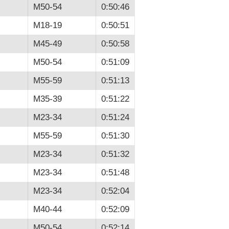
M50-54
0:50:46
M18-19
0:50:51
M45-49
0:50:58
M50-54
0:51:09
M55-59
0:51:13
M35-39
0:51:22
M23-34
0:51:24
M55-59
0:51:30
M23-34
0:51:32
M23-34
0:51:48
M23-34
0:52:04
M40-44
0:52:09
M50-54
0:52:14