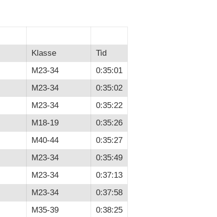
Klasse
Tid
M23-34
0:35:01
M23-34
0:35:02
M23-34
0:35:22
M18-19
0:35:26
M40-44
0:35:27
M23-34
0:35:49
M23-34
0:37:13
M23-34
0:37:58
M35-39
0:38:25