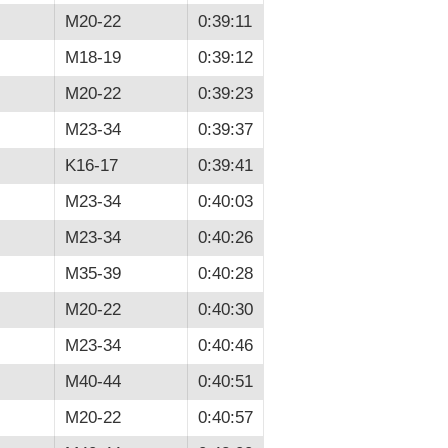
M20-22
0:39:11
M18-19
0:39:12
M20-22
0:39:23
M23-34
0:39:37
K16-17
0:39:41
M23-34
0:40:03
M23-34
0:40:26
M35-39
0:40:28
M20-22
0:40:30
M23-34
0:40:46
M40-44
0:40:51
M20-22
0:40:57