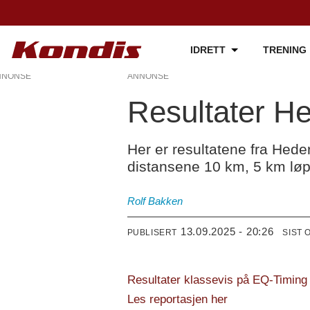
IDRETT
TRENING
NNONSE
ANNONSE
Resultater H
Her er resultatene fra Hede
distansene 10 km, 5 km løp
Rolf
Bakken
13.09.2025 - 20:26
PUBLISERT
SIST 
Resultater klassevis på EQ-Timing
Les reportasjen her