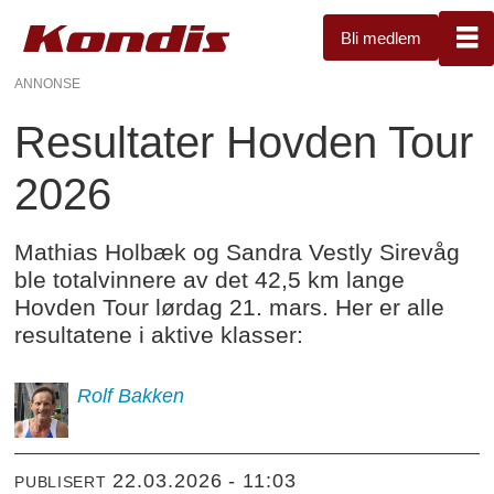
Bli medlem
ANNONSE
Resultater Hovden Tour
2026
Mathias Holbæk og Sandra Vestly Sirevåg
ble totalvinnere av det 42,5 km lange
Hovden Tour lørdag 21. mars. Her er alle
resultatene i aktive klasser:
Rolf
Bakken
22.03.2026 - 11:03
PUBLISERT