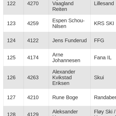
122
4270
Vaagland
Lillesand
Reiten
Espen Schou-
123
4259
KRS SKI
Nilsen
124
4122
Jens Funderud
FFG
Arne
125
4174
Fana IL
Johannesen
Alexander
126
4263
Kvikstad
Skui
Eriksen
127
4210
Rune Boge
Randabe
Aleksander
Fløy Ski /
128
4129