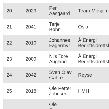
Per
20
2029
Team Mosjon
Aasgaard
Terje
21
2041
Oslo
Bøhn
Johannes
Å Energi
22
2010
Fagermyr
Bedriftsidretts
Nils Tore
Å Energi
23
2009
Augland
Bedriftsidretts
Sven Olav
24
2042
Røyse
Gahre
Ole Petter
25
2018
HMH
Johnsen
Ole