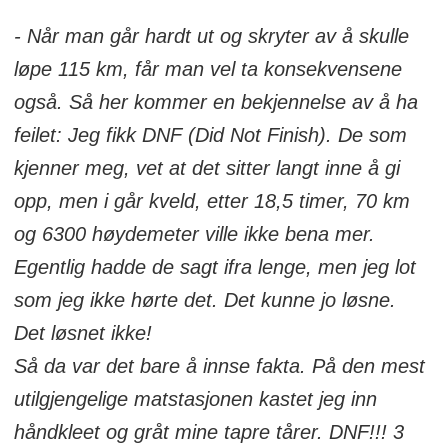
- Når man går hardt ut og skryter av å skulle
løpe 115 km, får man vel ta konsekvensene
også. Så her kommer en bekjennelse av å ha
feilet: Jeg fikk DNF (Did Not Finish). De som
kjenner meg, vet at det sitter langt inne å gi
opp, men i går kveld, etter 18,5 timer, 70 km
og 6300 høydemeter ville ikke bena mer.
Egentlig hadde de sagt ifra lenge, men jeg lot
som jeg ikke hørte det. Det kunne jo løsne.
Det løsnet ikke!
Så da var det bare å innse fakta. På den mest
utilgjengelige matstasjonen kastet jeg inn
håndkleet og gråt mine tapre tårer. DNF!!! 3