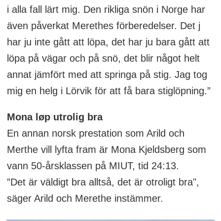
i alla fall lärt mig. Den rikliga snön i Norge har
även påverkat Merethes förberedelser. Det j
har ju inte gått att löpa, det har ju bara gått att
löpa på vägar och på snö, det blir något helt
annat jämfört med att springa på stig. Jag tog
mig en helg i Lörvik för att få bara stiglöpning.”
Mona løp utrolig bra
En annan norsk prestation som Arild och
Merthe vill lyfta fram är Mona Kjeldsberg som
vann 50-årsklassen på MIUT, tid 24:13.
”Det är väldigt bra alltså, det är otroligt bra",
säger Arild och Merethe instämmer.