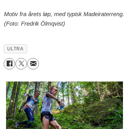
Motiv fra årets løp, med typisk Madeiraterreng.
(Foto: Fredrik Ölmqvist)
ULTRA