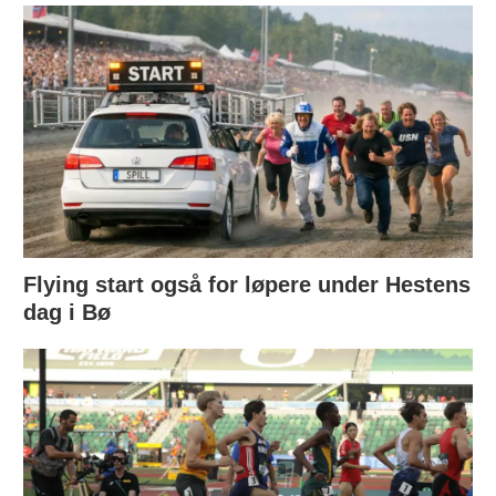
Flying start også for løpere under Hestens
dag i Bø