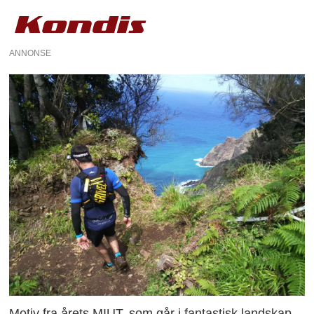
ANNONSE
Motiv fra årets MIUT, som går i fantastisk landskap