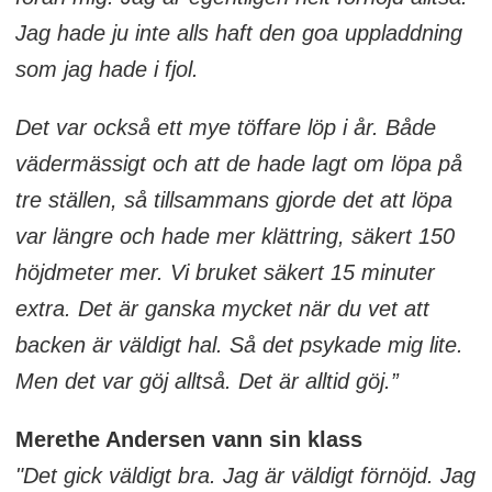
Jag hade ju inte alls haft den goa uppladdning
som jag hade i fjol.
Det var också ett mye töffare löp i år. Både
vädermässigt och att de hade lagt om löpa på
tre ställen, så tillsammans gjorde det att löpa
var längre och hade mer klättring, säkert 150
höjdmeter mer. Vi bruket säkert 15 minuter
extra. Det är ganska mycket när du vet att
backen är väldigt hal. Så det psykade mig lite.
Men det var göj alltså. Det är alltid göj.”
Merethe Andersen vann sin klass
"Det gick väldigt bra. Jag är väldigt förnöjd. Jag