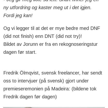
ny utfordring og kaster meg ut i det igjen.
Fordi jeg kan!
Og vi legger til at det er mye bedre med DNF
(did not finish) enn DNT (did not try)!
Bildet av Jorunn er fra en rekognoseringstur
dagen før start.
Fredrik Ölmqvist, svensk freelancer, har sendt
oss to intervjuer (på svensk) gjort under
premieseremonien på Madeira: (bildene tok
Fredrik dagen før dagen)