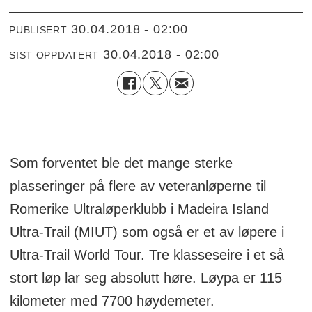
30.04.2018 - 02:00
PUBLISERT
30.04.2018 - 02:00
SIST OPPDATERT
Som forventet ble det mange sterke
plasseringer på flere av veteranløperne til
Romerike Ultraløperklubb i Madeira Island
Ultra-Trail (MIUT) som også er et av løpere i
Ultra-Trail World Tour. Tre klasseseire i et så
stort løp lar seg absolutt høre. Løypa er 115
kilometer med 7700 høydemeter.