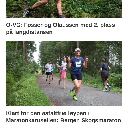
O-VC: Fosser og Olaussen med 2. plass
på langdistansen
Klart for den asfaltfrie løypen i
Maratonkarusellen: Bergen Skogsmaraton