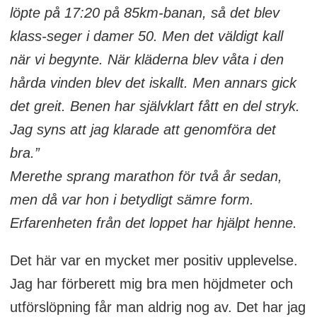
löpte på 17:20 på 85km-banan, så det blev
klass-seger i damer 50. Men det väldigt kall
när vi begynte. När kläderna blev våta i den
hårda vinden blev det iskallt. Men annars gick
det greit. Benen har självklart fått en del stryk.
Jag syns att jag klarade att genomföra det
bra.”
Merethe sprang marathon för två år sedan,
men då var hon i betydligt sämre form.
Erfarenheten från det loppet har hjälpt henne.
Det här var en mycket mer positiv upplevelse.
Jag har förberett mig bra men höjdmeter och
utförslöpning får man aldrig nog av. Det har jag