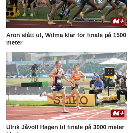
Aron slått ut, Wilma klar for finale på 1500
meter
Ulrik Jåvoll Hagen til finale på 3000 meter