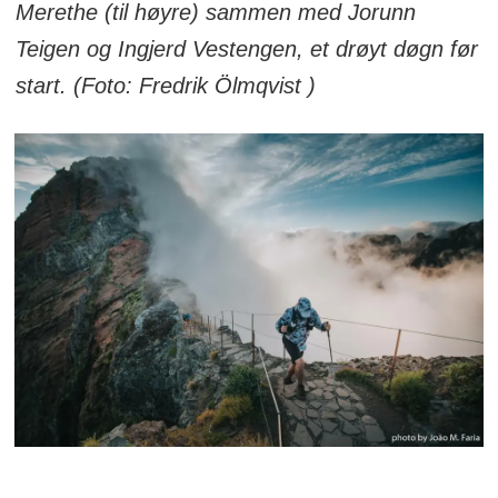
Merethe (til høyre) sammen med Jorunn
Teigen og Ingjerd Vestengen, et drøyt døgn før
start. (Foto: Fredrik Ölmqvist )