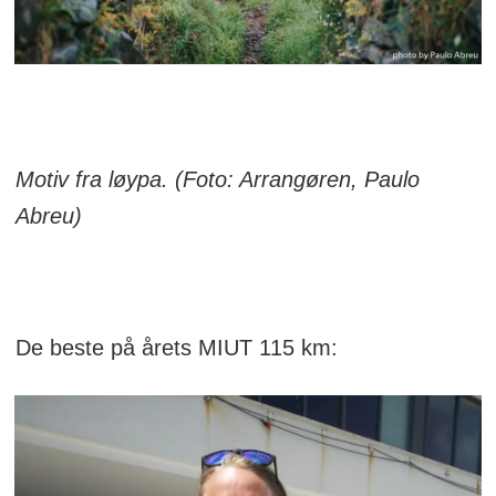
Motiv fra løypa. (Foto: Arrangøren, Paulo
Abreu)
De beste på årets MIUT 115 km: