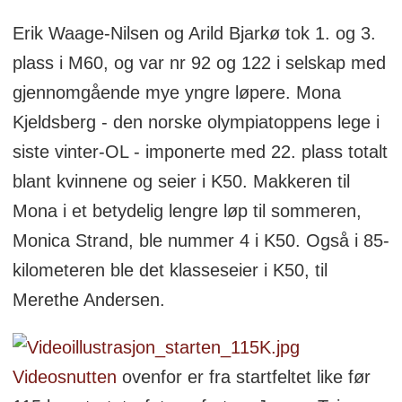
Erik Waage-Nilsen og Arild Bjarkø tok 1. og 3.
plass i M60, og var nr 92 og 122 i selskap med
gjennomgående mye yngre løpere. Mona
Kjeldsberg - den norske olympiatoppens lege i
siste vinter-OL - imponerte med 22. plass totalt
blant kvinnene og seier i K50. Makkeren til
Mona i et betydelig lengre løp til sommeren,
Monica Strand, ble nummer 4 i K50. Også i 85-
kilometeren ble det klasseseier i K50, til
Merethe Andersen.
Videosnutten
ovenfor er fra startfeltet like før