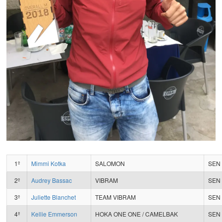
1º
Mimmi Kotka
SALOMON
SEN
2º
Audrey Bassac
VIBRAM
SEN
3º
Juliette Blanchet
TEAM VIBRAM
SEN
4º
Kellie Emmerson
HOKA ONE ONE / CAMELBAK
SEN