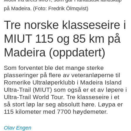
på Madeira. (Foto: Fredrik Ölmqvist)
Tre norske klasseseire i
MIUT 115 og 85 km på
Madeira (oppdatert)
Som forventet ble det mange sterke
plasseringer på flere av veteranløperne til
Romerike Ultraløperklubb i Madeira Island
Ultra-Trail (MIUT) som også er et av løpere i
Ultra-Trail World Tour. Tre klasseseire i et
så stort løp lar seg absolutt høre. Løypa er
115 kilometer med 7700 høydemeter.
Olav Engen