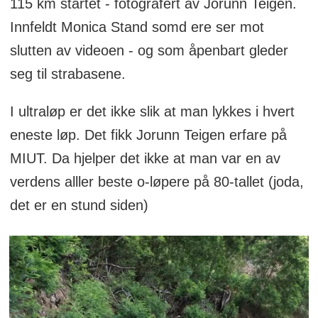
115 km startet - fotografert av Jorunn Teigen.
Innfeldt Monica Stand somd ere ser mot
slutten av videoen - og som åpenbart gleder
seg til strabasene.
I ultraløp er det ikke slik at man lykkes i hvert
eneste løp. Det fikk Jorunn Teigen erfare på
MIUT. Da hjelper det ikke at man var en av
verdens alller beste o-løpere på 80-tallet (joda,
det er en stund siden)