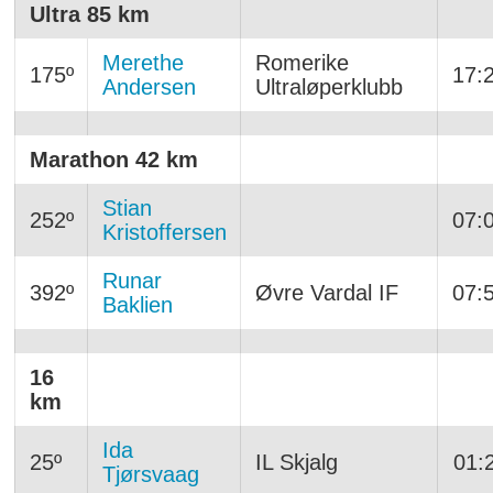
Ultra 85 km
Merethe
Romerike
175º
17:
Andersen
Ultraløperklubb
Marathon 42 km
Stian
252º
07:
Kristoffersen
Runar
392º
Øvre Vardal IF
07:
Baklien
16
km
Ida
25º
IL Skjalg
01:
Tjørsvaag