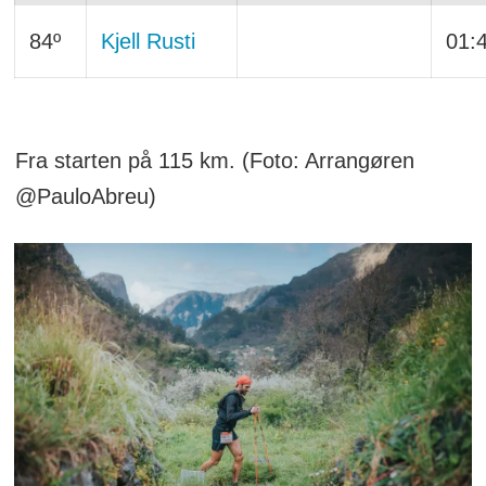
84º
Kjell Rusti
01:
Fra starten på 115 km. (Foto: Arrangøren
@PauloAbreu)