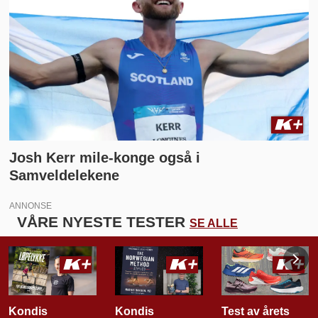
Josh Kerr mile-konge også i
Samveldelekene
ANNONSE
VÅRE NYESTE TESTER
SE ALLE
Kondis
Test av årets
Kondis tester: