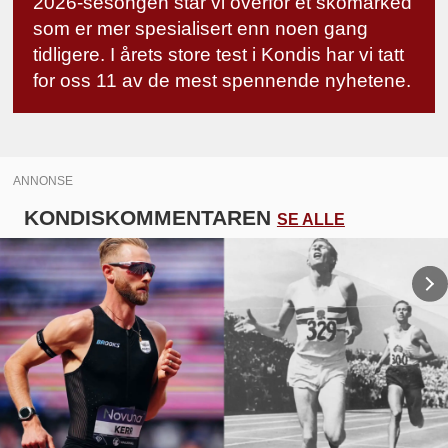
2026-sesongen står vi overfor et skomarked
som er mer spesialisert enn noen gang
tidligere. I årets store test i Kondis har vi tatt
for oss 11 av de mest spennende nyhetene.
ANNONSE
KONDISKOMMENTAREN
SE ALLE