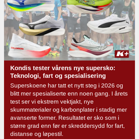
Kondis tester vårens nye supersko:
Teknologi, fart og spesialisering
Superskoene har tatt et nytt steg i 2026 og
blitt mer spesialiserte enn noen gang. I årets
test ser vi ekstrem vektjakt, nye
skummaterialer og karbonplater i stadig mer
avanserte former. Resultatet er sko som i
større grad enn før er skreddersydd for fart,
distanse og løpestil.