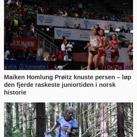
Maiken Homlung Prøitz knuste persen – løp
den fjerde raskeste juniortiden i norsk
historie