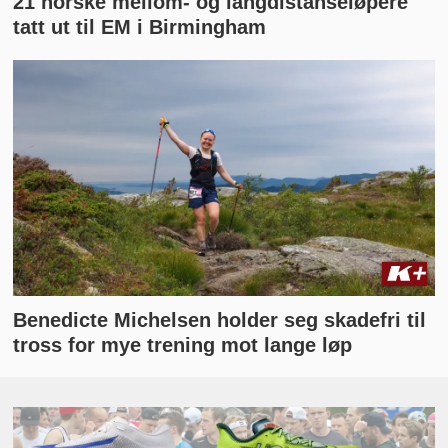
21 norske mellom- og langdistanseløpere
tatt ut til EM i Birmingham
Benedicte Michelsen holder seg skadefri til
tross for mye trening mot lange løp