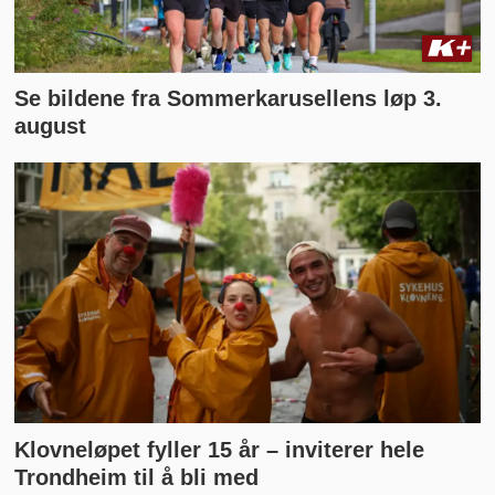
Se bildene fra Sommerkarusellens løp 3.
august
Klovneløpet fyller 15 år – inviterer hele
Trondheim til å bli med