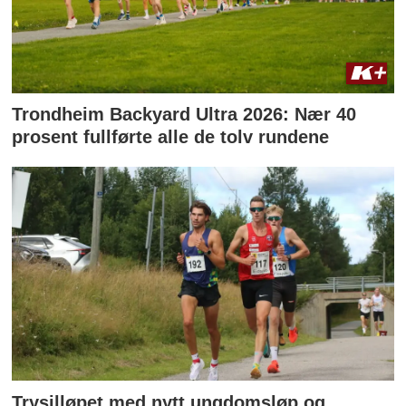
Trondheim Backyard Ultra 2026: Nær 40
prosent fullførte alle de tolv rundene
Trysilløpet med nytt ungdomsløp og