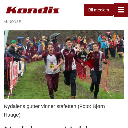
Bli medlem
ANNONSE
Nydalens gutter vinner stafetten (Foto: Bjørn
Hauge)