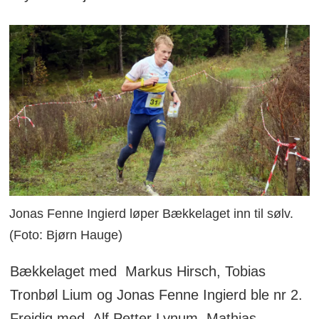
Jonas Fenne Ingierd løper Bækkelaget inn til sølv.
(Foto: Bjørn Hauge)
Bækkelaget med Markus Hirsch, Tobias
Tronbøl Lium og Jonas Fenne Ingierd ble nr 2.
Freidig med Alf Petter Lynum, Mathias