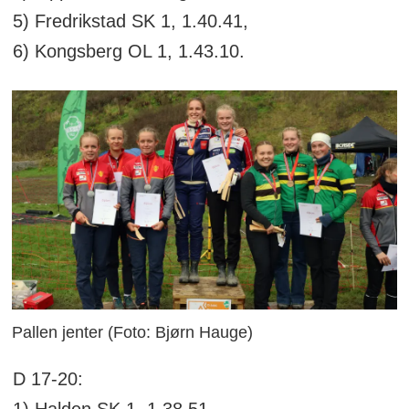
5) Fredrikstad SK 1, 1.40.41,
6) Kongsberg OL 1, 1.43.10.
Pallen jenter (Foto: Bjørn Hauge)
D 17-20:
1) Halden SK 1, 1.38.51,