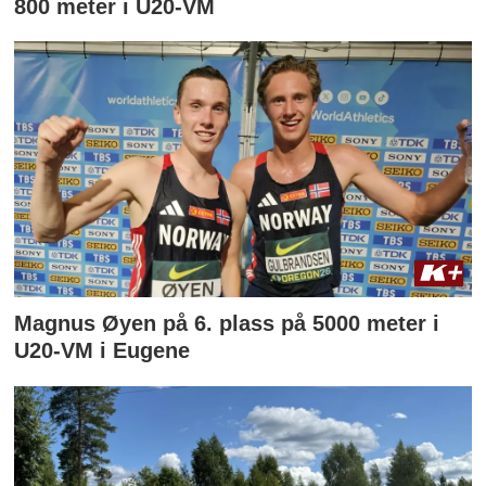
800 meter i U20-VM
Magnus Øyen på 6. plass på 5000 meter i
U20-VM i Eugene