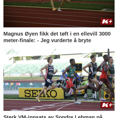
Magnus Øyen fikk det tøft i en ellevill 3000
meter-finale: - Jeg vurderte å bryte
Sterk VM-innsats av Sondre Lehman på