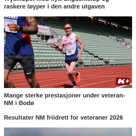
raskere løyper i den andre utgaven
Mange sterke prestasjoner under veteran-
NM i Bodø
Resultater NM friidrett for veteraner 2026