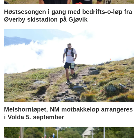
Høstsesongen i gang med bedrifts-o-løp fra
Øverby skistadion på Gjøvik
Melshornløpet, NM motbakkeløp arrangeres
i Volda 5. september