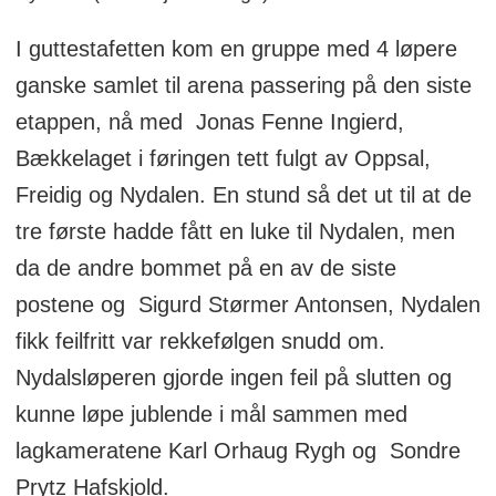
I guttestafetten kom en gruppe med 4 løpere
ganske samlet til arena passering på den siste
etappen, nå med Jonas Fenne Ingierd,
Bækkelaget i føringen tett fulgt av Oppsal,
Freidig og Nydalen. En stund så det ut til at de
tre første hadde fått en luke til Nydalen, men
da de andre bommet på en av de siste
postene og Sigurd Størmer Antonsen, Nydalen
fikk feilfritt var rekkefølgen snudd om.
Nydalsløperen gjorde ingen feil på slutten og
kunne løpe jublende i mål sammen med
lagkameratene Karl Orhaug Rygh og Sondre
Prytz Hafskjold.