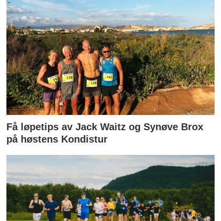
Få løpetips av Jack Waitz og Synøve Brox
på høstens Kondistur