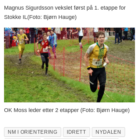
Magnus Sigurdsson vekslet først på 1. etappe for
Stokke IL(Foto: Bjørn Hauge)
OK Moss leder etter 2 etapper (Foto: Bjørn Hauge)
NM I ORIENTERING
IDRETT
NYDALEN