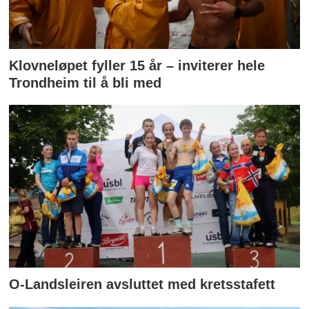
Klovneløpet fyller 15 år – inviterer hele
Trondheim til å bli med
O-Landsleiren avsluttet med kretsstafett