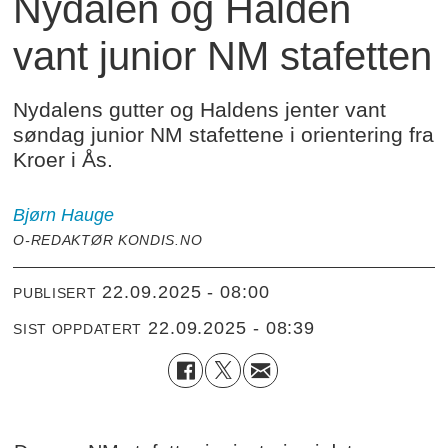
Nydalen og Halden
vant junior NM stafetten
Nydalens gutter og Haldens jenter vant
søndag junior NM stafettene i orientering fra
Kroer i Ås.
Bjørn
Hauge
O-REDAKTØR KONDIS.NO
22.09.2025 - 08:00
PUBLISERT
22.09.2025 - 08:39
SIST OPPDATERT