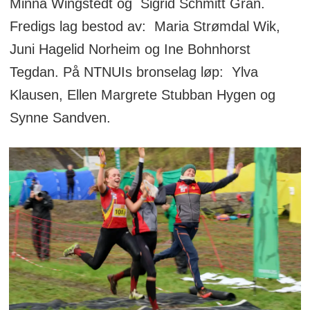
Minna Wingstedt og Sigrid Schmitt Gran.
Fredigs lag bestod av: Maria Strømdal Wik,
Juni Hagelid Norheim og Ine Bohnhorst
Tegdan. På NTNUIs bronselag løp: Ylva
Klausen, Ellen Margrete Stubban Hygen og
Synne Sandven.