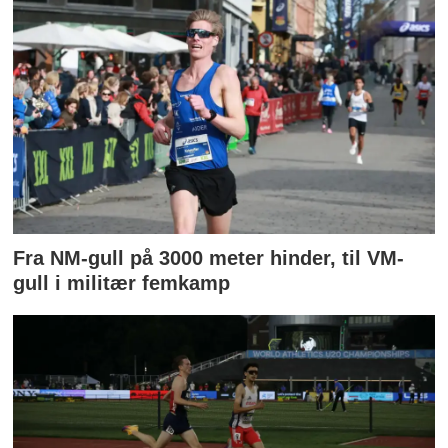
Fra NM-gull på 3000 meter hinder, til VM-
gull i militær femkamp