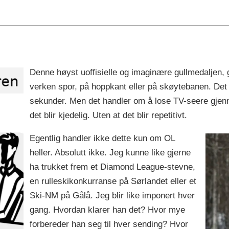
Denne høyst uoffisielle og imaginære gullmedaljen, g
verken spor, på hoppkant eller på skøytebanen. Det
sekunder. Men det handler om å lose TV-seere gjen
det blir kjedelig. Uten at det blir repetitivt.
Egentlig handler ikke dette kun om OL
heller. Absolutt ikke. Jeg kunne like gjerne
ha trukket frem et Diamond League-stevne,
en rulleskikonkurranse på Sørlandet eller et
Ski-NM på Gålå. Jeg blir like imponert hver
gang. Hvordan klarer han det? Hvor mye
forbereder han seg til hver sending? Hvor