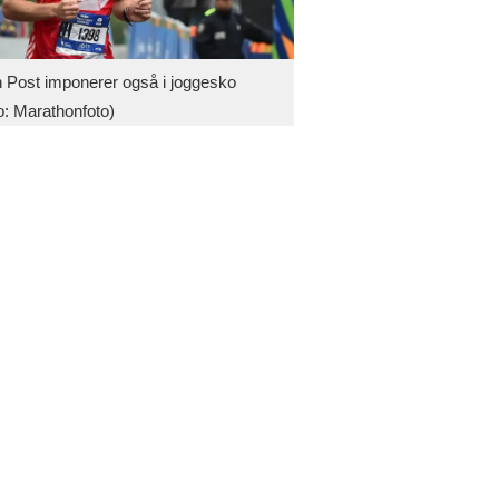
 Post imponerer også i joggesko
o: Marathonfoto)