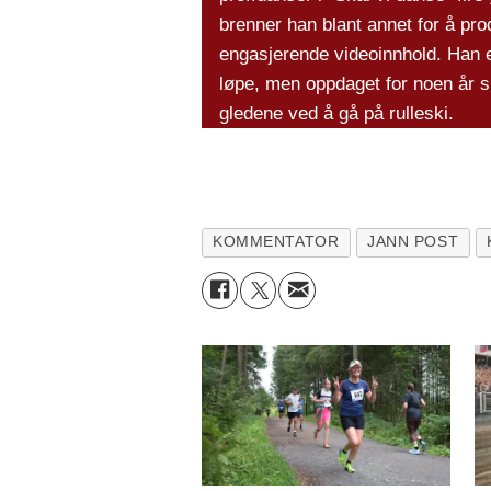
brenner han blant annet for å pr
engasjerende videoinnhold. Han e
løpe, men oppdaget for noen år 
gledene ved å gå på rulleski.
KOMMENTATOR
JANN POST