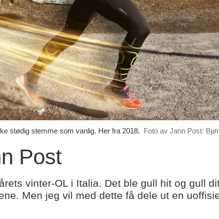
ke stødig stemme som vanlig. Her fra 2018.
Foto av Jann Post: Bjør
nn Post
ts vinter-OL i Italia. Det ble gull hit og gull d
e. Men jeg vil med dette få dele ut en uoffisiell