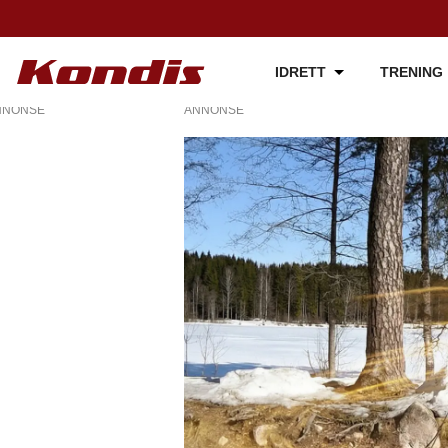
IDRETT
TRENING
NNONSE
ANNONSE