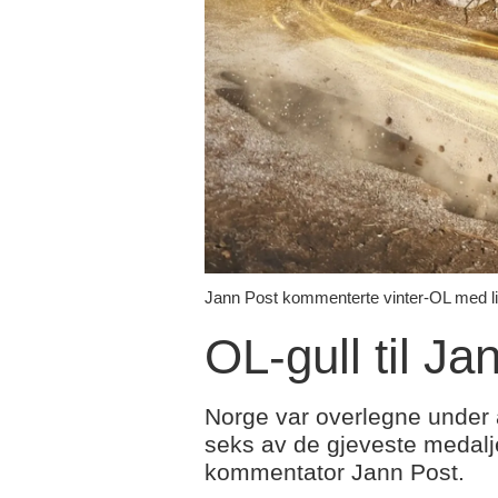
Jann Post kommenterte vinter-OL med li
OL-gull til Ja
Norge var overlegne under åre
seks av de gjeveste medaljen
kommentator Jann Post.