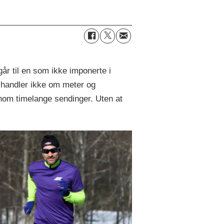
år til en som ikke imponerte i
 handler ikke om meter og
nom timelange sendinger. Uten at