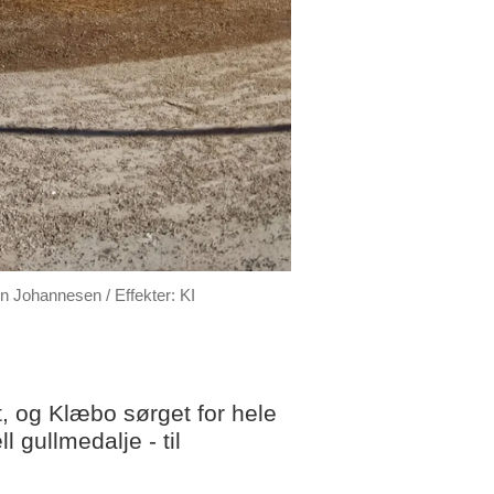
n Johannesen / Effekter: KI
it, og Klæbo sørget for hele
 gullmedalje - til