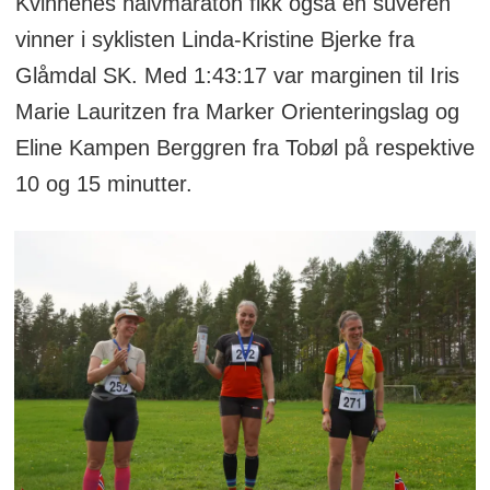
Kvinnenes halvmaraton fikk også en suveren
vinner i syklisten Linda-Kristine Bjerke fra
Glåmdal SK. Med 1:43:17 var marginen til Iris
Marie Lauritzen fra Marker Orienteringslag og
Eline Kampen Berggren fra Tobøl på respektive
10 og 15 minutter.