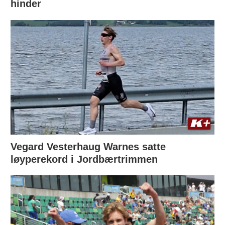
hinder
Vegard Vesterhaug Warnes satte
løyperekord i Jordbærtrimmen