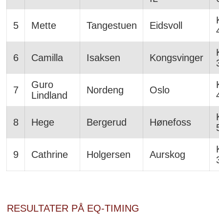
5
Mette
Tangestuen
Eidsvoll
6
Camilla
Isaksen
Kongsvinger
Guro
7
Nordeng
Oslo
Lindland
8
Hege
Bergerud
Hønefoss
9
Cathrine
Holgersen
Aurskog
RESULTATER PÅ EQ-TIMING