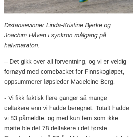
Distansevinner Linda-Kristine Bjerke og
Joachim Håven i synkron målgang på
halvmaraton.
– Det gikk over all forventning, og vi er veldig
fornøyd med comebacket for Finnskogløpet,
oppsummerer løpsleder Madeleine Berg.
- Vi fikk faktisk flere ganger så mange
deltakere enn vi hadde beregnet. Totalt hadde
vi 83 påmeldte, og med kun fem som ikke
møtte ble det 78 deltakere i det første