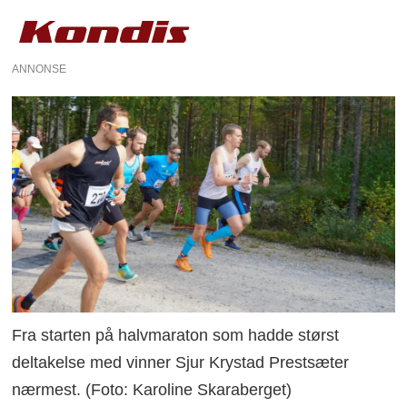
ANNONSE
Fra starten på halvmaraton som hadde størst
deltakelse med vinner Sjur Krystad Prestsæter
nærmest. (Foto: Karoline Skaraberget)