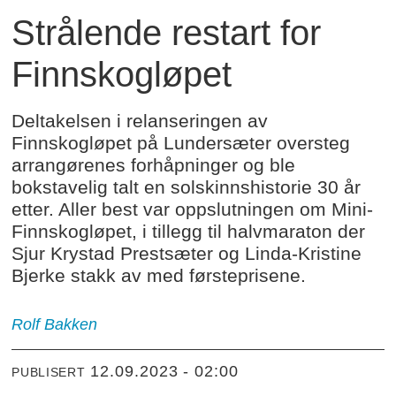
Strålende restart for
Finnskogløpet
Deltakelsen i relanseringen av
Finnskogløpet på Lundersæter oversteg
arrangørenes forhåpninger og ble
bokstavelig talt en solskinnshistorie 30 år
etter. Aller best var oppslutningen om Mini-
Finnskogløpet, i tillegg til halvmaraton der
Sjur Krystad Prestsæter og Linda-Kristine
Bjerke stakk av med førsteprisene.
Rolf Bakken
12.09.2023 - 02:00
PUBLISERT