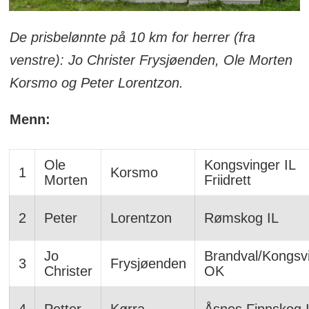
De prisbelønnte på 10 km for herrer (fra
venstre): Jo Christer Frysjøenden, Ole Morten
Korsmo og Peter Lorentzon.
Menn:
Ole
Kongsvinger IL
1
Korsmo
Morten
Friidrett
2
Peter
Lorentzon
Rømskog IL
Jo
Brandval/Kongsv
3
Frysjøenden
Christer
OK