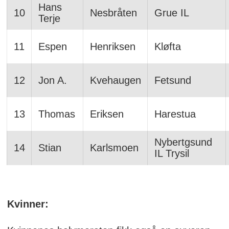
Hans
10
Nesbråten
Grue IL
Terje
11
Espen
Henriksen
Kløfta
12
Jon A.
Kvehaugen
Fetsund
13
Thomas
Eriksen
Harestua
Nybertgsund
14
Stian
Karlsmoen
IL Trysil
Kvinner: