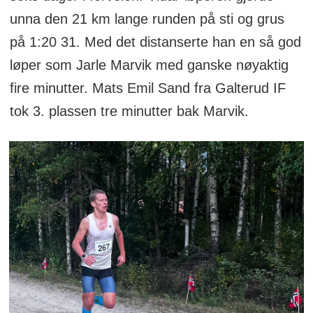
unna den 21 km lange runden på sti og grus
på 1:20 31. Med det distanserte han en så god
løper som Jarle Marvik med ganske nøyaktig
fire minutter. Mats Emil Sand fra Galterud IF
tok 3. plassen tre minutter bak Marvik.