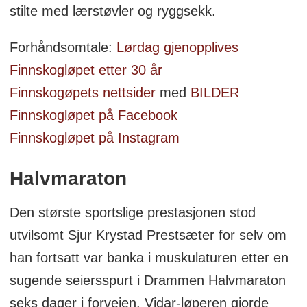
stilte med lærstøvler og ryggsekk.
Forhåndsomtale:
Lørdag gjenopplives
Finnskogløpet etter 30 år
Finnskogøpets nettsider
med
BILDER
Finnskogløpet på Facebook
Finnskogløpet på Instagram
Halvmaraton
Den største sportslige prestasjonen stod
utvilsomt Sjur Krystad Prestsæter for selv om
han fortsatt var banka i muskulaturen etter en
sugende seiersspurt i Drammen Halvmaraton
seks dager i forveien. Vidar-løperen gjorde