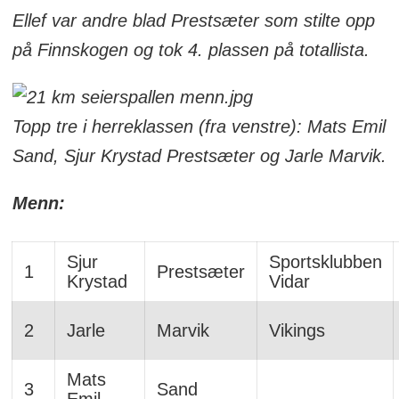
Ellef var andre blad Prestsæter som stilte opp
på Finnskogen og tok 4. plassen på totallista.
Topp tre i herreklassen (fra venstre): Mats Emil
Sand, Sjur Krystad Prestsæter og Jarle Marvik.
Menn:
Sjur
Sportsklubben
1
Prestsæter
Krystad
Vidar
2
Jarle
Marvik
Vikings
Mats
3
Sand
Emil