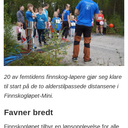
20 av femtidens finnskog-løpere gjør seg klare
til start på de to alderstilpassede distansene i
Finnskogløpet-Mini.
Favner bredt
Finnskogløpet tilbyr en løpsopplevelse for alle,