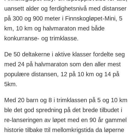
uansett alder og ferdighetsnivå med distanser
på 300 og 900 meter i Finnskogløpet-Mini, 5
km, 10 km og halvmaraton med både
konkurranse- og trimklasse.
De 50 deltakerne i aktive klasser fordelte seg
med 24 på halvmaraton som den aller mest
populære distansen, 12 på 10 km og 14 på
5km.
Med 20 barn og 8 i trimklassen på 5 og 10 km
ble det god spredning på det brede tilbudet i
re-lanseringen av løpet med en 90 år gammel
historie tilbake ttil mellomkrigstida da løperne