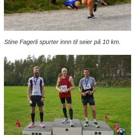
Stine Fagerli spurter innn til seier på 10 km.