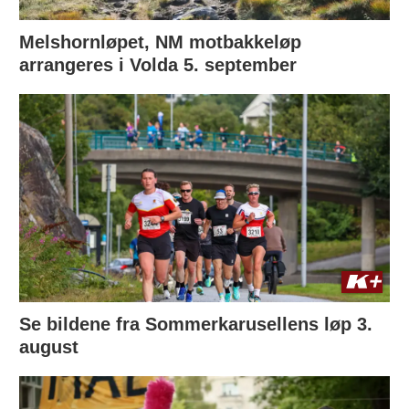
Melshornløpet, NM motbakkeløp
arrangeres i Volda 5. september
Se bildene fra Sommerkarusellens løp 3.
august