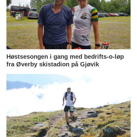
Høstsesongen i gang med bedrifts-o-løp
fra Øverby skistadion på Gjøvik