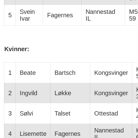
Svein
Nannestad
M5
5
Fagernes
Ivar
IL
59
Kvinner:
1
Beate
Bartsch
Kongsvinger
2
Ingvild
Løkke
Kongsvinger
3
Sølvi
Talset
Ottestad
Nannestad
4
Lisemette
Fagernes
IL