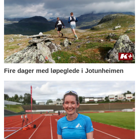
Fire dager med løpeglede i Jotunheimen