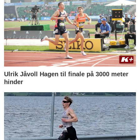
Ulrik Jåvoll Hagen til finale på 3000 meter
hinder