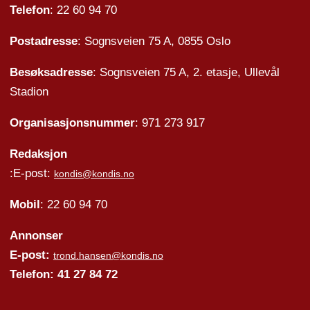
Telefon
: 22 60 94 70
Postadresse
: Sognsveien 75 A, 0855 Oslo
Besøksadresse
: Sognsveien 75 A, 2. etasje, Ullevål
Stadion
Organisasjonsnummer
: 971 273 917
Redaksjon
:E-post:
kondis@kondis.no
Mobil
: 22 60 94 70
Annonser
E-post:
trond.hansen@kondis.no
Telefon: 41 27 84 72