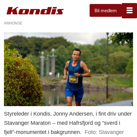
Bli medlem
ANNONSE
Styreleder i Kondis, Jonny Andersen, i fint driv under
Stavanger Maraton – med Hafrsfjord og "sverd i
fjell"-monumentet i bakgrunnen.
Foto: Stavanger