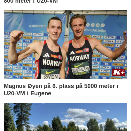
800 meter i U20-VM
Magnus Øyen på 6. plass på 5000 meter i
U20-VM i Eugene