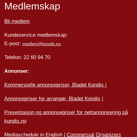
Medlemskap
Bli medlem
Kundeservice medlemskap:
E-post:
medlem@kondis.no
Telefon: 22 60 94 70
Annonser:
Kommersielle annonsepriser, Bladet Kondis
|
Annonsepriser for arrangør, Bladet Kondis
|
Presentasjon og annonsepriser for nettannonsering på
kondis.no
Mediaschedule in English |
Commersial
Organizers