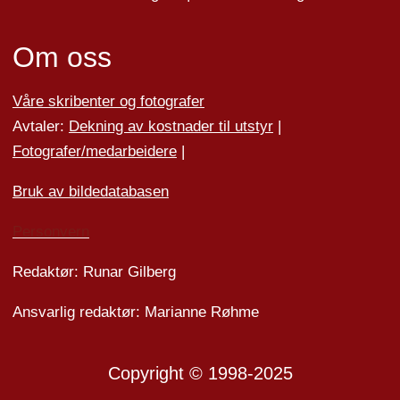
Om oss
Våre skribenter og fotografer
Avtaler:
Dekning av kostnader til utstyr
|
Fotografer/medarbeider
e
|
Bruk av bildedatabasen
Personvern
Redaktør: Runar Gilberg
Ansvarlig redaktør: Marianne Røhme
Copyright © 1998-2025