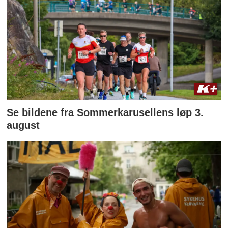
Se bildene fra Sommerkarusellens løp 3.
august