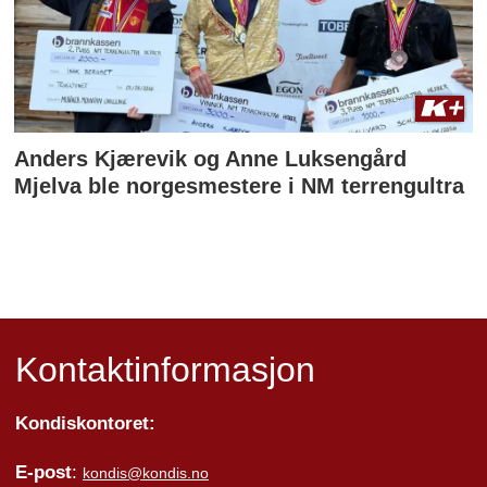
Anders Kjærevik og Anne Luksengård
Mjelva ble norgesmestere i NM terrengultra
Kontaktinformasjon
Kondiskontoret:
E-post
:
kondis@kondis.no