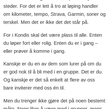
steder. For det er lett å tro at løping handler
om kilometer, tempo, Strava, Garmin, soner og
terskel. Men det er ikke det det står på.
For i Kondis skal det være plass til alle. Enten
du løper fort eller rolig. Enten du er i gang –
eller prøver å komme i gang.
Kanskje er du en av dem som lurer på om du
er god nok til å bli med i en gruppe. Det er du.
Og kanskje er det så enkelt at flere av oss
bare inviterer med oss én til.
Men du trenger ikke gjøre det på noen bestemt
måte. Noen liker å være med i grupper, mens