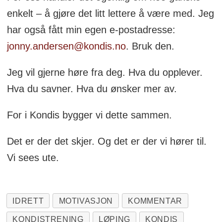
enkelt – å gjøre det litt lettere å være med. Jeg
har også fått min egen e-postadresse:
jonny.andersen@kondis.no
. Bruk den.
Jeg vil gjerne høre fra deg. Hva du opplever.
Hva du savner. Hva du ønsker mer av.
For i Kondis bygger vi dette sammen.
Det er der det skjer. Og det er der vi hører til.
Vi sees ute.
IDRETT
MOTIVASJON
KOMMENTAR
KONDISTRENING
LØPING
KONDIS