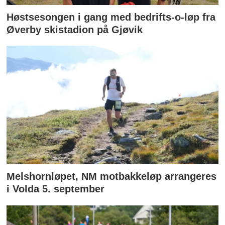
Høstsesongen i gang med bedrifts-o-løp fra
Øverby skistadion på Gjøvik
Melshornløpet, NM motbakkeløp arrangeres
i Volda 5. september