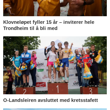
Klovneløpet fyller 15 år – inviterer hele
Trondheim til å bli med
O-Landsleiren avsluttet med kretsstafett