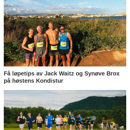
Få løpetips av Jack Waitz og Synøve Brox
på høstens Kondistur