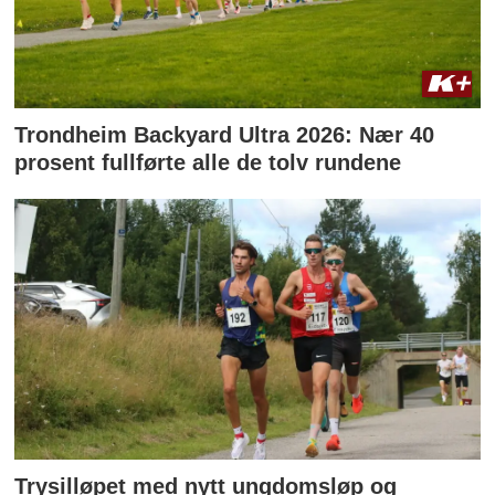
Trondheim Backyard Ultra 2026: Nær 40
prosent fullførte alle de tolv rundene
Trysilløpet med nytt ungdomsløp og