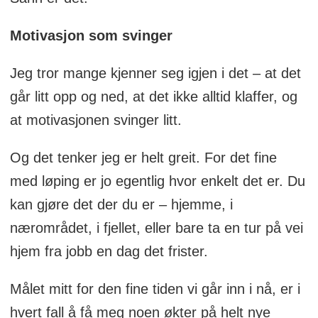
Motivasjon som svinger
Jeg tror mange kjenner seg igjen i det – at det
går litt opp og ned, at det ikke alltid klaffer, og
at motivasjonen svinger litt.
Og det tenker jeg er helt greit. For det fine
med løping er jo egentlig hvor enkelt det er. Du
kan gjøre det der du er – hjemme, i
nærområdet, i fjellet, eller bare ta en tur på vei
hjem fra jobb en dag det frister.
Målet mitt for den fine tiden vi går inn i nå, er i
hvert fall å få meg noen økter på helt nye