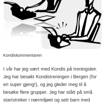
Kondiskommentaren
I vår har jeg vært med Kondis på treningsleir.
Jeg har besøkt Kondistreningen i Bergen (for
en super gjeng!), og jeg gleder meg til å
besøke flere grupper. Jeg har stått på små
startstreker i nærmiljøet og sett barn med