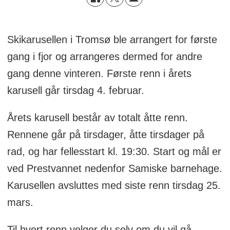
Skikarusellen i Tromsø ble arrangert for første
gang i fjor og arrangeres dermed for andre
gang denne vinteren. Første renn i årets
karusell går tirsdag 4. februar.
Årets karusell består av totalt åtte renn.
Rennene går på tirsdager, åtte tirsdager på
rad, og har fellesstart kl. 19:30. Start og mål er
ved Prestvannet nedenfor Samiske barnehage.
Karusellen avsluttes med siste renn tirsdag 25.
mars.
Til hvert renn velger du selv om du vil gå