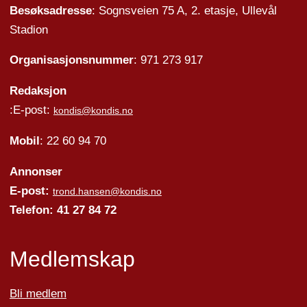
Besøksadresse
: Sognsveien 75 A, 2. etasje, Ullevål
Stadion
Organisasjonsnummer
: 971 273 917
Redaksjon
:E-post:
kondis@kondis.no
Mobil
: 22 60 94 70
Annonser
E-post:
trond.hansen@kondis.no
Telefon: 41 27 84 72
Medlemskap
Bli medlem