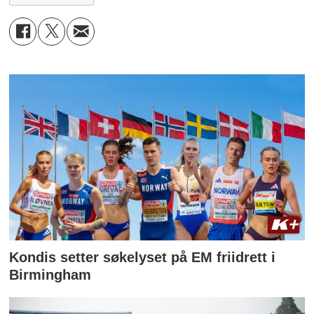
Kondis setter søkelyset på EM friidrett i
Birmingham