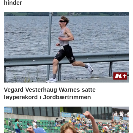
hinder
Vegard Vesterhaug Warnes satte
løyperekord i Jordbærtrimmen