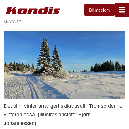
Bli medlem
ANNONSE
Det blir i vinter arrangert skikarusell i Tromsø denne
vinteren også. (Illustrasjonsfoto: Bjørn
Johannessen)