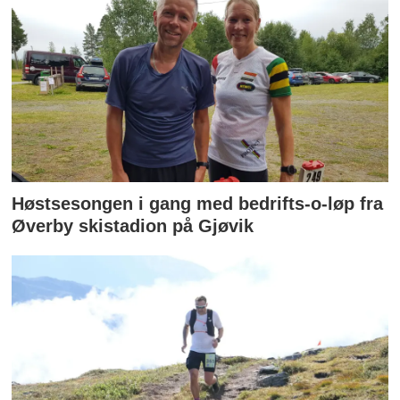
Høstsesongen i gang med bedrifts-o-løp fra
Øverby skistadion på Gjøvik