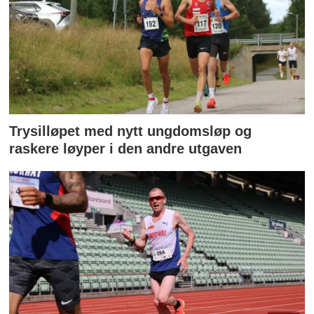
Trysilløpet med nytt ungdomsløp og
raskere løyper i den andre utgaven