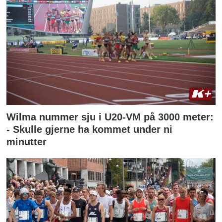
Wilma nummer sju i U20-VM på 3000 meter:
- Skulle gjerne ha kommet under ni
minutter