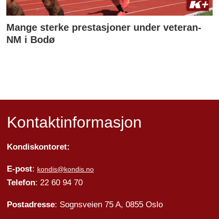
Mange sterke prestasjoner under veteran-
NM i Bodø
Kontaktinformasjon
Kondiskontoret:
E-post
:
kondis@kondis.no
Telefon
: 22 60 94 70
Postadresse
: Sognsveien 75 A, 0855 Oslo