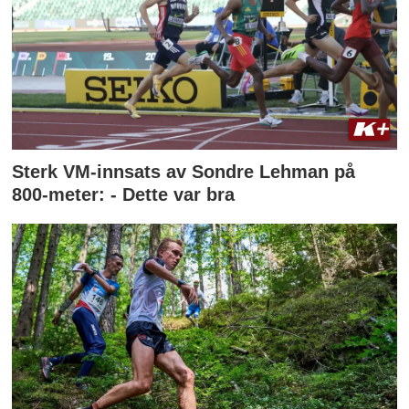
Sterk VM-innsats av Sondre Lehman på
800-meter: - Dette var bra