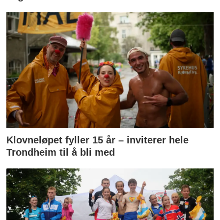
Klovneløpet fyller 15 år – inviterer hele
Trondheim til å bli med