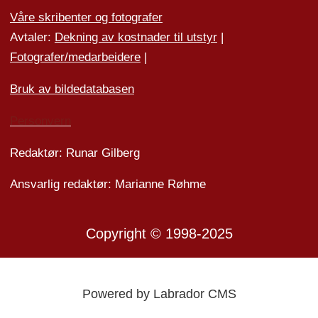
Våre skribenter og fotografer
Avtaler:
Dekning av kostnader til utstyr
|
Fotografer/medarbeider
e
|
Bruk av bildedatabasen
Personvern
Redaktør: Runar Gilberg
Ansvarlig redaktør: Marianne Røhme
Copyright © 1998-2025
Powered by Labrador CMS