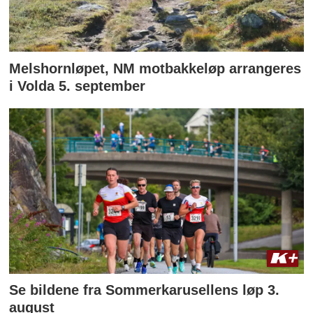
Melshornløpet, NM motbakkeløp arrangeres
i Volda 5. september
Se bildene fra Sommerkarusellens løp 3.
august