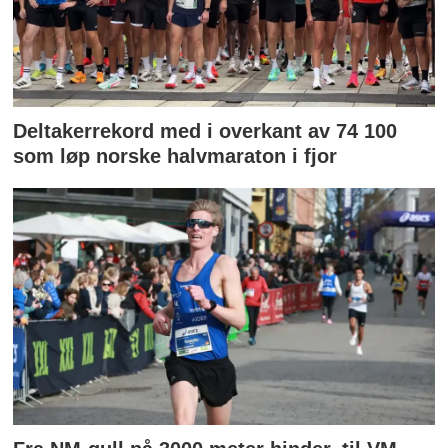
Deltakerrekord med i overkant av 74 100
som løp norske halvmaraton i fjor