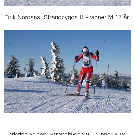
Eirik Nordaas, Strandbygda IL - vinner M 17 år.
Christina Sveen, Strandbygda IL - vinner K18