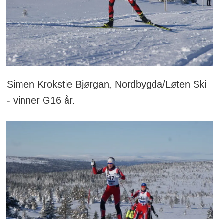
Simen Krokstie Bjørgan, Nordbygda/Løten Ski
- vinner G16 år.