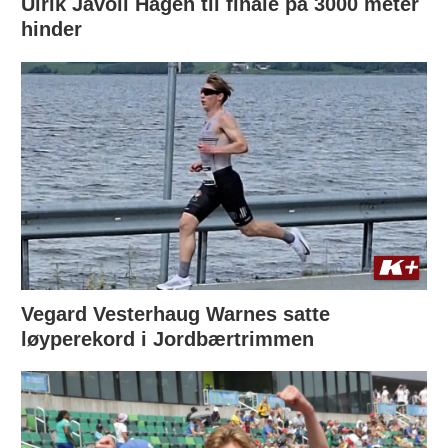
Ulrik Jåvoll Hagen til finale på 3000 meter
hinder
Vegard Vesterhaug Warnes satte
løyperekord i Jordbærtrimmen