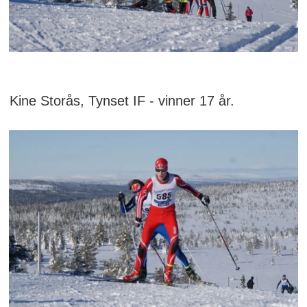
Kine Storås, Tynset IF - vinner 17 år.