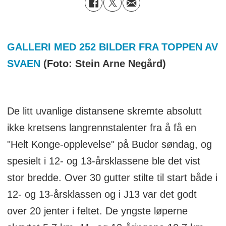
GALLERI MED 252 BILDER FRA TOPPEN AV
SVAEN
(Foto: Stein Arne Negård)
De litt uvanlige distansene skremte absolutt
ikke kretsens langrennstalenter fra å få en
"Helt Konge-opplevelse" på Budor søndag, og
spesielt i 12- og 13-årsklassene ble det vist
stor bredde. Over 30 gutter stilte til start både i
12- og 13-årsklassen og i J13 var det godt
over 20 jenter i feltet. De yngste løperne