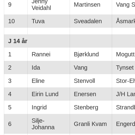
Jenny
9
Martinsen
Vang Sk
Veidahl
10
Tuva
Sveadalen
Åsmark
J 14 år
1
Rannei
Bjørklund
Mogutt
2
Ida
Vang
Tynset
3
Eline
Stenvoll
Stor-E
4
Eirin Lund
Enersen
J/H La
5
Ingrid
Stenberg
Strand
Silje-
6
Granli Kvam
Engerd
Johanna