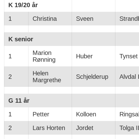
K 19/20 år
1
Christina
Sveen
Strand
K senior
Marion
1
Huber
Tynset
Rønning
Helen
2
Schjelderup
Alvdal 
Margrethe
G 11 år
1
Petter
Kolloen
Ringsa
2
Lars Horten
Jordet
Tolga I