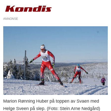
ANNONSE
Marion Rønning Huber på toppen av Svaen med
Helge Sveen på slep. (Foto: Stein Arne Nedgård)