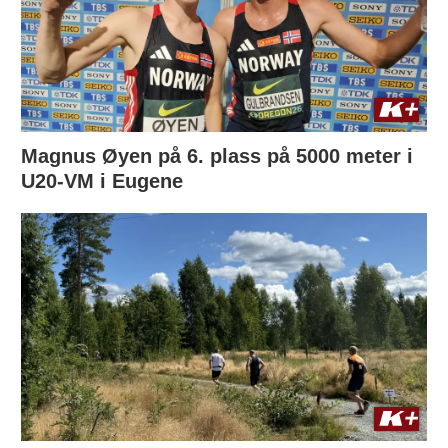
Magnus Øyen på 6. plass på 5000 meter i
U20-VM i Eugene