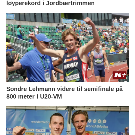
løyperekord i Jordbærtrimmen
Sondre Lehmann videre til semifinale på
800 meter i U20-VM