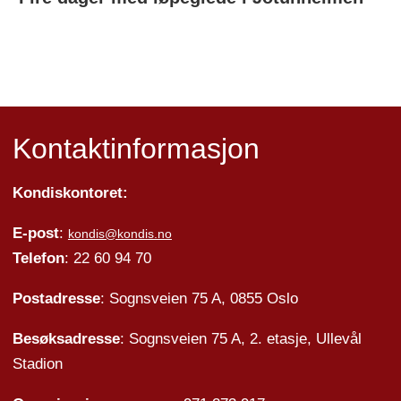
Kontaktinformasjon
Kondiskontoret:
E-post
:
kondis@kondis.no
Telefon
: 22 60 94 70
Postadresse
: Sognsveien 75 A, 0855 Oslo
Besøksadresse
: Sognsveien 75 A, 2. etasje, Ullevål
Stadion