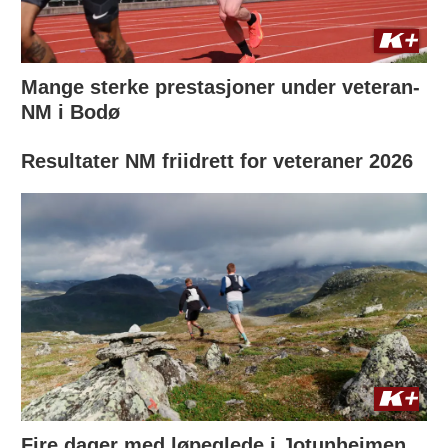
Mange sterke prestasjoner under veteran-
NM i Bodø
Resultater NM friidrett for veteraner 2026
Fire dager med løpeglede i Jotunheimen