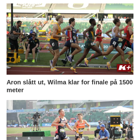
Aron slått ut, Wilma klar for finale på 1500
meter