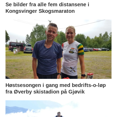
Se bilder fra alle fem distansene i
Kongsvinger Skogsmaraton
Høstsesongen i gang med bedrifts-o-løp
fra Øverby skistadion på Gjøvik