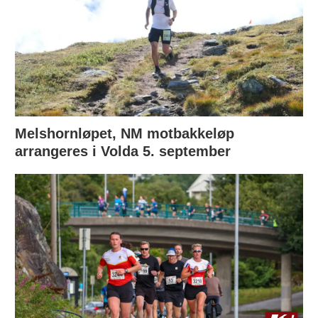
Melshornløpet, NM motbakkeløp
arrangeres i Volda 5. september