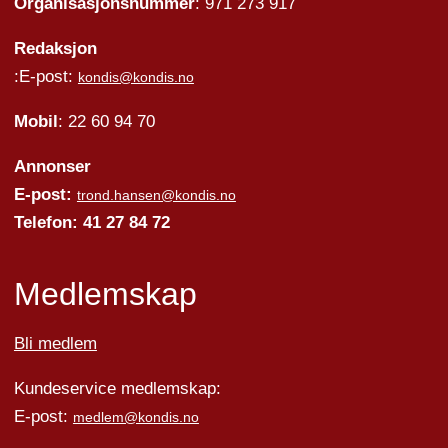
Organisasjonsnummer
: 971 273 917
Redaksjon
:E-post:
kondis@kondis.no
Mobil
: 22 60 94 70
Annonser
E-post:
trond.hansen@kondis.no
Telefon: 41 27 84 72
Medlemskap
Bli medlem
Kundeservice medlemskap:
E-post:
medlem@kondis.no