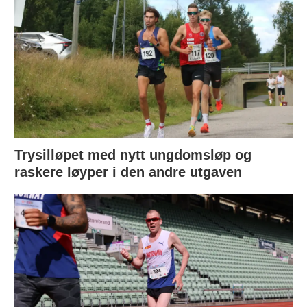
Trysilløpet med nytt ungdomsløp og
raskere løyper i den andre utgaven