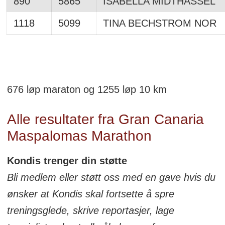
890
5865
ISABELLA MIDTHASSEL
1118
5099
TINA BECHSTROM NOR
676 løp maraton og 1255 løp 10 km
Alle resultater fra Gran Canaria
Maspalomas Marathon
Kondis trenger din støtte
Bli medlem eller støtt oss med en gave hvis du
ønsker at Kondis skal fortsette å spre
treningsglede, skrive reportasjer, lage