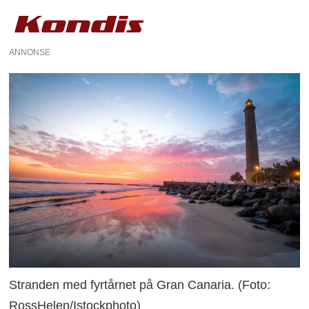
ANNONSE
Stranden med fyrtårnet på Gran Canaria. (Foto:
RossHelen/Istockphoto)