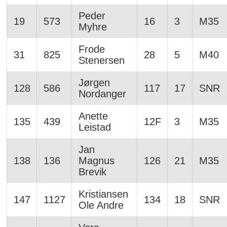
Peder
19
573
16
3
M35
Myhre
Frode
31
825
28
5
M40
Stenersen
Jørgen
128
586
117
17
SNR
Nordanger
Anette
135
439
12F
3
M35
Leistad
Jan
138
136
Magnus
126
21
M35
Brevik
Kristiansen
147
1127
134
18
SNR
Ole Andre