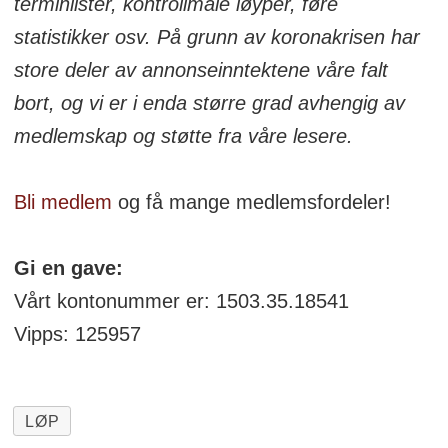
terminlister, kontrollmåle løyper, føre
statistikker osv. På grunn av koronakrisen har
store deler av annonseinntektene våre falt
bort, og vi er i enda større grad avhengig av
medlemskap og støtte fra våre lesere.
Bli medlem
og få mange medlemsfordeler!
Gi en gave:
Vårt kontonummer er: 1503.35.18541
Vipps: 125957
LØP