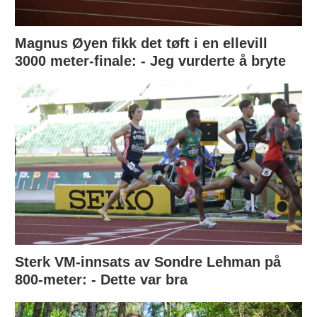
Magnus Øyen fikk det tøft i en ellevill
3000 meter-finale: - Jeg vurderte å bryte
Sterk VM-innsats av Sondre Lehman på
800-meter: - Dette var bra