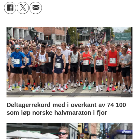
Deltagerrekord med i overkant av 74 100
som løp norske halvmaraton i fjor