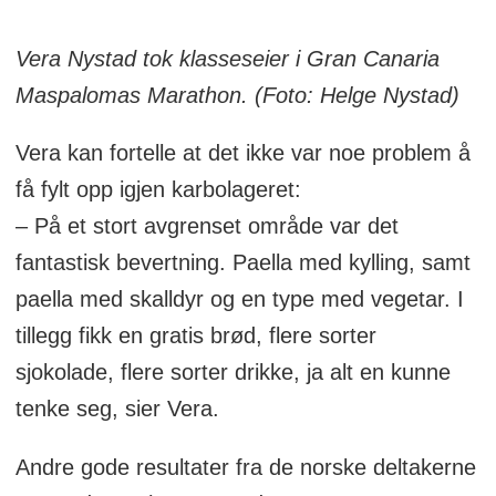
Vera Nystad tok klasseseier i Gran Canaria
Maspalomas Marathon. (Foto: Helge Nystad)
Vera kan fortelle at det ikke var noe problem å
få fylt opp igjen karbolageret:
– På et stort avgrenset område var det
fantastisk bevertning. Paella med kylling, samt
paella med skalldyr og en type med vegetar. I
tillegg fikk en gratis brød, flere sorter
sjokolade, flere sorter drikke, ja alt en kunne
tenke seg, sier Vera.
Andre gode resultater fra de norske deltakerne