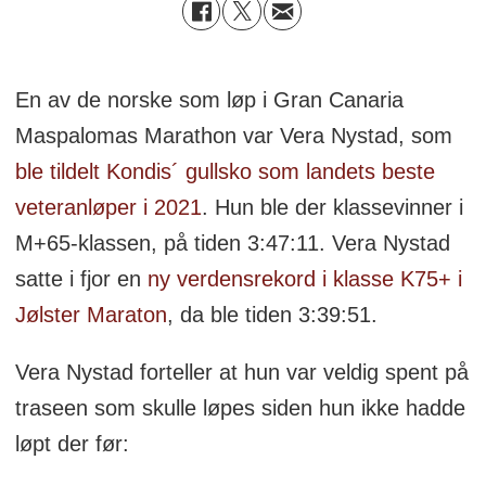
En av de norske som løp i Gran Canaria
Maspalomas Marathon var Vera Nystad, som
ble tildelt Kondis´ gullsko som landets beste
veteranløper i 2021
. Hun ble der klassevinner i
M+65-klassen, på tiden 3:47:11. Vera Nystad
satte i fjor en
ny verdensrekord i klasse K75+ i
Jølster Maraton
, da ble tiden 3:39:51.
Vera Nystad forteller at hun var veldig spent på
traseen som skulle løpes siden hun ikke hadde
løpt der før: