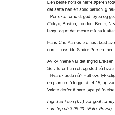
Den beste norske herreløperen total
det satte han en solid personlig rek
- Perfekte forhold, god løype og god
(Tokyo, Boston, London, Berlin, Ne
langt, og at det meste må ha klaffe
Hans Chr. Aarnes ble nest best av 
norsk pass ble Sindre Persen med 
Av kvinnene var det Ingrid Eriksen 
Selv lurer hun rett og slett på hva 
- Hva skjedde nå? Helt overlykkelig
en plan om å legge ut i 4.15, og var
Valgte derfor å bare løpe på følels
Ingrid Eriksen (t.v.) var godt for
som løp på 3.06.23. (Foto: Privat)