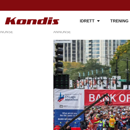
IDRETT
TRENING
NNONSE
ANNONSE