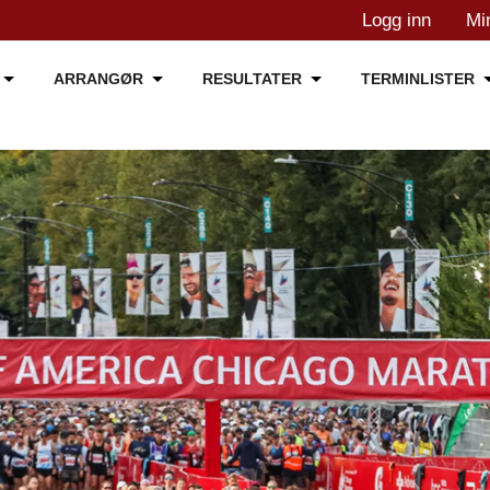
Logg inn
Mi
ARRANGØR
RESULTATER
TERMINLISTER