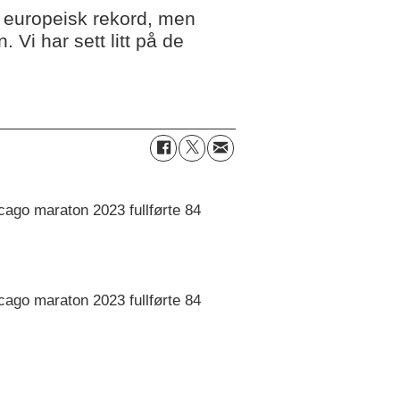
g europeisk rekord, men
i har sett litt på de
icago maraton 2023 fullførte 84
icago maraton 2023 fullførte 84