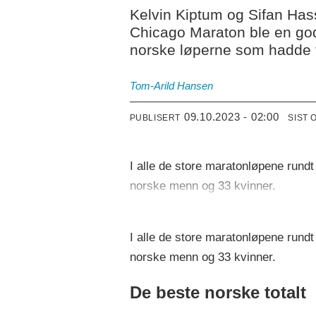
Kelvin Kiptum og Sifan Has
Chicago Maraton ble en god
norske løperne som hadde ta
Tom-Arild Hansen
09.10.2023 - 02:00
PUBLISERT
SIST 
I alle de store maratonløpene rundt
norske menn og 33 kvinner.
I alle de store maratonløpene rundt
norske menn og 33 kvinner.
De beste norske totalt