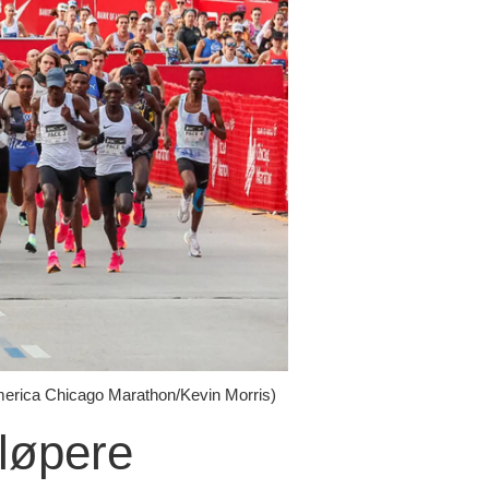
America Chicago Marathon/Kevin Morris)
løpere