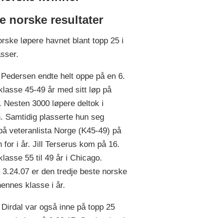
e norske resultater
orske løpere havnet blant topp 25 i
asser.
 Pedersen endte helt oppe på en 6.
 klasse 45-49 år med sitt løp på
. Nesten 3000 løpere deltok i
. Samtidig plasserte hun seg
på veteranlista Norge (K45-49) på
 for i år. Jill Terserus kom på 16.
klasse 55 til 49 år i Chicago.
3.24.07 er den tredje beste norske
hennes klasse i år.
Dirdal var også inne på topp 25