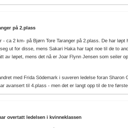
anger på 2.plass
 - ca 2 km- på Bjørn Tore Taranger på 2.plass. De har løpt
 seg ut for disse, mens Sakari Haka har tapt noe til de to an
t av løpet, mens det nå er Joar Flynn Jensen som seiler op
randret med Frida Södemark i suveren ledelse foran Sharon 
avansert til 4.plass - men det er langt opp til de tre første
ar overtatt ledelsen i kvinneklassen