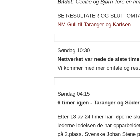
Bildet:
Cecilie og Bjørn Tore en ti
SE RESULTATER OG SLUTTOMTA
NM Gull til Taranger og Karlsen
Søndag 10:30
Nettverket var nede de siste time
Vi kommer med mer omtale og resul
Søndag 04:15
6 timer igjen - Taranger og Söde
Etter 18 av 24 timer har løperne ski
lederne ledelsen de har opparbeid
på 2.plass. Svenske Johan Stene på