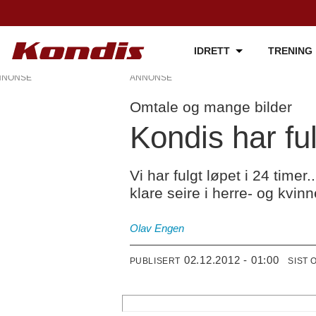
IDRETT
TRENING
NNONSE
ANNONSE
Omtale og mange bilder
Kondis har ful
Vi har fulgt løpet i 24 tim
klare seire i herre- og kvin
Olav Engen
02.12.2012 - 01:00
PUBLISERT
SIST 