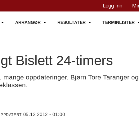
Logg inn
Mi
ARRANGØR
RESULTATER
TERMINLISTER
gt Bislett 24-timers
er... mange oppdateringer. Bjørn Tore Taranger 
neklassen.
05.12.2012 - 01:00
OPPDATERT