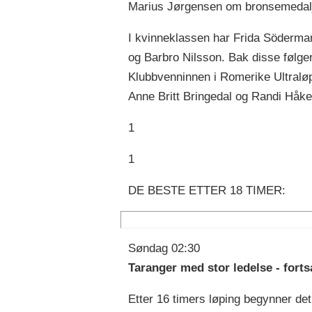
Marius Jørgensen om bronsemedal
I kvinneklassen har Frida Södermark
og Barbro Nilsson. Bak disse følge
Klubbvenninnen i Romerike Ultraløp
Anne Britt Bringedal og Randi Håk
1
1
DE BESTE ETTER 18 TIMER:
Søndag 02:30
Taranger med stor ledelse - forts
Etter 16 timers løping begynner det 