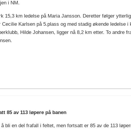
jen i NM.
 15,3 km ledelse på Maria Jansson. Deretter følger ytterlige
r Cecilie Karlsen på 5.plass og med stadig økende ledelse 
erklubb, Hilde Johansen, ligger nå 8,2 km etter. To andre 
ensen.
att 85 av 113 løpere på banen
å bli en del frafall i feltet, men fortsatt er 85 av de 113 løp