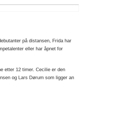
ebutanter på distansen, Frida har
petalenter eller har åpnet for
etter 12 timer. Cecilie er den
 Jensen og Lars Dørum som ligger an