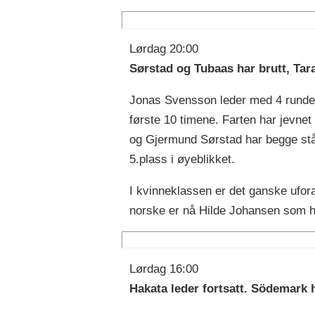
Lørdag 20:00
Sørstad og Tubaas har brutt, Tar
Jonas Svensson leder med 4 runder
første 10 timene. Farten har jevnet
og Gjermund Sørstad har begge ståt
5.plass i øyeblikket.
I kvinneklassen er det ganske ufo
norske er nå Hilde Johansen som har 
Lørdag 16:00
Hakata leder fortsatt. Södemark h