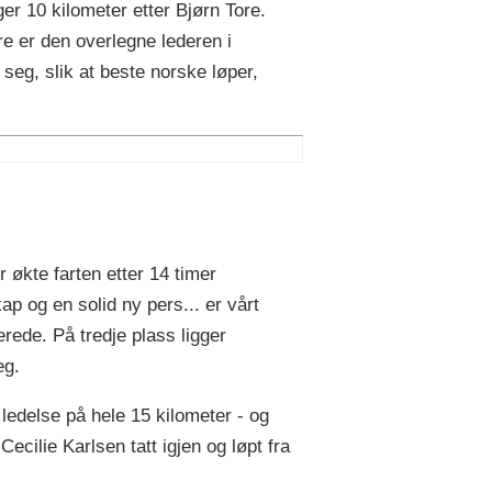
r 10 kilometer etter Bjørn Tore.
e er den overlegne lederen i
eg, slik at beste norske løper,
 økte farten etter 14 timer
 og en solid ny pers... er vårt
erede. På tredje plass ligger
eg.
edelse på hele 15 kilometer - og
cilie Karlsen tatt igjen og løpt fra