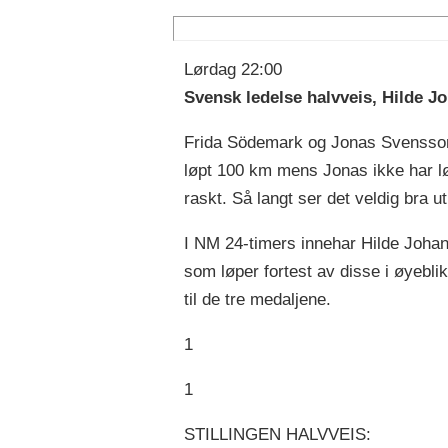
Lørdag 22:00
Svensk ledelse halvveis, Hilde J
Frida Södemark og Jonas Svensson h
løpt 100 km mens Jonas ikke har løp
raskt. Så langt ser det veldig bra ut
I NM 24-timers innehar Hilde Johan
som løper fortest av disse i øyebl
til de tre medaljene.
1
1
STILLINGEN HALVVEIS: