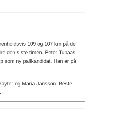
 henholdsvis 109 og 107 km på de
dre den siste timen. Peter Tubaas
p som ny pallkandidat. Han er på
Gayter og Maria Jansson. Beste
.