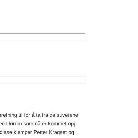
etning til for å ta fra de suverene
isten Dørum som nå er kommet opp
 disse kjemper Petter Kragset og