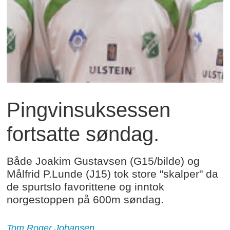
Pingvinsuksessen
fortsatte søndag.
Både Joakim Gustavsen (G15/bilde) og
Målfrid P.Lunde (J15) tok store "skalper" da
de spurtslo favorittene og inntok
norgestoppen på 600m søndag.
Tom Roger Johansen