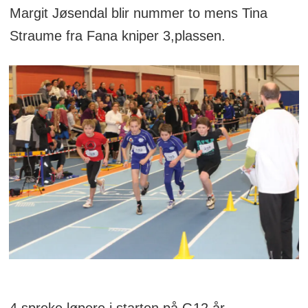
Margit Jøsendal blir nummer to mens Tina
Straume fra Fana kniper 3,plassen.
4 spreke løpere i starten på G12 år.