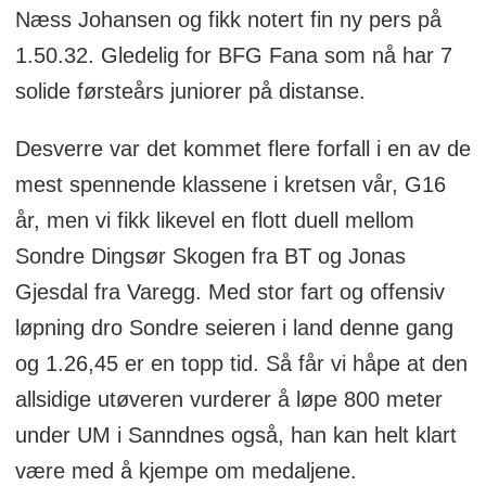
Næss Johansen og fikk notert fin ny pers på
1.50.32. Gledelig for BFG Fana som nå har 7
solide førsteårs juniorer på distanse.
Desverre var det kommet flere forfall i en av de
mest spennende klassene i kretsen vår, G16
år, men vi fikk likevel en flott duell mellom
Sondre Dingsør Skogen fra BT og Jonas
Gjesdal fra Varegg. Med stor fart og offensiv
løpning dro Sondre seieren i land denne gang
og 1.26,45 er en topp tid. Så får vi håpe at den
allsidige utøveren vurderer å løpe 800 meter
under UM i Sanndnes også, han kan helt klart
være med å kjempe om medaljene.