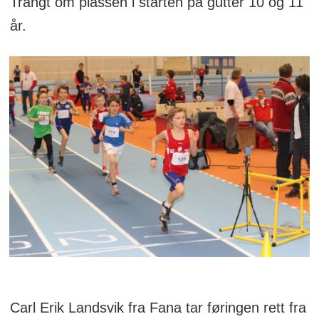
Trangt om plassen i starten på gutter 10 og 11
år.
Carl Erik Landsvik fra Fana tar føringen rett fra