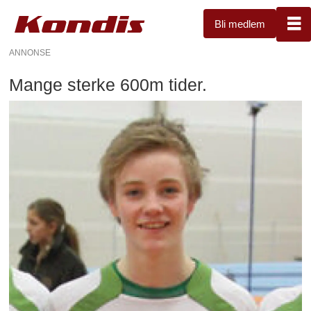
Bli medlem
ANNONSE
Mange sterke 600m tider.