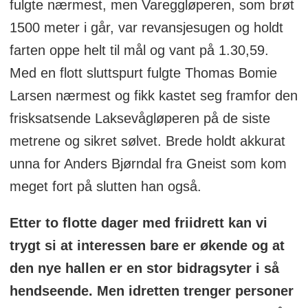
fulgte nærmest, men Vareggløperen, som brøt
1500 meter i går, var revansjesugen og holdt
farten oppe helt til mål og vant på 1.30,59.
Med en flott sluttspurt fulgte Thomas Bomie
Larsen nærmest og fikk kastet seg framfor den
frisksatsende Laksevågløperen på de siste
metrene og sikret sølvet. Brede holdt akkurat
unna for Anders Bjørndal fra Gneist som kom
meget fort på slutten han også.
Etter to flotte dager med friidrett kan vi
trygt si at interessen bare er økende og at
den nye hallen er en stor bidragsyter i så
hendseende. Men idretten trenger personer