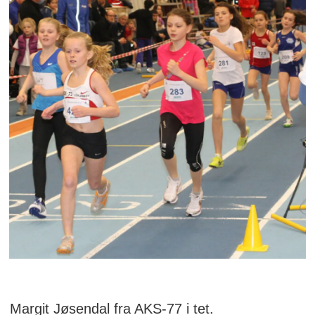
Margit Jøsendal fra AKS-77 i tet.