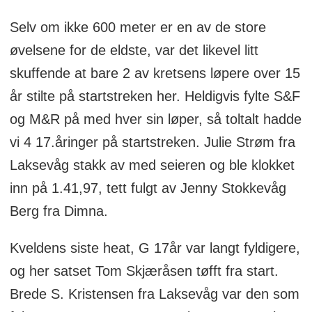
Selv om ikke 600 meter er en av de store
øvelsene for de eldste, var det likevel litt
skuffende at bare 2 av kretsens løpere over 15
år stilte på startstreken her. Heldigvis fylte S&F
og M&R på med hver sin løper, så toltalt hadde
vi 4 17.åringer på startstreken. Julie Strøm fra
Laksevåg stakk av med seieren og ble klokket
inn på 1.41,97, tett fulgt av Jenny Stokkevåg
Berg fra Dimna.
Kveldens siste heat, G 17år var langt fyldigere,
og her satset Tom Skjæråsen tøfft fra start.
Brede S. Kristensen fra Laksevåg var den som