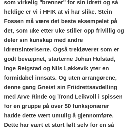
som virkelig "brenner" for sin idrett og så
heldige er vi i HFIK at vi har slike. Stein
Fossen må være det beste eksempelet på
det, som uke etter uke stiller opp frivillig og
deler sin kunskap med andre
idrettsinteriserte. Også trekløveret som er
godt bevæpnet, starterne Johan Holstad,
Inge Reigstad og Nils Løkkevik yter en
formidabel innsats. Og uten arrangørene,
denne gang Gneist sin Friidrettsavdelling
med Arve Rinde og Trond Leikvoll i spissen
for en gruppe på over 50 funksjonærer
hadde dette vært umulig å gjennomføre.
Dette har vært et stort løft selv for en så