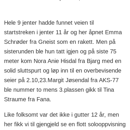
Hele 9 jenter hadde funnet veien til
startstreken i jenter 11 år og her åpnet Emma
Schrøder fra Gneist som en rakett. Men på
sisterunden ble hun tatt igjen og på siste 75
meter kom Nora Anie Hisdal fra Bjarg med en
solid sluttspurt og løp inn til en overbevisende
seier på 2.10,23.Margit Jøsendal fra AKS-77
ble nummer to mens 3.plassen gikk til Tina
Straume fra Fana.
Like folksomt var det ikke i gutter 12 år, men
her fikk vi til gjengjeld se en flott solooppvisning