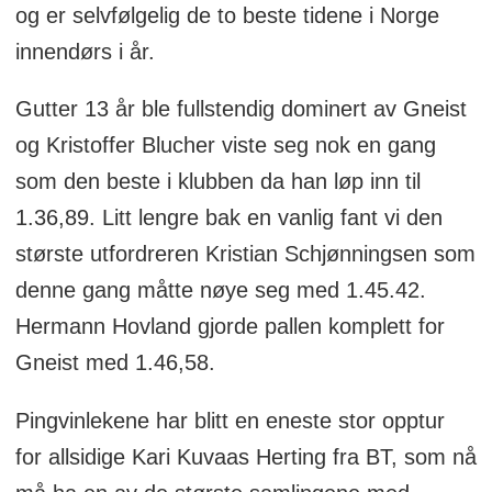
og er selvfølgelig de to beste tidene i Norge
innendørs i år.
Gutter 13 år ble fullstendig dominert av Gneist
og Kristoffer Blucher viste seg nok en gang
som den beste i klubben da han løp inn til
1.36,89. Litt lengre bak en vanlig fant vi den
største utfordreren Kristian Schjønningsen som
denne gang måtte nøye seg med 1.45.42.
Hermann Hovland gjorde pallen komplett for
Gneist med 1.46,58.
Pingvinlekene har blitt en eneste stor opptur
for allsidige Kari Kuvaas Herting fra BT, som nå