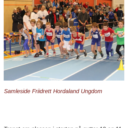
Samleside Friidrett Hordaland Ungdom