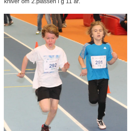
kniver om 2.plassen i g 11 år.