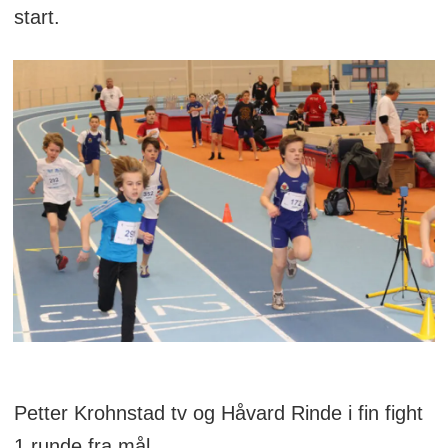
start.
Petter Krohnstad tv og Håvard Rinde i fin fight
1 runde fra mål.