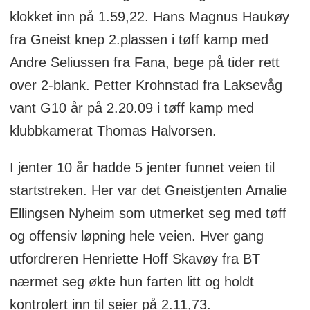
klokket inn på 1.59,22. Hans Magnus Haukøy
fra Gneist knep 2.plassen i tøff kamp med
Andre Seliussen fra Fana, bege på tider rett
over 2-blank. Petter Krohnstad fra Laksevåg
vant G10 år på 2.20.09 i tøff kamp med
klubbkamerat Thomas Halvorsen.
I jenter 10 år hadde 5 jenter funnet veien til
startstreken. Her var det Gneistjenten Amalie
Ellingsen Nyheim som utmerket seg med tøff
og offensiv løpning hele veien. Hver gang
utfordreren Henriette Hoff Skavøy fra BT
nærmet seg økte hun farten litt og holdt
kontrolert inn til seier på 2.11,73.