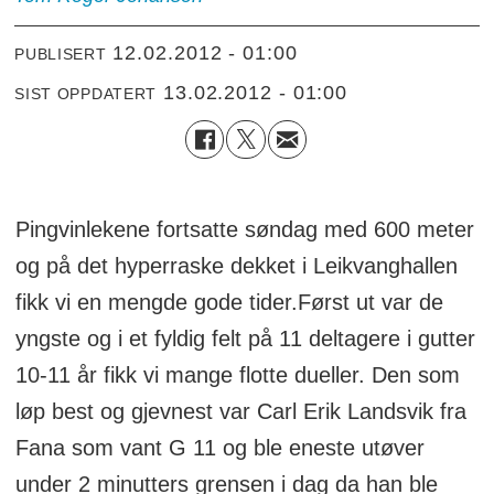
12.02.2012 - 01:00
PUBLISERT
13.02.2012 - 01:00
SIST OPPDATERT
Pingvinlekene fortsatte søndag med 600 meter
og på det hyperraske dekket i Leikvanghallen
fikk vi en mengde gode tider.Først ut var de
yngste og i et fyldig felt på 11 deltagere i gutter
10-11 år fikk vi mange flotte dueller. Den som
løp best og gjevnest var Carl Erik Landsvik fra
Fana som vant G 11 og ble eneste utøver
under 2 minutters grensen i dag da han ble