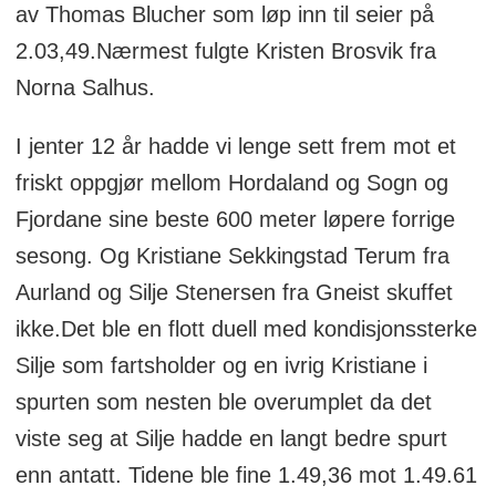
av Thomas Blucher som løp inn til seier på
2.03,49.Nærmest fulgte Kristen Brosvik fra
Norna Salhus.
I jenter 12 år hadde vi lenge sett frem mot et
friskt oppgjør mellom Hordaland og Sogn og
Fjordane sine beste 600 meter løpere forrige
sesong. Og Kristiane Sekkingstad Terum fra
Aurland og Silje Stenersen fra Gneist skuffet
ikke.Det ble en flott duell med kondisjonssterke
Silje som fartsholder og en ivrig Kristiane i
spurten som nesten ble overumplet da det
viste seg at Silje hadde en langt bedre spurt
enn antatt. Tidene ble fine 1.49,36 mot 1.49.61