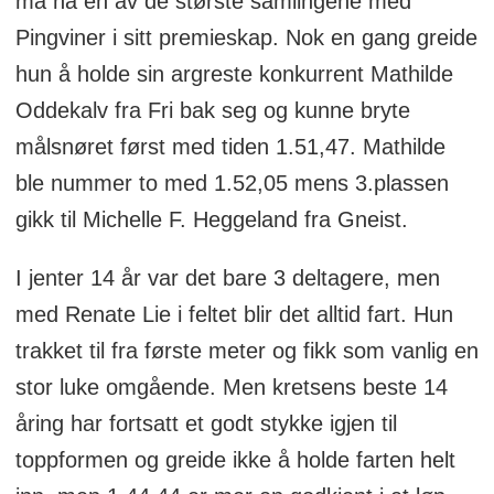
må ha en av de største samlingene med
Pingviner i sitt premieskap. Nok en gang greide
hun å holde sin argreste konkurrent Mathilde
Oddekalv fra Fri bak seg og kunne bryte
målsnøret først med tiden 1.51,47. Mathilde
ble nummer to med 1.52,05 mens 3.plassen
gikk til Michelle F. Heggeland fra Gneist.
I jenter 14 år var det bare 3 deltagere, men
med Renate Lie i feltet blir det alltid fart. Hun
trakket til fra første meter og fikk som vanlig en
stor luke omgående. Men kretsens beste 14
åring har fortsatt et godt stykke igjen til
toppformen og greide ikke å holde farten helt