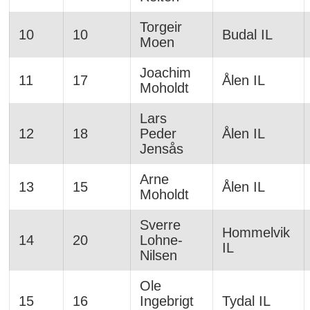
Torgeir
10
10
Budal IL
Moen
Joachim
11
17
Ålen IL
Moholdt
Lars
12
18
Peder
Ålen IL
Jensås
Arne
13
15
Ålen IL
Moholdt
Sverre
Hommelvik
14
20
Lohne-
IL
Nilsen
Ole
15
16
Ingebrigt
Tydal IL