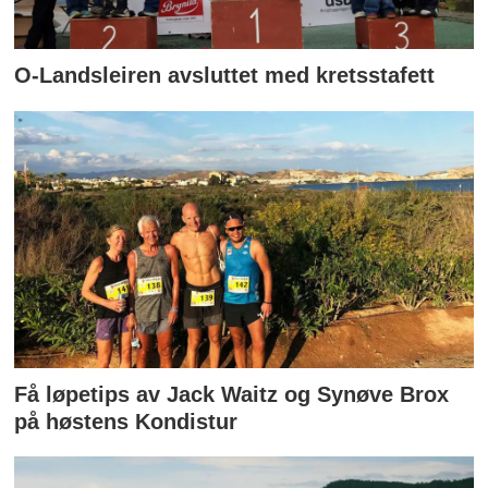
O-Landsleiren avsluttet med kretsstafett
Få løpetips av Jack Waitz og Synøve Brox
på høstens Kondistur