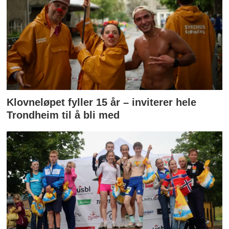
Klovneløpet fyller 15 år – inviterer hele
Trondheim til å bli med