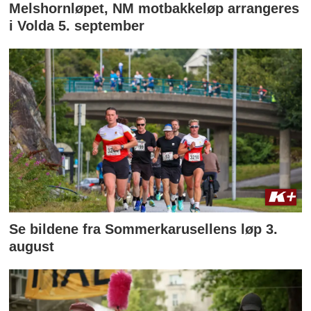
Melshornløpet, NM motbakkeløp arrangeres
i Volda 5. september
Se bildene fra Sommerkarusellens løp 3.
august