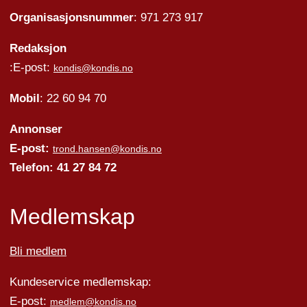
Organisasjonsnummer
: 971 273 917
Redaksjon
:E-post:
kondis@kondis.no
Mobil
: 22 60 94 70
Annonser
E-post:
trond.hansen@kondis.no
Telefon: 41 27 84 72
Medlemskap
Bli medlem
Kundeservice medlemskap:
E-post:
medlem@kondis.no