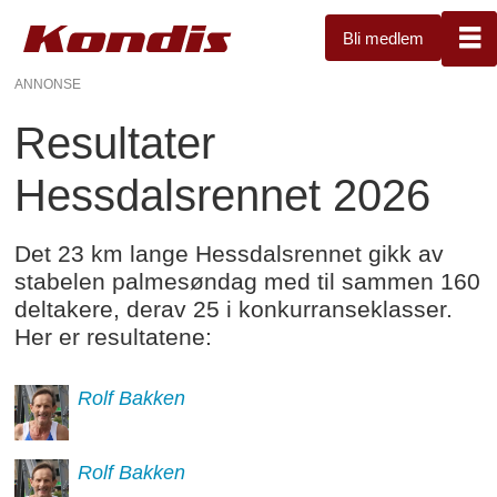
Bli medlem
ANNONSE
Resultater
Hessdalsrennet 2026
Det 23 km lange Hessdalsrennet gikk av
stabelen palmesøndag med til sammen 160
deltakere, derav 25 i konkurranseklasser.
Her er resultatene:
Rolf
Bakken
Rolf
Bakken