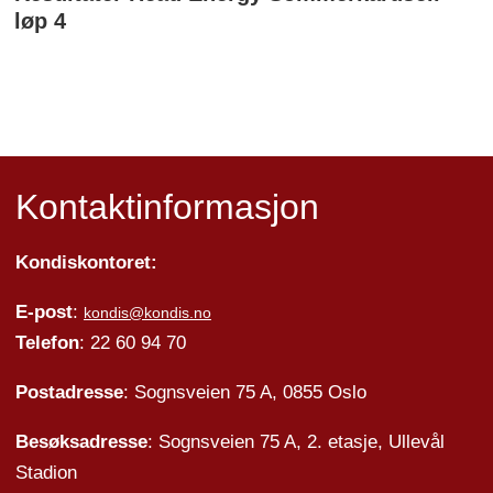
løp 4
Kontaktinformasjon
Kondiskontoret:
E-post
:
kondis@kondis.no
Telefon
: 22 60 94 70
Postadresse
: Sognsveien 75 A, 0855 Oslo
Besøksadresse
: Sognsveien 75 A, 2. etasje, Ullevål
Stadion