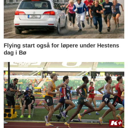
Flying start også for løpere under Hestens
dag i Bø