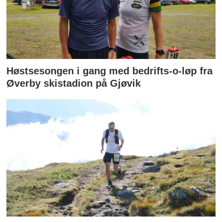
Høstsesongen i gang med bedrifts-o-løp fra
Øverby skistadion på Gjøvik