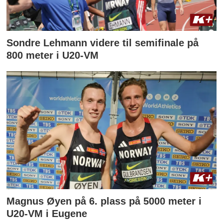
Sondre Lehmann videre til semifinale på
800 meter i U20-VM
Magnus Øyen på 6. plass på 5000 meter i
U20-VM i Eugene