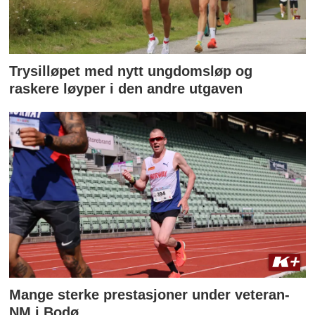
Trysilløpet med nytt ungdomsløp og
raskere løyper i den andre utgaven
Mange sterke prestasjoner under veteran-
NM i Bodø