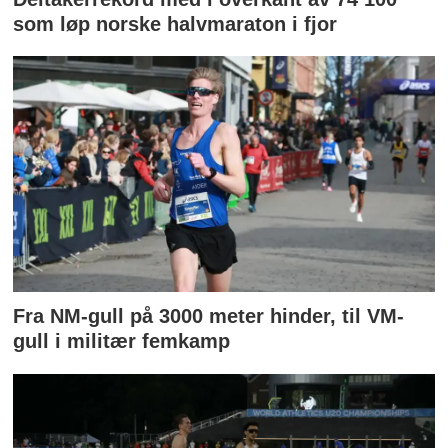
som løp norske halvmaraton i fjor
Fra NM-gull på 3000 meter hinder, til VM-
gull i militær femkamp