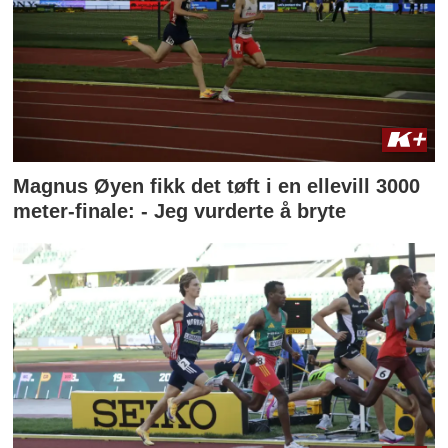
Magnus Øyen fikk det tøft i en ellevill 3000
meter-finale: - Jeg vurderte å bryte