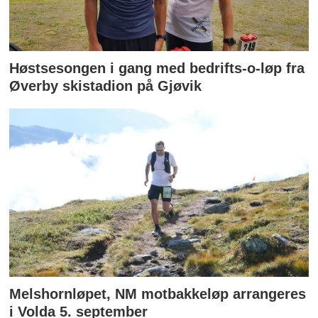
Høstsesongen i gang med bedrifts-o-løp fra
Øverby skistadion på Gjøvik
Melshornløpet, NM motbakkeløp arrangeres
i Volda 5. september