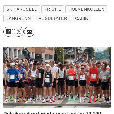
SKIKARUSELL
FRISTIL
HOLMENKOLLEN
LANGRENN
RESULTATER
OABIK
Deltakerrekord med i overkant av 74 100