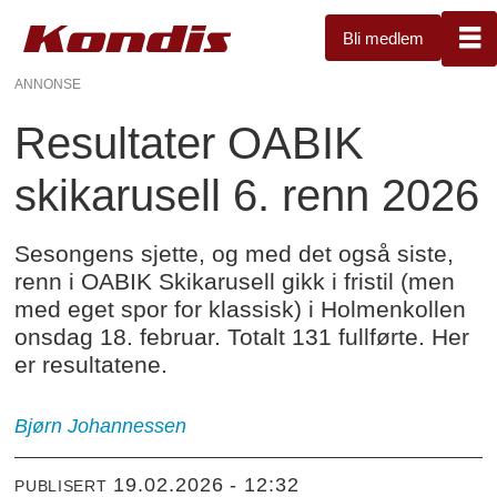
Bli medlem
ANNONSE
Resultater OABIK
skikarusell 6. renn 2026
Sesongens sjette, og med det også siste,
renn i OABIK Skikarusell gikk i fristil (men
med eget spor for klassisk) i Holmenkollen
onsdag 18. februar. Totalt 131 fullførte. Her
er resultatene.
Bjørn
Johannessen
19.02.2026 - 12:32
PUBLISERT