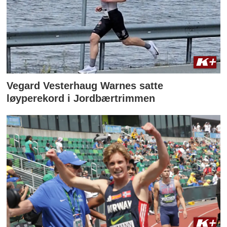
Vegard Vesterhaug Warnes satte
løyperekord i Jordbærtrimmen