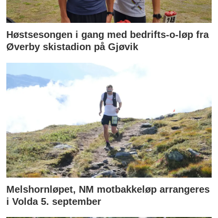
Høstsesongen i gang med bedrifts-o-løp fra
Øverby skistadion på Gjøvik
Melshornløpet, NM motbakkeløp arrangeres
i Volda 5. september