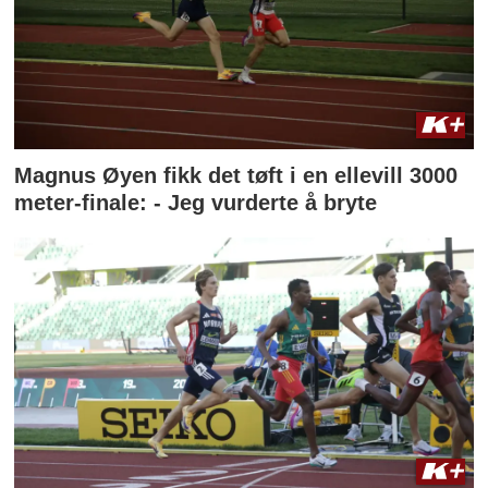
Magnus Øyen fikk det tøft i en ellevill 3000
meter-finale: - Jeg vurderte å bryte