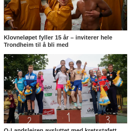
Klovneløpet fyller 15 år – inviterer hele
Trondheim til å bli med
O-Landsleiren avsluttet med kretsstafett