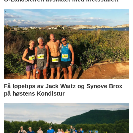
Få løpetips av Jack Waitz og Synøve Brox
på høstens Kondistur