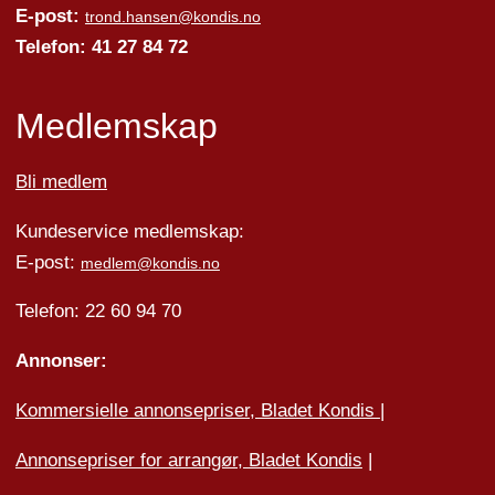
E-post:
trond.hansen@kondis.no
Telefon: 41 27 84 72
Medlemskap
Bli medlem
Kundeservice medlemskap:
E-post:
medlem@kondis.no
Telefon: 22 60 94 70
Annonser:
Kommersielle annonsepriser, Bladet Kondis
|
Annonsepriser for arrangør, Bladet Kondis
|