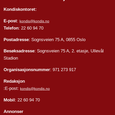
Kondiskontoret:
E-post
:
kondis@kondis.no
Telefon
: 22 60 94 70
Postadresse
: Sognsveien 75 A, 0855 Oslo
Besøksadresse
: Sognsveien 75 A, 2. etasje, Ullevål
Stadion
Organisasjonsnummer
: 971 273 917
Redaksjon
:E-post:
kondis@kondis.no
Mobil
: 22 60 94 70
Annonser