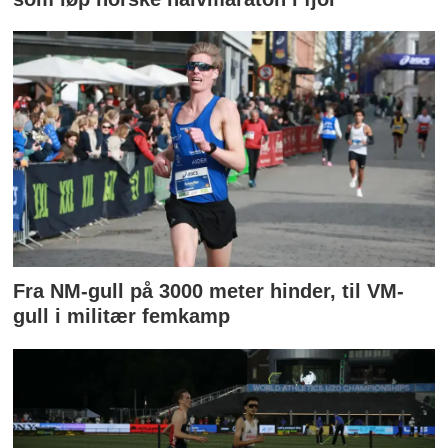
Fra NM-gull på 3000 meter hinder, til VM-
gull i militær femkamp