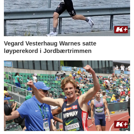
Vegard Vesterhaug Warnes satte
løyperekord i Jordbærtrimmen