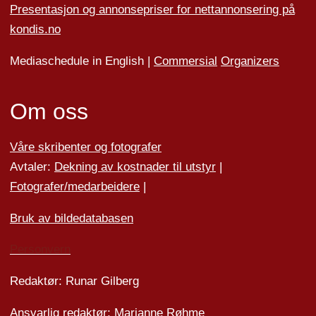
Presentasjon og annonsepriser for nettannonsering på
kondis.no
Mediaschedule in English |
Commersial
Organizers
Om oss
Våre skribenter og fotografer
Avtaler:
Dekning av kostnader til utstyr
|
Fotografer/medarbeider
e
|
Bruk av bildedatabasen
Personvern
Redaktør: Runar Gilberg
Ansvarlig redaktør: Marianne Røhme