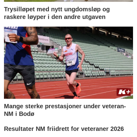
Trysilløpet med nytt ungdomsløp og
raskere løyper i den andre utgaven
Mange sterke prestasjoner under veteran-
NM i Bodø
Resultater NM friidrett for veteraner 2026