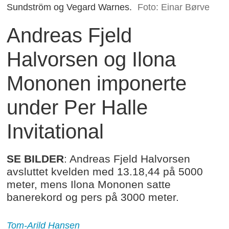
Sundström og Vegard Warnes.
Foto: Einar Børve
Andreas Fjeld
Halvorsen og Ilona
Mononen imponerte
under Per Halle
Invitational
SE BILDER
: Andreas Fjeld Halvorsen
avsluttet kvelden med 13.18,44 på 5000
meter, mens Ilona Mononen satte
banerekord og pers på 3000 meter.
Tom-Arild
Hansen