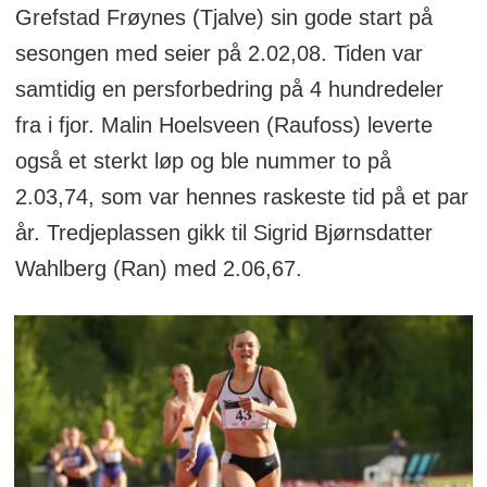
Grefstad Frøynes (Tjalve) sin gode start på
sesongen med seier på 2.02,08. Tiden var
samtidig en persforbedring på 4 hundredeler
fra i fjor. Malin Hoelsveen (Raufoss) leverte
også et sterkt løp og ble nummer to på
2.03,74, som var hennes raskeste tid på et par
år. Tredjeplassen gikk til Sigrid Bjørnsdatter
Wahlberg (Ran) med 2.06,67.