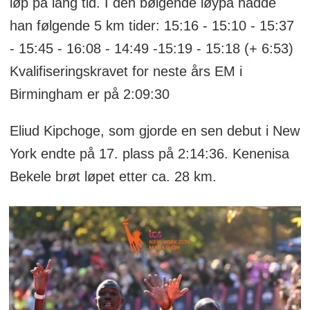
løp på lang tid. I den bølgende løypa hadde
han følgende 5 km tider: 15:16 - 15:10 - 15:37
- 15:45 - 16:08 - 14:49 -15:19 - 15:18 (+ 6:53)
Kvalifiseringskravet for neste års EM i
Birmingham er på 2:09:30
Eliud Kipchoge, som gjorde en sen debut i New
York endte på 17. plass på 2:14:36. Kenenisa
Bekele brøt løpet etter ca. 28 km.