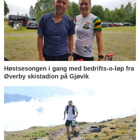
Høstsesongen i gang med bedrifts-o-løp fra
Øverby skistadion på Gjøvik