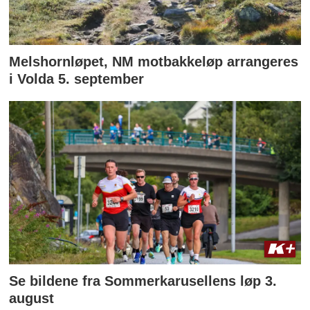
Melshornløpet, NM motbakkeløp arrangeres
i Volda 5. september
Se bildene fra Sommerkarusellens løp 3.
august