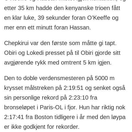
etter 35 km hadde den kenyanske trioen fått
en klar luke, 39 sekunder foran O’Keeffe og
mer enn ett minutt foran Hassan.
Chepkirui var den første som måtte gi tapt.
Obiri og Lokedi presset på til Obiri gjorde sitt
avgjørende rykk med omtrent 5 km igjen.
Den to doble verdensmesteren på 5000 m
krysset målstreken på 2:19:51 og senket også
sin personlige rekord på 2:23:10 fra
bronseløpet i Paris-OL i fjor. Hun har riktig nok
2:17:41 fra Boston tidligere i år med den løypa
er ikke godkjent for rekorder.