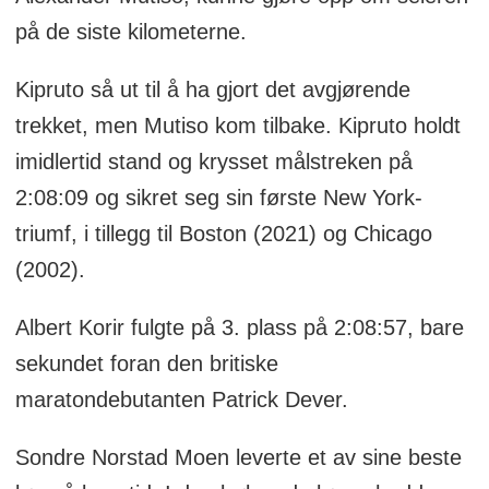
på de siste kilometerne.
Kipruto så ut til å ha gjort det avgjørende
trekket, men Mutiso kom tilbake. Kipruto holdt
imidlertid stand og krysset målstreken på
2:08:09 og sikret seg sin første New York-
triumf, i tillegg til Boston (2021) og Chicago
(2002).
Albert Korir fulgte på 3. plass på 2:08:57, bare
sekundet foran den britiske
maratondebutanten Patrick Dever.
Sondre Norstad Moen leverte et av sine beste