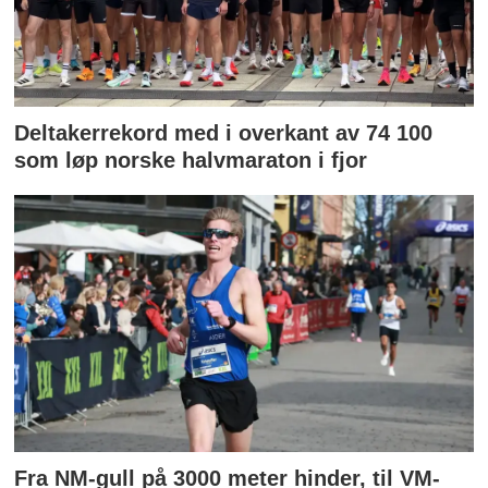
Deltakerrekord med i overkant av 74 100
som løp norske halvmaraton i fjor
Fra NM-gull på 3000 meter hinder, til VM-