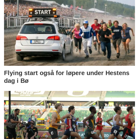
Flying start også for løpere under Hestens
dag i Bø