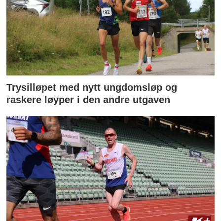
Trysilløpet med nytt ungdomsløp og
raskere løyper i den andre utgaven