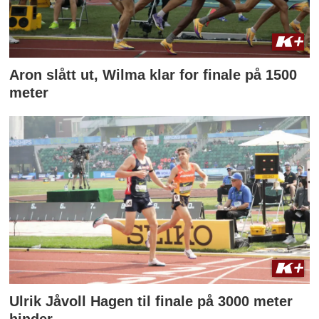
Aron slått ut, Wilma klar for finale på 1500
meter
Ulrik Jåvoll Hagen til finale på 3000 meter
hinder