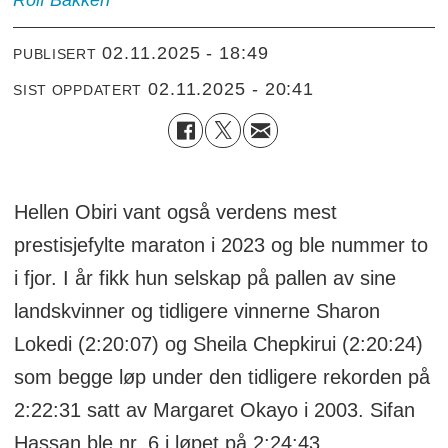
Rolf
Bakken
02.11.2025 - 18:49
PUBLISERT
02.11.2025 - 20:41
SIST OPPDATERT
Hellen Obiri vant også verdens mest
prestisjefylte maraton i 2023 og ble nummer to
i fjor. I år fikk hun selskap på pallen av sine
landskvinner og tidligere vinnerne Sharon
Lokedi (2:20:07) og Sheila Chepkirui (2:20:24)
som begge løp under den tidligere rekorden på
2:22:31 satt av Margaret Okayo i 2003. Sifan
Hassan ble nr. 6 i løpet på 2:24:43.