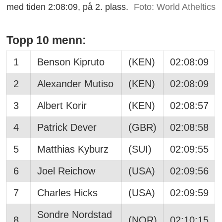
med tiden 2:08:09, på 2. plass.
Foto: World Atheltics
Topp 10 menn:
1
Benson Kipruto
(KEN)
02:08:09
2
Alexander Mutiso
(KEN)
02:08:09
3
Albert Korir
(KEN)
02:08:57
4
Patrick Dever
(GBR)
02:08:58
5
Matthias Kyburz
(SUI)
02:09:55
6
Joel Reichow
(USA)
02:09:56
7
Charles Hicks
(USA)
02:09:59
Sondre Nordstad
8
(NOR)
02:10:15