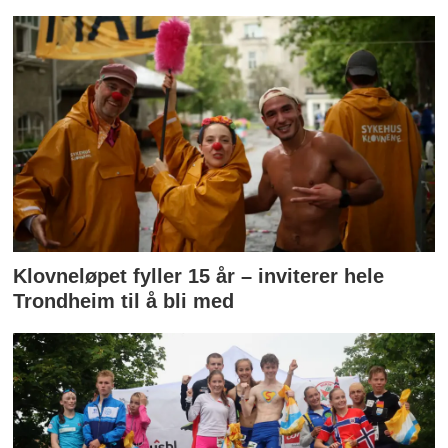
Klovneløpet fyller 15 år – inviterer hele
Trondheim til å bli med