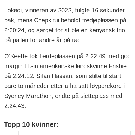
Lokedi, vinneren av 2022, fulgte 16 sekunder
bak, mens Chepkirui beholdt tredjeplassen på
2:20:24, og sørget for at ble en kenyansk trio
på pallen for andre år på rad.
O’Keeffe tok fjerdeplassen på 2:22:49 med god
margin til sin amerikanske landskvinne Frisbie
på 2:24:12. Sifan Hassan, som stilte til start
bare to måneder etter å ha satt løyperekord i
Sydney Marathon, endte på sjetteplass med
2:24:43.
Topp 10 kvinner: