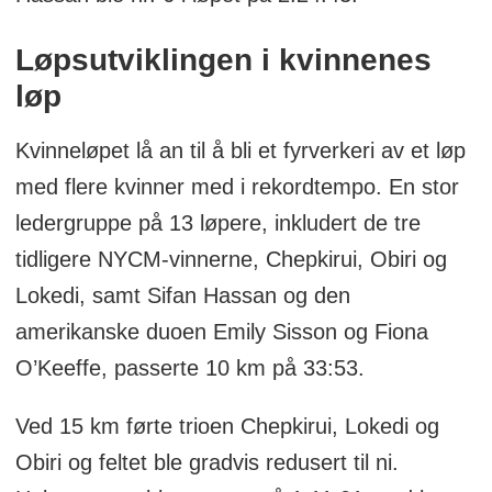
Løpsutviklingen i kvinnenes
løp
Kvinneløpet lå an til å bli et fyrverkeri av et løp
med flere kvinner med i rekordtempo. En stor
ledergruppe på 13 løpere, inkludert de tre
tidligere NYCM-vinnerne, Chepkirui, Obiri og
Lokedi, samt Sifan Hassan og den
amerikanske duoen Emily Sisson og Fiona
O’Keeffe, passerte 10 km på 33:53.
Ved 15 km førte trioen Chepkirui, Lokedi og
Obiri og feltet ble gradvis redusert til ni.