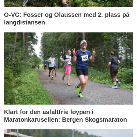
O-VC: Fosser og Olaussen med 2. plass på
langdistansen
Klart for den asfaltfrie løypen i
Maratonkarusellen: Bergen Skogsmaraton