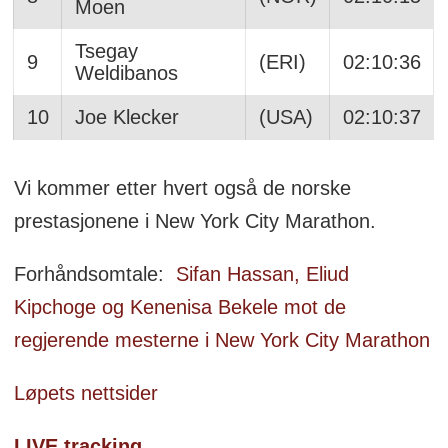
Moen
Tsegay
9
(ERI)
02:10:36
Weldibanos
10
Joe Klecker
(USA)
02:10:37
Vi kommer etter hvert også de norske
prestasjonene i New York City Marathon.
Forhåndsomtale:
Sifan Hassan, Eliud
Kipchoge og Kenenisa Bekele mot de
regjerende mesterne i New York City Marathon
Løpets nettsider
LIVE tracking