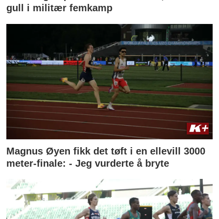
gull i militær femkamp
Magnus Øyen fikk det tøft i en ellevill 3000
meter-finale: - Jeg vurderte å bryte