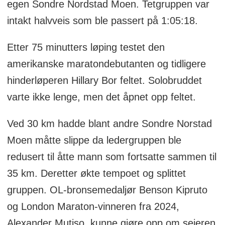
egen Sondre Nordstad Moen. Tetgruppen var
intakt halvveis som ble passert på 1:05:18.
Etter 75 minutters løping testet den
amerikanske maratondebutanten og tidligere
hinderløperen Hillary Bor feltet. Solobruddet
varte ikke lenge, men det åpnet opp feltet.
Ved 30 km hadde blant andre Sondre Norstad
Moen måtte slippe da ledergruppen ble
redusert til åtte mann som fortsatte sammen til
35 km. Deretter økte tempoet og splittet
gruppen. OL-bronsemedaljør Benson Kipruto
og London Maraton-vinneren fra 2024,
Alexander Mutiso, kunne gjøre opp om seieren