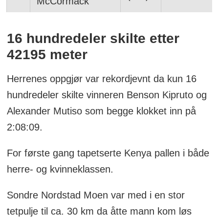
McCormack
16 hundredeler skilte etter
42195 meter
Herrenes oppgjør var rekordjevnt da kun 16
hundredeler skilte vinneren Benson Kipruto og
Alexander Mutiso som begge klokket inn på
2:08:09.
For første gang tapetserte Kenya pallen i både
herre- og kvinneklassen.
Sondre Nordstad Moen var med i en stor
tetpulje til ca. 30 km da åtte mann kom løs