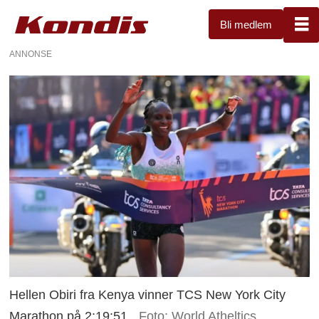
Bli medlem
ANNONSE
Hellen Obiri fra Kenya vinner TCS New York City
Marathon på 2:19:51.
Foto: World Atheltics