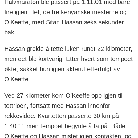
Halvmaraton ble passert på 1:11:01 med bare
fire igjen i tet, de tre kenyanske mesterne og
O’Keeffe, med Sifan Hassan seks sekunder
bak.
Hassan greide å tette luken rundt 22 kilometer,
men det ble kortvarig. Etter hvert som tempoet
økte, sakket hun igjen akterut etterfulgt av
O’Keeffe.
Ved 27 kilometer kom O’Keeffe opp igjen til
tettrioen, fortsatt med Hassan innenfor
rekkevidde. Kvartetten passerte 30 km på
1:40:11 men tempoet begynte å ta på. Både
O’Keeffe og Hassan mistet igjen kontakten, og