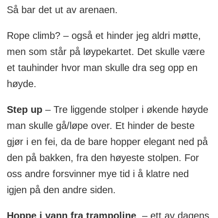
Så bar det ut av arenaen.
Rope climb? – også et hinder jeg aldri møtte,
men som står på løypekartet. Det skulle være
et tauhinder hvor man skulle dra seg opp en
høyde.
Step up
– Tre liggende stolper i økende høyde
man skulle gå/løpe over. Et hinder de beste
gjør i en fei, da de bare hopper elegant ned på
den på bakken, fra den høyeste stolpen. For
oss andre forsvinner mye tid i å klatre ned
igjen på den andre siden.
Hoppe i vann fra trampoline
, – ett av dagens