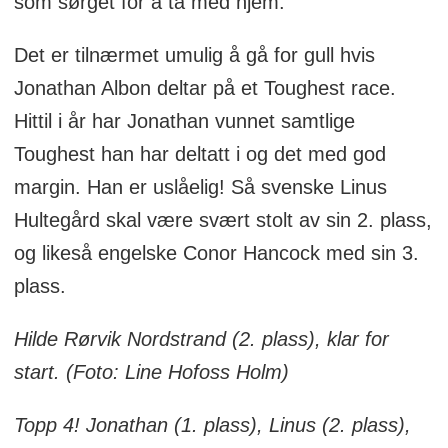
som sørget for å ta med hjem.
Det er tilnærmet umulig å gå for gull hvis
Jonathan Albon deltar på et Toughest race.
Hittil i år har Jonathan vunnet samtlige
Toughest han har deltatt i og det med god
margin. Han er uslåelig! Så svenske Linus
Hultegård skal være svært stolt av sin 2. plass,
og likeså engelske Conor Hancock med sin 3.
plass.
Hilde Rørvik Nordstrand (2. plass), klar for
start. (Foto: Line Hofoss Holm)
Topp 4! Jonathan (1. plass), Linus (2. plass),