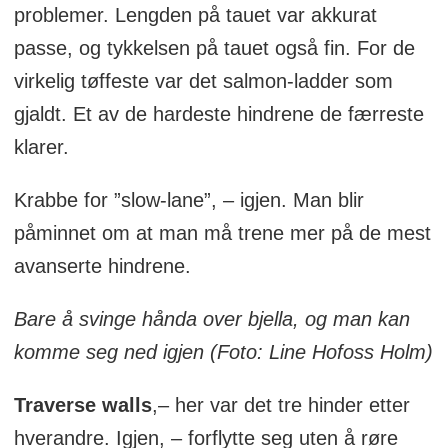
problemer. Lengden på tauet var akkurat
passe, og tykkelsen på tauet også fin. For de
virkelig tøffeste var det salmon-ladder som
gjaldt. Et av de hardeste hindrene de færreste
klarer.
Krabbe for ”slow-lane”, – igjen. Man blir
påminnet om at man må trene mer på de mest
avanserte hindrene.
Bare å svinge hånda over bjella, og man kan
komme seg ned igjen (Foto: Line Hofoss Holm)
Traverse walls
,– her var det tre hinder etter
hverandre. Igjen, – forflytte seg uten å røre