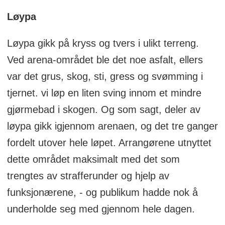
Løypa
Løypa gikk på kryss og tvers i ulikt terreng.
Ved arena-området ble det noe asfalt, ellers
var det grus, skog, sti, gress og svømming i
tjernet. vi løp en liten sving innom et mindre
gjørmebad i skogen. Og som sagt, deler av
løypa gikk igjennom arenaen, og det tre ganger
fordelt utover hele løpet. Arrangørene utnyttet
dette området maksimalt med det som
trengtes av strafferunder og hjelp av
funksjonærene, - og publikum hadde nok å
underholde seg med gjennom hele dagen.