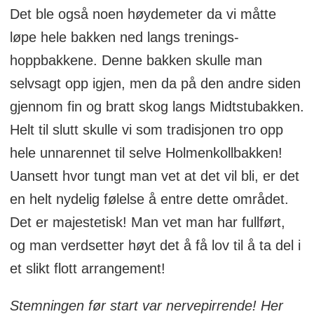
Det ble også noen høydemeter da vi måtte
løpe hele bakken ned langs trenings-
hoppbakkene. Denne bakken skulle man
selvsagt opp igjen, men da på den andre siden
gjennom fin og bratt skog langs Midtstubakken.
Helt til slutt skulle vi som tradisjonen tro opp
hele unnarennet til selve Holmenkollbakken!
Uansett hvor tungt man vet at det vil bli, er det
en helt nydelig følelse å entre dette området.
Det er majestetisk! Man vet man har fullført,
og man verdsetter høyt det å få lov til å ta del i
et slikt flott arrangement!
Stemningen før start var nervepirrende! Her