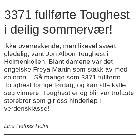
3371 fullførte Toughest
i deilig sommervær!
Ikke overraskende, men likevel svært
gledelig, vant Jon Albon Toughest i
Holmenkollen. Blant damene var det
engelske Freya Martin som stakk av med
seieren! - Så mange som 3371 fullførte
Toughest forrige lørdag, og kan alle kalle
seg vinnere! Toughest er og blir vår trofaste
storebror som gir oss hinderløp i
verdensklasse!
Line Hofoss Holm