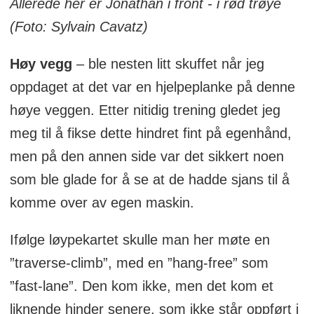
Allerede her er Jonathan i front - i rød trøye
(Foto: Sylvain Cavatz)
Høy vegg
– ble nesten litt skuffet når jeg
oppdaget at det var en hjelpeplanke på denne
høye veggen. Etter nitidig trening gledet jeg
meg til å fikse dette hindret fint på egenhånd,
men på den annen side var det sikkert noen
som ble glade for å se at de hadde sjans til å
komme over av egen maskin.
Ifølge løypekartet skulle man her møte en
”traverse-climb”, med en ”hang-free” som
”fast-lane”. Den kom ikke, men det kom et
liknende hinder senere, som ikke står oppført i