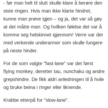
- før man helt til slutt skulle klare å berøre den
siste ringen. Hvis man ikke klarte hindret,
kunne man prøve igjen – og ja, det var så gøy
at det måtte man. Og hvilken følelse det var å
komme seg helskinnet igjennom! Verre var det
med verkende underarmer som skulle fungere
på neste hinder.
For de som valgte ”fast-lane” var det først
flying monkey, deretter tau, nunchaku og andre
grepshindre. De fikk aldri anledningen til å hvile
og bruke beina i ringer eller liknende.
Krabbe etterpå for ”slow-lane”.