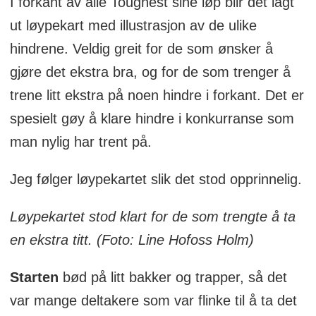
I forkant av alle Toughest sine løp blir det lagt
ut løypekart med illustrasjon av de ulike
hindrene. Veldig greit for de som ønsker å
gjøre det ekstra bra, og for de som trenger å
trene litt ekstra på noen hindre i forkant. Det er
spesielt gøy å klare hindre i konkurranse som
man nylig har trent på.
Jeg følger løypekartet slik det stod opprinnelig.
Løypekartet stod klart for de som trengte å ta
en ekstra titt. (Foto: Line Hofoss Holm)
Starten
bød på litt bakker og trapper, så det
var mange deltakere som var flinke til å ta det