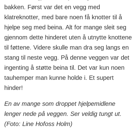
bakken. Først var det en vegg med
klatreknotter, med bare noen få knotter til å
hjelpe seg med beina. Alt for mange sleit seg
gjennom dette hinderet uten å utnytte knottene
til føttene. Videre skulle man dra seg langs en
stang til neste vegg. På denne veggen var det
ingenting å støtte beina til. Det var kun noen
tauhemper man kunne holde i. Et supert
hinder!
En av mange som droppet hjelpemidlene
lenger nede på veggen. Ser veldig tungt ut.
(Foto: Line Hofoss Holm)