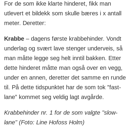
For de som ikke klarte hinderet, fikk man
utlevert et bildekk som skulle bæres i x antall
meter. Deretter:
Krabbe
– dagens første krabbehinder. Vondt
underlag og svært lave stenger underveis, så
man måtte legge seg helt inntil bakken. Etter
dette hinderet måtte man også over en vegg,
under en annen, deretter det samme en runde
til. På dette tidspunktet har de som tok ”fast-
lane” kommet seg veldig lagt avgårde.
Krabbehinder nr. 1 for de som valgte "slow-
lane" (Foto: Line Hofoss Holm)