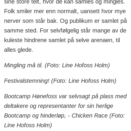
sine store telt, hvor de kan samles og mingles.
Folk smiler mer enn normalt, uansett hvor mye
nerver som står bak. Og publikum er samlet på
samme sted. For selvfølgelig står mange av de
kuleste hindrene samlet på selve arenaen, til
alles glede.
Mingling må til. (Foto: Line Hofoss Holm)
Festivalstemning! (Foto: Line Hofoss Holm)
Bootcamp Hønefoss var selvsagt på plass med
deltakere og representanter for sin herlige
Bootcamp og hinderløp, - Chicken Race (Foto:
Line Hofoss Holm)