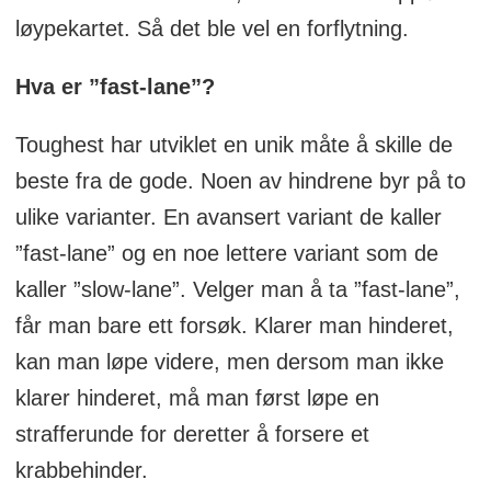
løypekartet. Så det ble vel en forflytning.
Hva er ”fast-lane”?
Toughest har utviklet en unik måte å skille de
beste fra de gode. Noen av hindrene byr på to
ulike varianter. En avansert variant de kaller
”fast-lane” og en noe lettere variant som de
kaller ”slow-lane”. Velger man å ta ”fast-lane”,
får man bare ett forsøk. Klarer man hinderet,
kan man løpe videre, men dersom man ikke
klarer hinderet, må man først løpe en
strafferunde for deretter å forsere et
krabbehinder.