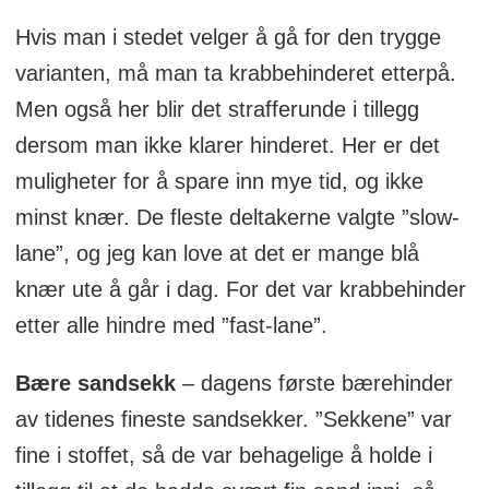
Hvis man i stedet velger å gå for den trygge
varianten, må man ta krabbehinderet etterpå.
Men også her blir det strafferunde i tillegg
dersom man ikke klarer hinderet. Her er det
muligheter for å spare inn mye tid, og ikke
minst knær. De fleste deltakerne valgte ”slow-
lane”, og jeg kan love at det er mange blå
knær ute å går i dag. For det var krabbehinder
etter alle hindre med ”fast-lane”.
Bære sandsekk
– dagens første bærehinder
av tidenes fineste sandsekker. ”Sekkene” var
fine i stoffet, så de var behagelige å holde i