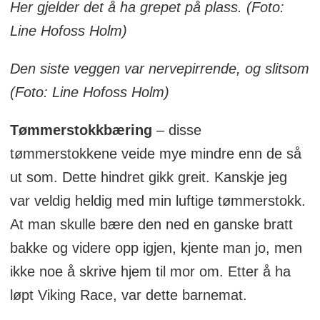
Her gjelder det å ha grepet på plass. (Foto:
Line Hofoss Holm)
Den siste veggen var nervepirrende, og slitsom
(Foto: Line Hofoss Holm)
Tømmerstokkbæring
– disse
tømmerstokkene veide mye mindre enn de så
ut som. Dette hindret gikk greit. Kanskje jeg
var veldig heldig med min luftige tømmerstokk.
At man skulle bære den ned en ganske bratt
bakke og videre opp igjen, kjente man jo, men
ikke noe å skrive hjem til mor om. Etter å ha
løpt Viking Race, var dette barnemat.