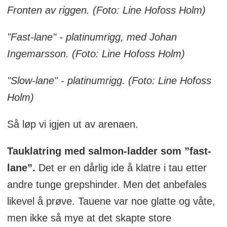
Fronten av riggen. (Foto: Line Hofoss Holm)
"Fast-lane" - platinumrigg, med Johan
Ingemarsson. (Foto: Line Hofoss Holm)
"Slow-lane" - platinumrigg. (Foto: Line Hofoss
Holm)
Så løp vi igjen ut av arenaen.
Tauklatring med salmon-ladder som ”fast-
lane”.
Det er en dårlig ide å klatre i tau etter
andre tunge grepshinder. Men det anbefales
likevel å prøve. Tauene var noe glatte og våte,
men ikke så mye at det skapte store