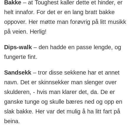
Bakke
– at Toughest kaller dette et hinder, er
helt innafor. For det er en lang bratt bakke
oppover. Her møtte man forøvrig på litt musikk
på veien. Herlig!
Dips-walk
– den hadde en passe lengde, og
fungerte fint.
Sandsekk
– tror disse sekkene har et annet
navn. Det er skinnsekker man slenger over
skulderen, - hvis man klarer det, da. De er
ganske tunge og skulle bæres ned og opp en
slak bakke. Her var det mulig å ha litt fart på
beina.