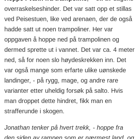
overraskelseshinder. Det var satt opp et stillas
ved Peisestuen, like ved arenaen, der de også
hadde satt ut noen trampoliner. Her var
oppgaven å hoppe ned på trampolinen og
dermed sprette ut i vannet. Det var ca. 4 meter
ned, så for noen slo høydeskrekken inn. Det
var også mange som erfarte ulike uønskede
landinger, - på rygg, mage, og andre rare
varianter etter uheldig forsøk på salto. Hvis
man droppet dette hindret, fikk man en
strafferunde i skogen.
Jonathan tenker på hvert trekk, - hoppe fra
den siden av rampen som er nærmest land, og