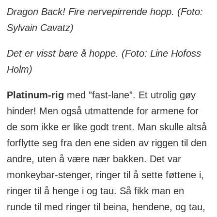
Dragon Back! Fire nervepirrende hopp. (Foto:
Sylvain Cavatz)
Det er visst bare å hoppe. (Foto: Line Hofoss
Holm)
Platinum-rig
med ”fast-lane”. Et utrolig gøy
hinder! Men også utmattende for armene for
de som ikke er like godt trent. Man skulle altså
forflytte seg fra den ene siden av riggen til den
andre, uten å være nær bakken. Det var
monkeybar-stenger, ringer til å sette føttene i,
ringer til å henge i og tau. Så fikk man en
runde til med ringer til beina, hendene, og tau,