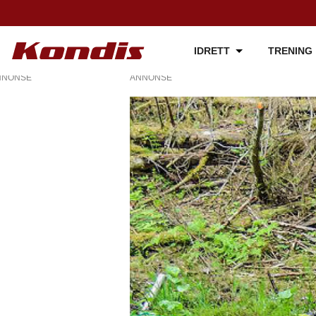
IDRETT
TRENING
NNONSE
ANNONSE