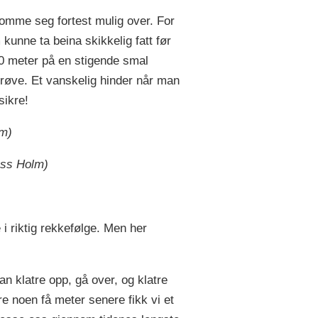
omme seg fortest mulig over. For
kunne ta beina skikkelig fatt før
 20 meter på en stigende smal
røve. Et vanskelig hinder når man
sikre!
lm)
oss Holm)
 riktig rekkefølge. Men her
 klatre opp, gå over, og klatre
 noen få meter senere fikk vi et