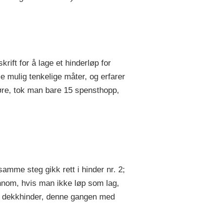
ift for å lage et hinderløp for
lle mulig tenkelige måter, og erfarer
føre, tok man bare 15 spensthopp,
amme steg gikk rett i hinder nr. 2;
ennom, hvis man ikke løp som lag,
ytt dekkhinder, denne gangen med