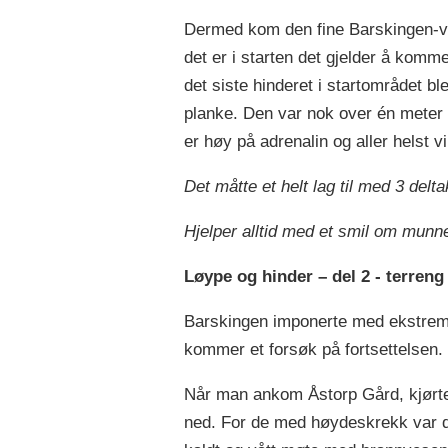
Dermed kom den fine Barskingen-ve
det er i starten det gjelder å komm
det siste hinderet i startområdet b
planke. Den var nok over én meter
er høy på adrenalin og aller helst v
Det måtte et helt lag til med 3 del
Hjelper alltid med et smil om mun
Løype og hinder – del 2 - terreng
Barskingen imponerte med ekstremt 
kommer et forsøk på fortsettelsen.
Når man ankom Åstorp Gård, kjørte 
ned. For de med høydeskrekk var de