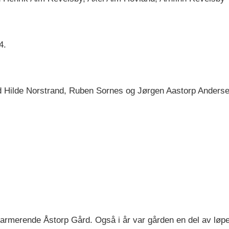
4.
d Hilde Norstrand, Ruben Sornes og Jørgen Aastorp Anders
sjarmerende Åstorp Gård. Også i år var gården en del av løpet