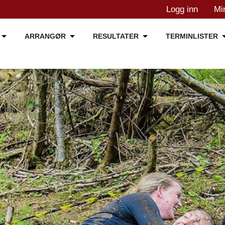
Logg inn
Mi
ARRANGØR
RESULTATER
TERMINLISTER