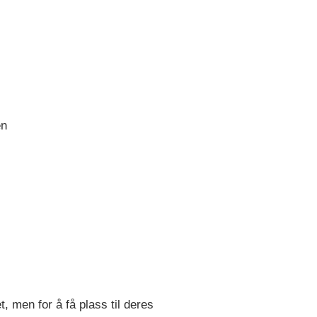
en
, men for å få plass til deres