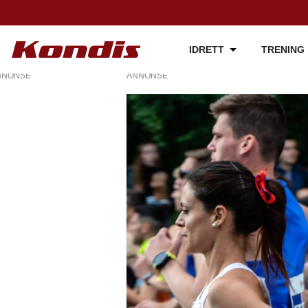
IDRETT
TRENING
NNONSE
ANNONSE