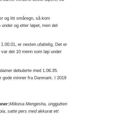
r og litt småregn, så kom
e under og etter løpet, men det
.00.01, er nesten ufattelig. Det er
0 var det 10 menn som løp under
r damer debuterte med 1.06.35.
ar gode minner fra Danmark. I 2019
nner:
Milkesa Mengesha, unggutten
opia, satte pers med akkurat ett