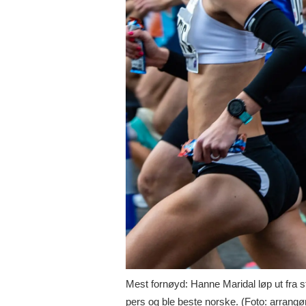
Mest fornøyd: Hanne Maridal løp ut fra st
pers og ble beste norske. (Foto: arrangø