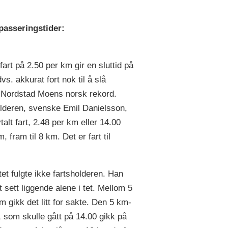
passeringstider:
fart på 2.50 per km gir en sluttid på
vs. akkurat fort nok til å slå
Nordstad Moens norsk rekord.
lderen, svenske Emil Danielsson,
talt fart, 2.48 per km eller 14.00
, fram til 8 km. Det er fart til
tet fulgte ikke fartsholderen. Han
t sett liggende alene i tet. Mellom 5
m gikk det litt for sakte. Den 5 km-
n, som skulle gått på 14.00 gikk på