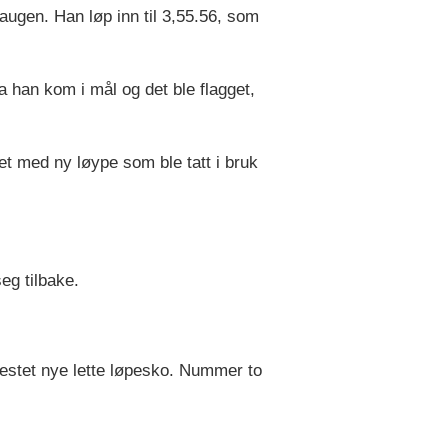
augen. Han løp inn til 3,55.56, som
a han kom i mål og det ble flagget,
et med ny løype som ble tatt i bruk
eg tilbake.
testet nye lette løpesko.
Nummer to