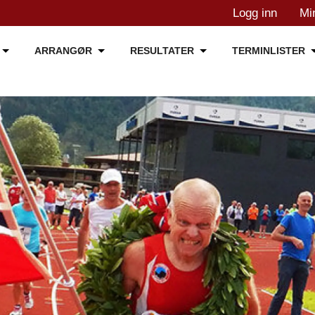
Logg inn
Mi
ARRANGØR
RESULTATER
TERMINLISTER