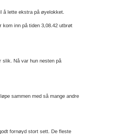
l å lette ekstra på øyelokket.
r kom inn på tiden 3,08.42 utbrøt
r slik. Nå var hun nesten på
de å løpe sammen med så mange andre
godt fornøyd stort sett. De fleste