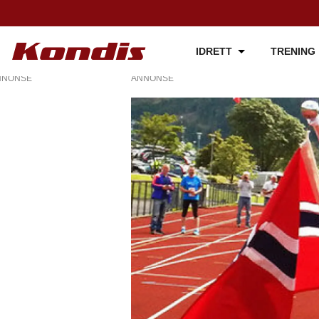
IDRETT
TRENING
NNONSE
ANNONSE