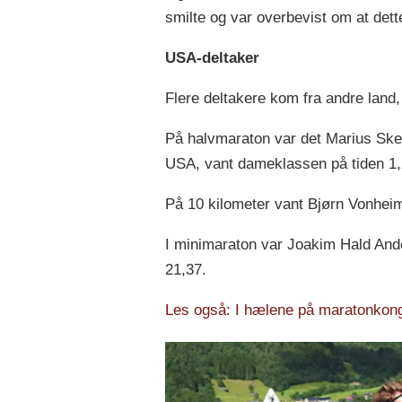
smilte og var overbevist om at dette
USA-deltaker
Flere deltakere kom fra andre land, o
På halvmaraton var det Marius Ske
USA, vant dameklassen på tiden 1,
På 10 kilometer vant Bjørn Vonhei
I minimaraton var Joakim Hald And
21,37.
Les også: I hælene på maratonkon