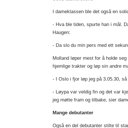
I dameklassen ble det også en solid
- Hva ble tiden, spurte han i mål. 
Haugen:
- Da slo du min pers med ett sekun
Molland løper mest for å holde seg 
hjemlige trakter og løp sin andre m
- I Oslo i fjor løp jeg på 3.05.30, 
- Løypa var veldig fin og det var 
jeg møtte fram og tilbake, sier dam
Mange debutanter
Også en del debutanter stilte til sta