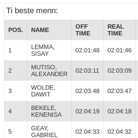
Ti beste menn:
OFF
REAL
POS.
NAME
TIME
TIME
LEMMA,
1
02:01:48
02:01:46
SISAY
MUTISO,
2
02:03:11
02:03:09
ALEXANDER
WOLDE,
3
02:03:48
02:03:47
DAWIT
BEKELE,
4
02:04:19
02:04:18
KENENISA
GEAY,
5
02:04:33
02:04:32
GABRIEL