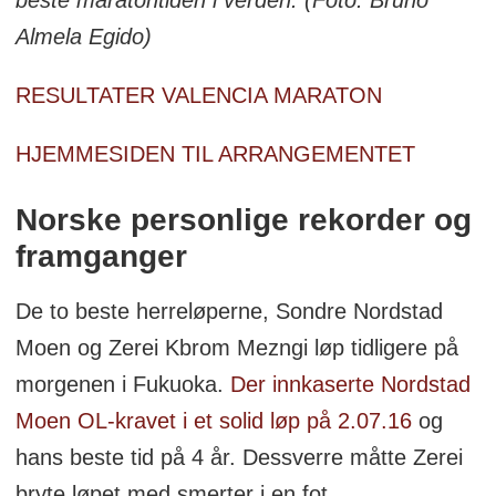
Almela Egido)
RESULTATER VALENCIA MARATON
HJEMMESIDEN TIL ARRANGEMENTET
Norske personlige rekorder og
framganger
De to beste herreløperne, Sondre Nordstad
Moen og Zerei Kbrom Mezngi løp tidligere på
morgenen i Fukuoka.
Der innkaserte Nordstad
Moen OL-kravet i et solid løp på 2.07.16
og
hans beste tid på 4 år. Dessverre måtte Zerei
bryte løpet med smerter i en fot.