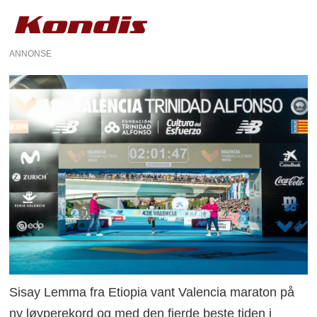
ANNONSE
Sisay Lemma fra Etiopia vant Valencia maraton på
ny løyperekord og med den fjerde beste tiden i