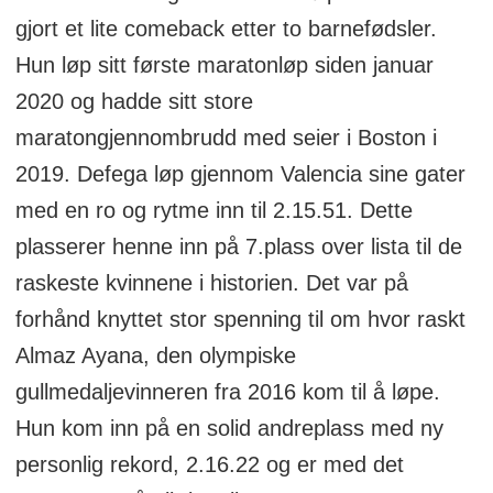
gjort et lite comeback etter to barnefødsler.
Hun løp sitt første maratonløp siden januar
2020 og hadde sitt store
maratongjennombrudd med seier i Boston i
2019. Defega løp gjennom Valencia sine gater
med en ro og rytme inn til 2.15.51. Dette
plasserer henne inn på 7.plass over lista til de
raskeste kvinnene i historien. Det var på
forhånd knyttet stor spenning til om hvor raskt
Almaz Ayana, den olympiske
gullmedaljevinneren fra 2016 kom til å løpe.
Hun kom inn på en solid andreplass med ny
personlig rekord, 2.16.22 og er med det