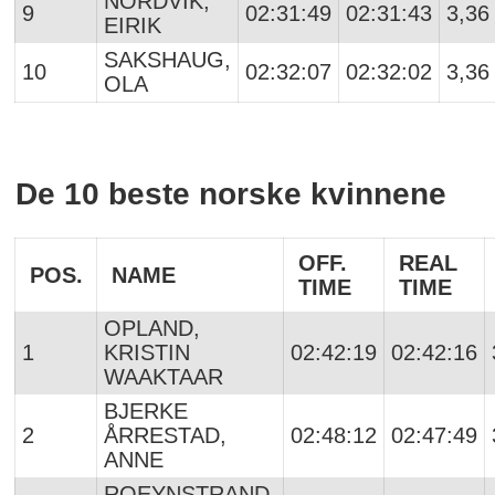
NORDVIK,
9
02:31:49
02:31:43
3,36
EIRIK
SAKSHAUG,
10
02:32:07
02:32:02
3,36
OLA
De 10 beste norske kvinnene
OFF.
REAL
POS.
NAME
TIME
TIME
OPLAND,
1
KRISTIN
02:42:19
02:42:16
WAAKTAAR
BJERKE
2
ÅRRESTAD,
02:48:12
02:47:49
ANNE
ROEYNSTRAND,