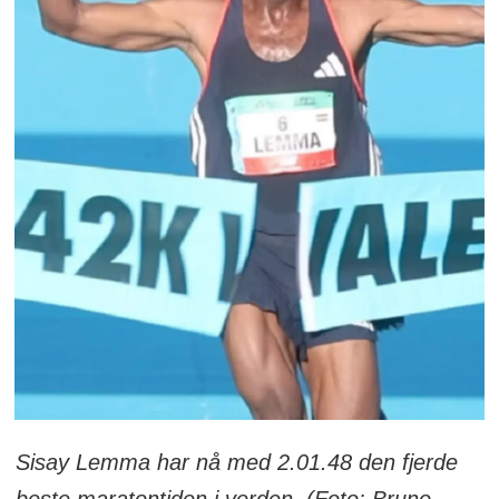
Sisay Lemma har nå med 2.01.48 den fjerde
beste maratontiden i verden. (Foto: Bruno