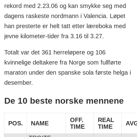
rekord med 2.23.06 og kan smykke seg med
dagens raskeste nordmann i Valencia. Løpet
han presterte er helt tatt etter læreboka med
jevne kilometer-tider fra 3.16 til 3.27.
Totalt var det 361 herreløpere og 106
kvinnelige deltakere fra Norge som fullførte
maraton under den spanske sola første helga i
desember.
De 10 beste norske mennene
OFF.
REAL
POS.
NAME
AVG
TIME
TIME