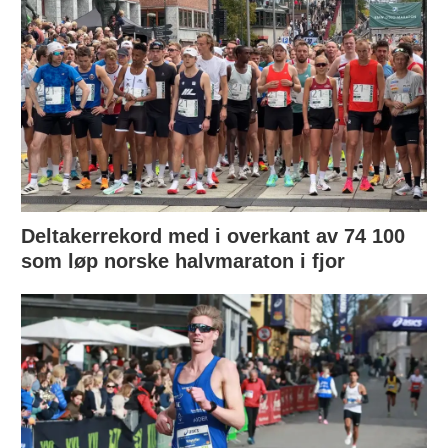
Deltakerrekord med i overkant av 74 100
som løp norske halvmaraton i fjor