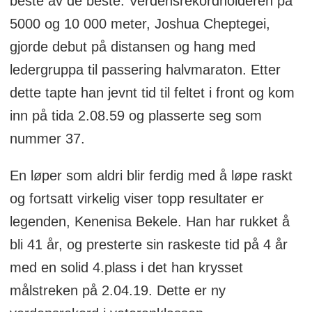
beste av de beste. Verdensrekordholderen på
5000 og 10 000 meter,
Joshua Cheptegei,
gjorde debut på distansen og hang med
ledergruppa til passering halvmaraton. Etter
dette tapte han jevnt tid til feltet i front og kom
inn på tida 2.08.59 og plasserte seg som
nummer 37.
En løper som aldri blir ferdig med å løpe raskt
og fortsatt virkelig viser topp resultater er
legenden, Kenenisa Bekele. Han har rukket å
bli 41 år, og presterte sin raskeste tid på 4 år
med en solid 4.plass i det han krysset
målstreken på 2.04.19. Dette er ny