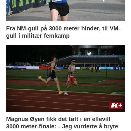
Fra NM-gull på 3000 meter hinder, til VM-
gull i militær femkamp
Magnus Øyen fikk det tøft i en ellevill
3000 meter-finale: - Jeg vurderte å bryte