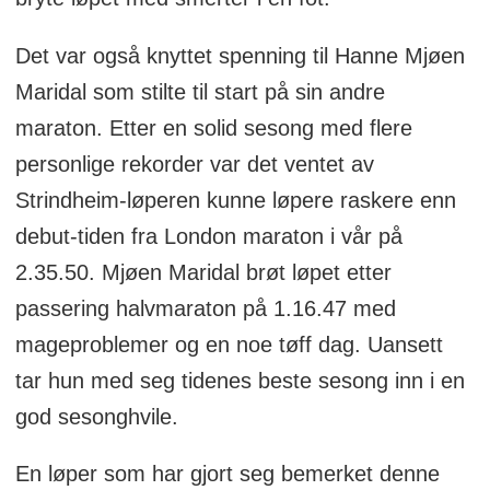
Det var også knyttet spenning til Hanne Mjøen
Maridal som stilte til start på sin andre
maraton. Etter en solid sesong med flere
personlige rekorder var det ventet av
Strindheim-løperen kunne løpere raskere enn
debut-tiden fra London maraton i vår på
2.35.50. Mjøen Maridal brøt løpet etter
passering halvmaraton på 1.16.47 med
mageproblemer og en noe tøff dag. Uansett
tar hun med seg tidenes beste sesong inn i en
god sesonghvile.
En løper som har gjort seg bemerket denne