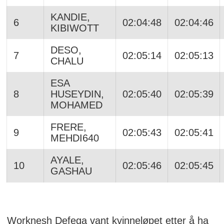
KANDIE,
6
02:04:48
02:04:46
KIBIWOTT
DESO,
7
02:05:14
02:05:13
CHALU
ESA
8
HUSEYDIN,
02:05:40
02:05:39
MOHAMED
FRERE,
9
02:05:43
02:05:41
MEHDI640
AYALE,
10
02:05:46
02:05:45
GASHAU
Worknesh Defega vant kvinneløpet etter å ha