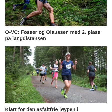
O-VC: Fosser og Olaussen med 2. plass
på langdistansen
Klart for den asfaltfrie løypen i