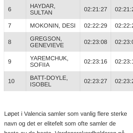
HAYDAR,
6
02:21:27
02:21:
SULTAN
7
MOKONIN, DESI
02:22:29
02:22:
GREGSON,
8
02:23:08
02:23:
GENEVIEVE
YAREMCHUK,
9
02:23:16
02:23:
SOFIIA
BATT-DOYLE,
10
02:23:27
02:23:
ISOBEL
Løpet i Valencia samler som vanlig flere sterke
navn og det er elitefelt som ofte samler de