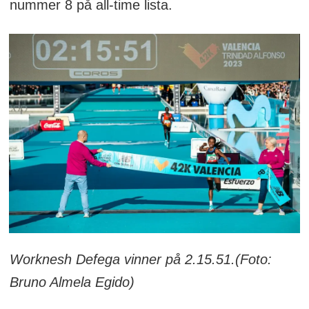
nummer 8 på all-time lista.
Worknesh Defega vinner på 2.15.51.
(Foto:
Bruno Almela Egido)