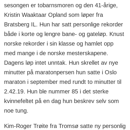
sesongen er tobarnsmoren og den 41-årige,
Kristin Waaktaar Opland som løper fra
Bratsberg IL. Hun har satt personlige rekorder
både i korte og lengre bane- og gateløp. Knust
norske rekorder i sin klasse og hamlet opp
med mange i de norske mesterskapene.
Dagens løp intet unntak. Hun skrellet av nye
minutter på maratonpersen hun satte i Oslo
maraton i september med rundt to minutter til
2.42.19. Hun ble nummer 85 i det sterke
kvinnefeltet på en dag hun beskrev selv som
noe tung.
Kim-Roger Trøite fra Tromsø satte ny personlig