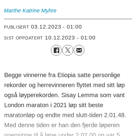
Marthe Katrine Myhre
03.12.2023 - 01:00
PUBLISERT
10.12.2023 - 01:00
SIST OPPDATERT
Begge vinnerne fra Etiopia satte personlige
rekorder og herrevinneren flyttet med sitt løp
også løyperekorden. Sisay Lemma som vant
London maraton i 2021 løp sitt beste
maratonløp og endte med slutt-tiden 2.01.48.
Med denne tiden er han den fjerde løperen
noensinne til å løpe under 2.02.00 og var 5