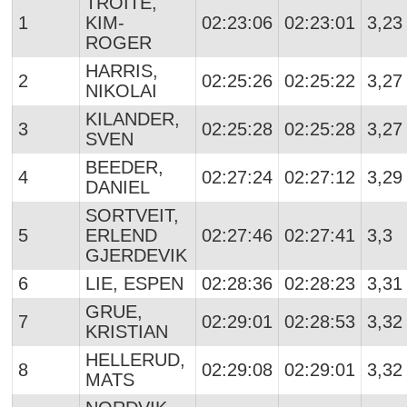
TROITE,
1
KIM-
02:23:06
02:23:01
3,23
ROGER
HARRIS,
2
02:25:26
02:25:22
3,27
NIKOLAI
KILANDER,
3
02:25:28
02:25:28
3,27
SVEN
BEEDER,
4
02:27:24
02:27:12
3,29
DANIEL
SORTVEIT,
5
ERLEND
02:27:46
02:27:41
3,3
GJERDEVIK
6
LIE, ESPEN
02:28:36
02:28:23
3,31
GRUE,
7
02:29:01
02:28:53
3,32
KRISTIAN
HELLERUD,
8
02:29:08
02:29:01
3,32
MATS