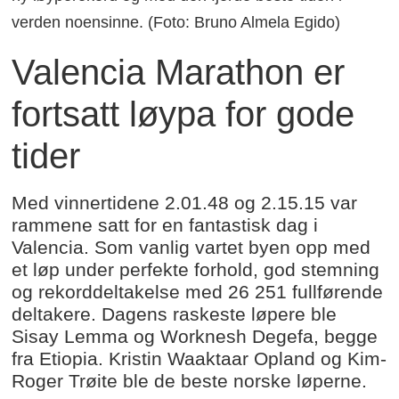
verden noensinne. (Foto: Bruno Almela Egido)
Valencia Marathon er
fortsatt løypa for gode
tider
Med vinnertidene 2.01.48 og 2.15.15 var
rammene satt for en fantastisk dag i
Valencia. Som vanlig vartet byen opp med
et løp under perfekte forhold, god stemning
og rekorddeltakelse med 26 251 fullførende
deltakere. Dagens raskeste løpere ble
Sisay Lemma og Worknesh Degefa, begge
fra Etiopia. Kristin Waaktaar Opland og Kim-
Roger Trøite ble de beste norske løperne.