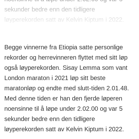
sekunder bedre enn den tidligere
løyperekorden satt av Kelvin Kiptum i 2022.
Begge vinnerne fra Etiopia satte personlige
rekorder og herrevinneren flyttet med sitt løp
også løyperekorden. Sisay Lemma som vant
London maraton i 2021 løp sitt beste
maratonløp og endte med slutt-tiden 2.01.48.
Med denne tiden er han den fjerde løperen
noensinne til å løpe under 2.02.00 og var 5
sekunder bedre enn den tidligere
løyperekorden satt av Kelvin Kiptum i 2022.