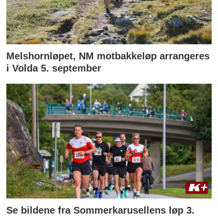
Melshornløpet, NM motbakkeløp arrangeres
i Volda 5. september
Se bildene fra Sommerkarusellens løp 3.