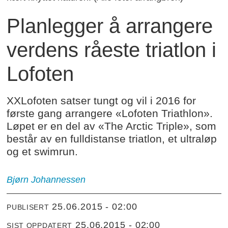
Planlegger å arrangere
verdens råeste triatlon i
Lofoten
XXLofoten satser tungt og vil i 2016 for
første gang arrangere «Lofoten Triathlon».
Løpet er en del av «The Arctic Triple», som
består av en fulldistanse triatlon, et ultraløp
og et swimrun.
Bjørn Johannessen
25.06.2015 - 02:00
PUBLISERT
25.06.2015 - 02:00
SIST OPPDATERT