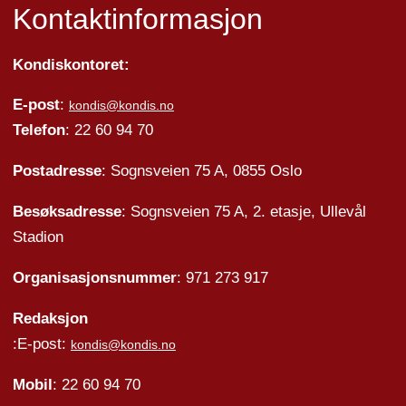
Kontaktinformasjon
Kondiskontoret:
E-post
:
kondis@kondis.no
Telefon
: 22 60 94 70
Postadresse
: Sognsveien 75 A, 0855 Oslo
Besøksadresse
: Sognsveien 75 A, 2. etasje, Ullevål
Stadion
Organisasjonsnummer
: 971 273 917
Redaksjon
:E-post:
kondis@kondis.no
Mobil
: 22 60 94 70