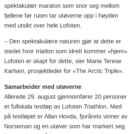
spektakulær maraton som snor seg mellom
fjellene før ruten tar utøverne opp i høyden
med utsikt over hele Lofoten.
– Den spektakulære naturen gjør at dette er
stedet hvor triatlon som idrett kommer «hjem».
Lofoten er skapt for dette, sier Maria Terese
Karlsen, prosjektleder for «The Arctic Triple».
Samarbeider med utøverne
Allerede 29. august gjennomfører 20 personer
et fullskala testløp av Lofoten Triathlon. Med
på testløpet er Allan Hovda, fjorårets vinner av
Norseman og en utøver som har markert seg