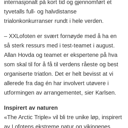
internasjonalt på kort tid og gjennomført et
tyvetalls full- og halvdistanse
trialonkonkurranser rundt i hele verden.
– XXLofoten er svært fornøyde med å ha en
så sterk ressurs med i test-teamet i august.
Allan Hovda og teamet er ekspertene på hva
som skal til for å få til verdens råeste og best
organiserte triatlon. Det er helt bevisst at vi
allerede fra dag én har involvert utøvere i
utformingen av arrangementet, sier Karlsen.
Inspirert av naturen
«The Arctic Triple» vil bli tre unike løp, inspirert
av Lofotens ekstreme natur og vikingenes