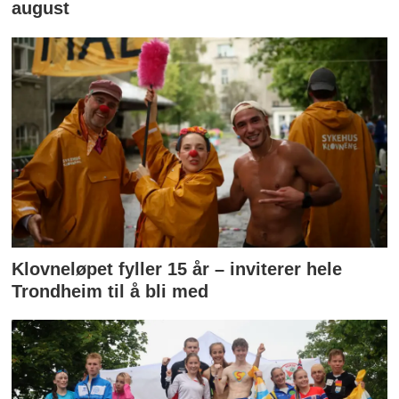
august
Klovneløpet fyller 15 år – inviterer hele
Trondheim til å bli med