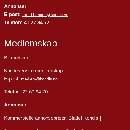
Annonser
E-post:
trond.hansen@kondis.no
Telefon: 41 27 84 72
Medlemskap
Bli medlem
Kundeservice medlemskap:
E-post:
medlem@kondis.no
Telefon: 22 60 94 70
Annonser:
Kommersielle annonsepriser, Bladet Kondis
|