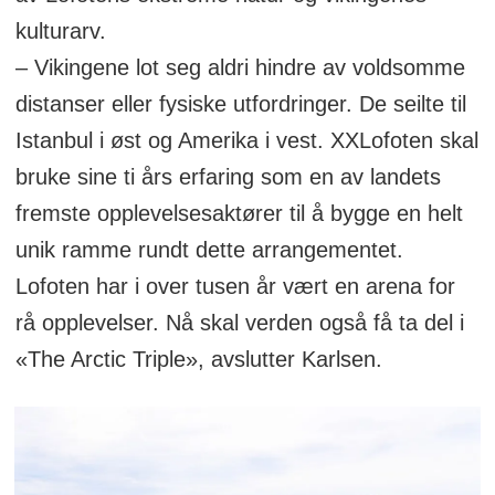
kulturarv.
– Vikingene lot seg aldri hindre av voldsomme
distanser eller fysiske utfordringer. De seilte til
Istanbul i øst og Amerika i vest. XXLofoten skal
bruke sine ti års erfaring som en av landets
fremste opplevelsesaktører til å bygge en helt
unik ramme rundt dette arrangementet.
Lofoten har i over tusen år vært en arena for
rå opplevelser. Nå skal verden også få ta del i
«The Arctic Triple», avslutter Karlsen.