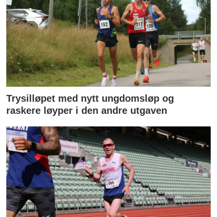
Trysilløpet med nytt ungdomsløp og
raskere løyper i den andre utgaven