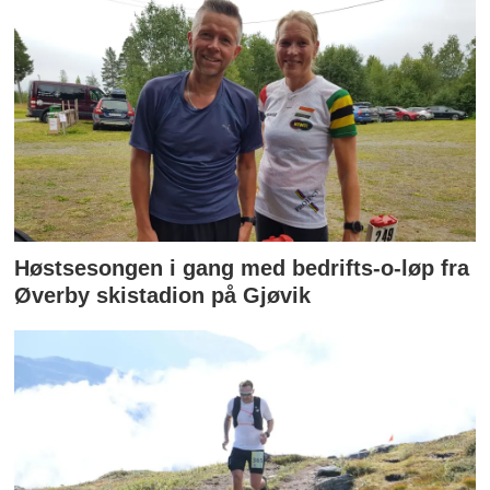
Høstsesongen i gang med bedrifts-o-løp fra
Øverby skistadion på Gjøvik