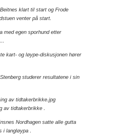
eitnes klart til start og Frode
stuen venter på start.
ha med egen sporhund etter
...
te kart- og løype-diskusjonen hører
Stenberg studerer resultatene i sin
g av tidtakerbrikke .
nsnes Nordhagen satte alle gutta
s i langløypa .