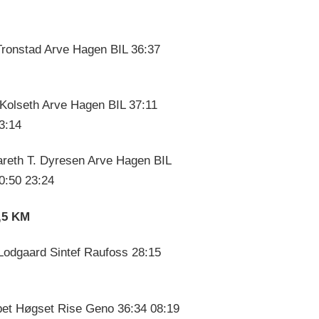
Tronstad Arve Hagen BIL 36:37
 Kolseth Arve Hagen BIL 37:11
3:14
reth T. Dyresen Arve Hagen BIL
0:50 23:24
2,5 KM
 Lodgaard Sintef Raufoss 28:15
bet Høgset Rise Geno 36:34 08:19