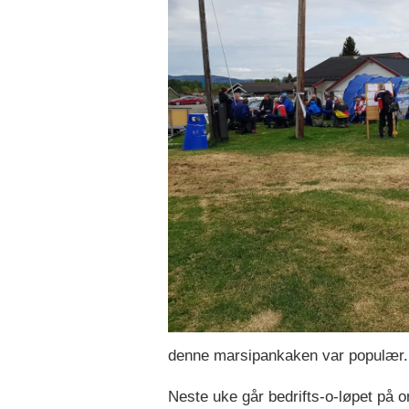
denne marsipankaken var populær.
Neste uke går bedrifts-o-løpet på 