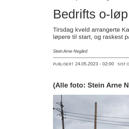
Bedrifts o-løp
Tirsdag kveld arrangerte Kart
løpere til start, og raskes
Stein Arne Negård
24.05.2023 - 02:00
PUBLISERT
SIST 
(Alle foto: Stein Arne 