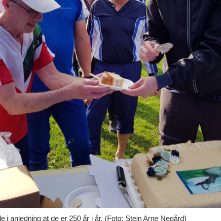
e i anledning at de er 250 år i år. (Foto: Stein Arne Negård)