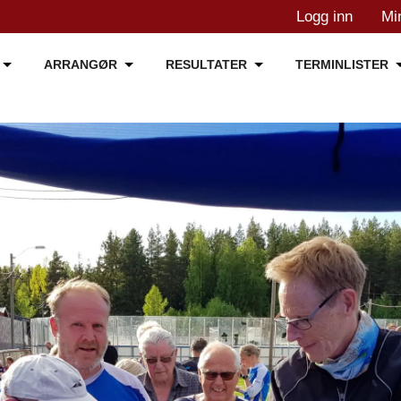
Logg inn
Mi
ARRANGØR
RESULTATER
TERMINLISTER