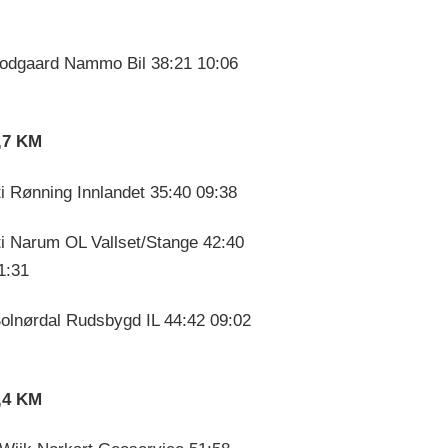
odgaard Nammo Bil 38:21 10:06
3,7 KM
ti Rønning Innlandet 35:40 09:38
ti Narum OL Vallset/Stange 42:40
1:31
olnørdal Rudsbygd IL 44:42 09:02
4,4 KM