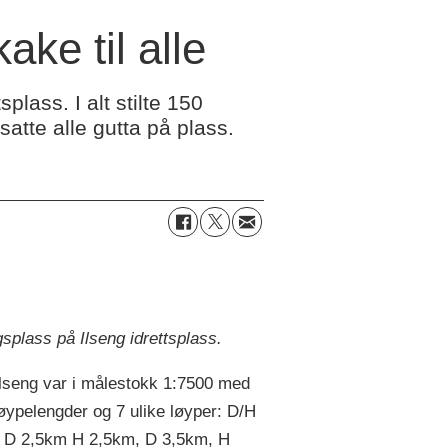
ake til alle
plass. I alt stilte 150
atte alle gutta på plass.
splass på Ilseng idrettsplass.
Ilseng var i målestokk 1:7500 med
løypelengder og 7 ulike løyper: D/H
 D 2,5km H 2,5km, D 3,5km, H