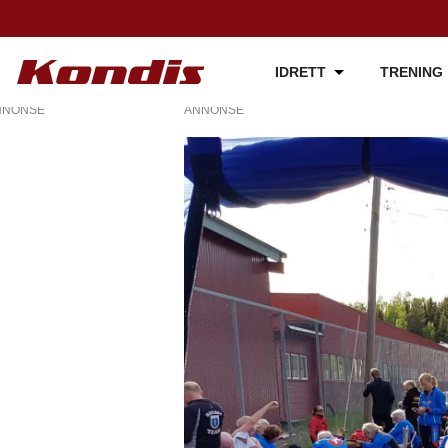
IDRETT
TRENING
NNONSE
ANNONSE