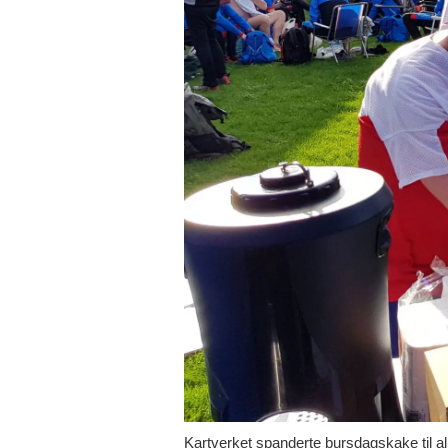
Kartverket spanderte bursdagskake til all