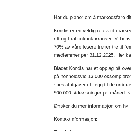
Har du planer om å markedsføre dit
Kondis er en veldig relevant marked
ritt og triatlonkonkurranser. Vi he
70% av våre lesere trener tre til fe
medlemmer per 31.12.2025. Her kan
Bladet Kondis har et opplag på over
på henholdsvis 13.000 eksemplarer 
spesialutgaver i tillegg til de ordi
500.000 sidevisninger pr. måned. K
Ønsker du mer informasjon om hvil
Kontaktinformasjon: