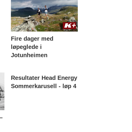
Fire dager med
løpeglede i
Jotunheimen
Resultater Head Energy
Sommerkarusell - løp 4
–