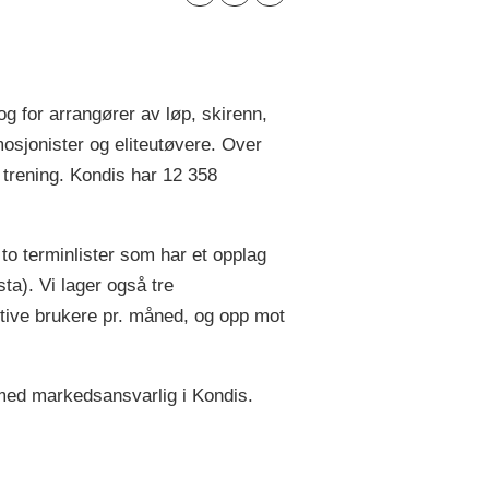
g for arrangører av løp, skirenn,
osjonister og eliteutøvere. Over
å trening. Kondis har 12 358
to terminlister som har et opplag
a). Vi lager også tre
tive brukere pr. måned, og opp mot
med markedsansvarlig i Kondis.