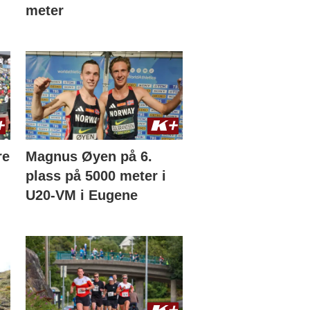
meter
re
Magnus Øyen på 6.
plass på 5000 meter i
U20-VM i Eugene