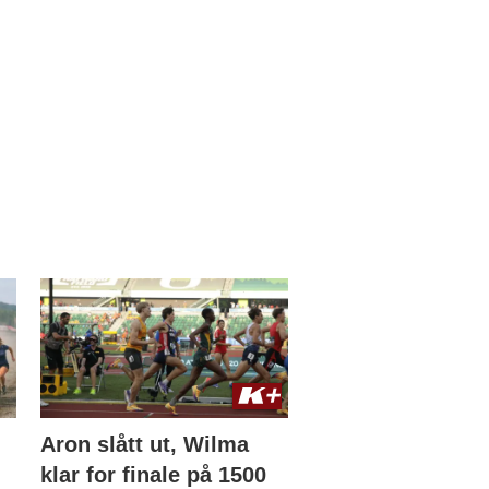
Aron slått ut, Wilma
klar for finale på 1500