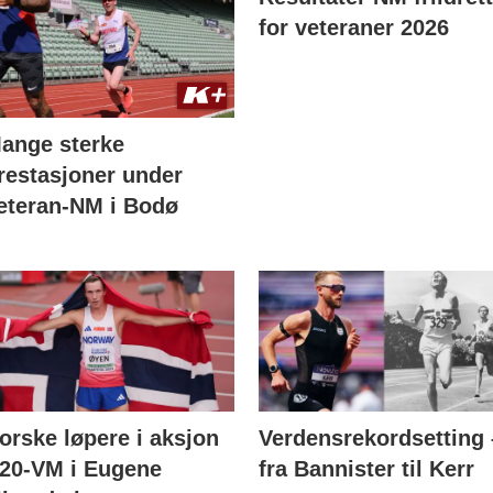
for veteraner 2026
ange sterke
restasjoner under
eteran-NM i Bodø
orske løpere i aksjon
Verdensrekordsetting 
20-VM i Eugene
fra Bannister til Kerr