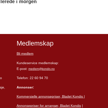
llerede i morgen
Medlemskap
Bli medlem
Kundeservice medlemskap:
E-post:
medlem@kondis.no
lo
Telefon: 22 60 94 70
sje,
Annonser:
Kommersielle annonsepriser, Bladet Kondis
|
Annonsepriser for arrangør, Bladet Kondis
|