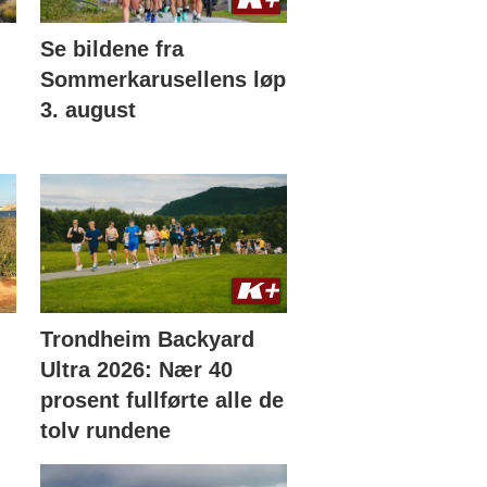
Se bildene fra
Sommerkarusellens løp
3. august
Trondheim Backyard
Ultra 2026: Nær 40
prosent fullførte alle de
tolv rundene
t