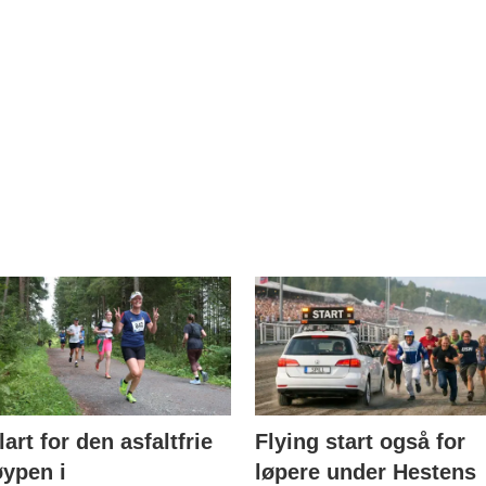
lart for den asfaltfrie
Flying start også for
øypen i
løpere under Hestens