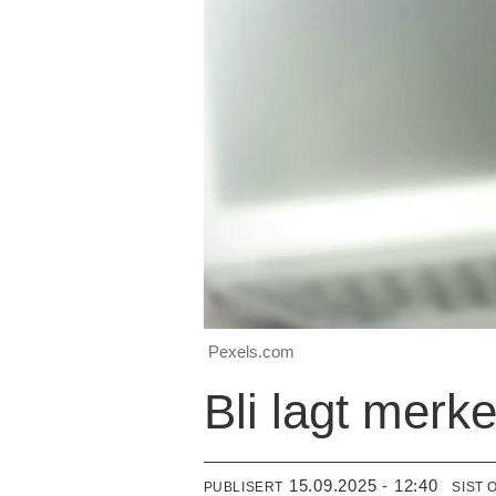
Pexels.com
Bli lagt merke 
15.09.2025 - 12:40
PUBLISERT
SIST 