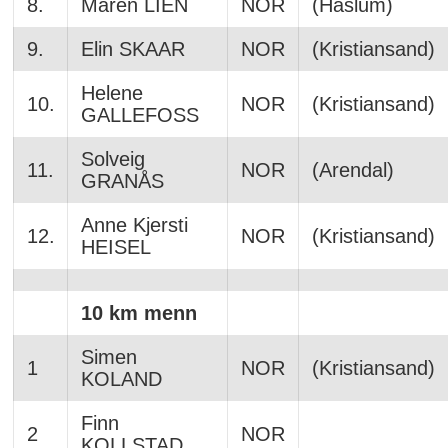
8.
Maren LIEN
NOR
(Haslum)
9.
Elin SKAAR
NOR
(Kristiansand)
Helene
10.
NOR
(Kristiansand)
GALLEFOSS
Solveig
11.
NOR
(Arendal)
GRANÅS
Anne Kjersti
12.
NOR
(Kristiansand)
HEISEL
10 km menn
Simen
1
NOR
(Kristiansand)
KOLAND
Finn
2
NOR
KOLLSTAD