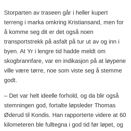
Storparten av traseen går i heller kupert
terreng i marka omkring Kristiansand, men for
å komme seg dit er det også noen
transportstrekk på asfalt på tur ut av og inn i
byen. At Yr i lengre tid hadde meldt om
skogbrannfare, var en indikasjon på at løypene
ville være tørre, noe som viste seg å stemme
godt.
– Det var helt ideelle forhold, og da blir også
stemningen god, fortalte løpsleder Thomas
Øderud til Kondis. Han rapporterte videre at 60
kilometeren ble fulltegna i god tid før løpet, og