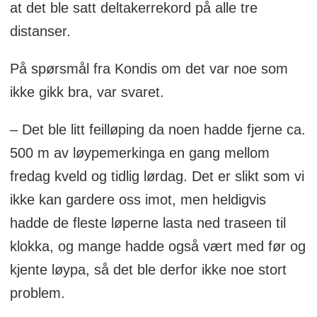
at det ble satt deltakerrekord på alle tre
distanser.
På spørsmål fra Kondis om det var noe som
ikke gikk bra, var svaret.
– Det ble litt feilløping da noen hadde fjerne ca.
500 m av løypemerkinga en gang mellom
fredag kveld og tidlig lørdag. Det er slikt som vi
ikke kan gardere oss imot, men heldigvis
hadde de fleste løperne lasta ned traseen til
klokka, og mange hadde også vært med før og
kjente løypa, så det ble derfor ikke noe stort
problem.