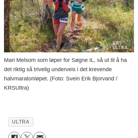
Mari Melsom som løper for Søgne IL, så ut til å ha
det riktig så trivelig underveis i det krevende
halvmaratonløpet. (Foto: Svein Erik Bjorvand /
KRSUltra)
ULTRA