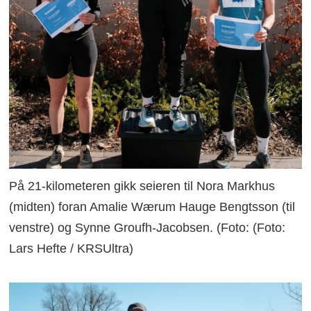
På 21-kilometeren gikk seieren til Nora Markhus
(midten) foran Amalie Wærum Hauge Bengtsson (til
venstre) og Synne Groufh-Jacobsen. (Foto: (Foto:
Lars Hefte / KRSUltra)