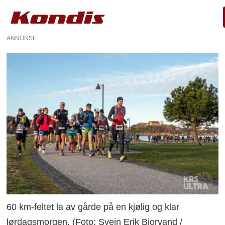
ANNONSE
60 km-feltet la av gårde på en kjølig og klar
lørdagsmorgen. (Foto: Svein Erik Bjorvand /