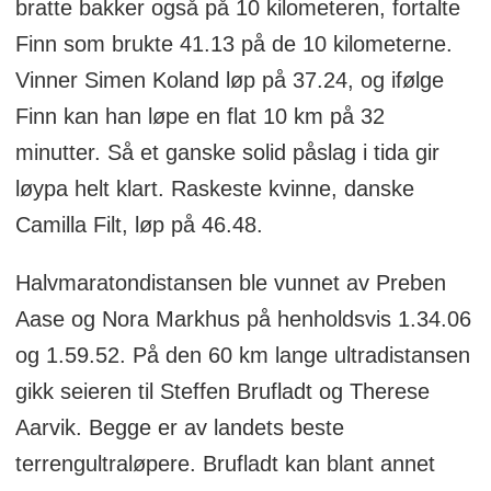
bratte bakker også på 10 kilometeren, fortalte
Finn som brukte 41.13 på de 10 kilometerne.
Vinner Simen Koland løp på 37.24, og ifølge
Finn kan han løpe en flat 10 km på 32
minutter. Så et ganske solid påslag i tida gir
løypa helt klart. Raskeste kvinne, danske
Camilla Filt, løp på 46.48.
Halvmaratondistansen ble vunnet av Preben
Aase og Nora Markhus på henholdsvis 1.34.06
og 1.59.52. På den 60 km lange ultradistansen
gikk seieren til Steffen Brufladt og Therese
Aarvik. Begge er av landets beste
terrengultraløpere. Brufladt kan blant annet