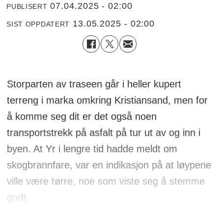
07.04.2025 - 02:00
PUBLISERT
13.05.2025 - 02:00
SIST OPPDATERT
Storparten av traseen går i heller kupert
terreng i marka omkring Kristiansand, men for
å komme seg dit er det også noen
transportstrekk på asfalt på tur ut av og inn i
byen. At Yr i lengre tid hadde meldt om
skogbrannfare, var en indikasjon på at løypene
ville være tørre, noe som viste seg å stemme
godt.