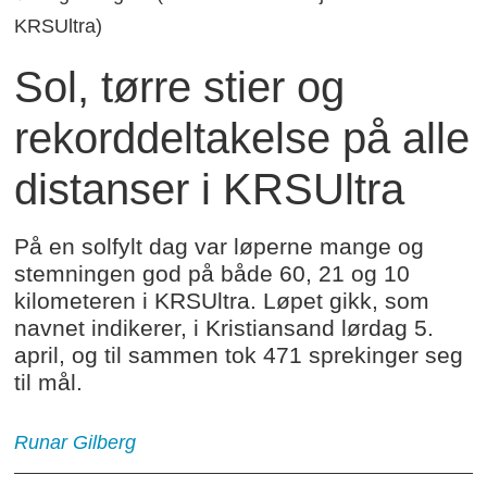
KRSUltra)
Sol, tørre stier og
rekorddeltakelse på alle
distanser i KRSUltra
På en solfylt dag var løperne mange og
stemningen god på både 60, 21 og 10
kilometeren i KRSUltra. Løpet gikk, som
navnet indikerer, i Kristiansand lørdag 5.
april, og til sammen tok 471 sprekinger seg
til mål.
Runar Gilberg