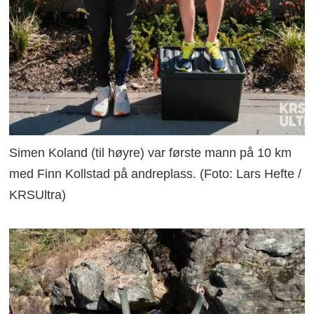
Simen Koland (til høyre) var første mann på 10 km
med Finn Kollstad på andreplass. (Foto: Lars Hefte /
KRSUltra)