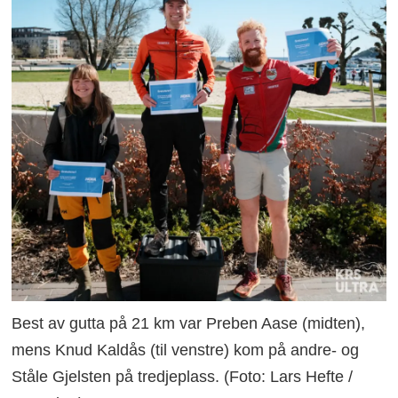
Best av gutta på 21 km var Preben Aase (midten),
mens Knud Kaldås (til venstre) kom på andre- og
Ståle Gjelsten på tredjeplass. (Foto: Lars Hefte /