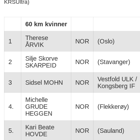
KRSUltra)
60 km kvinner
Therese
1
NOR
(Oslo)
ÅRVIK
Silje Skorve
2
NOR
(Stavanger)
SKARPEID
Vestfold ULK /
3
Sidsel MOHN
NOR
Kongsberg IF
Michelle
4.
GRUDE
NOR
(Flekkerøy)
HEGGEN
Kari Beate
5.
NOR
(Sauland)
HOVDE