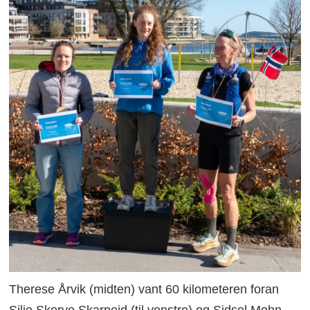
Therese Årvik (midten) vant 60 kilometeren foran