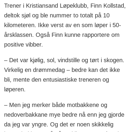
Trener i Kristiansand Løpeklubb, Finn Kollstad,
deltok sjøl og ble nummer to totalt på 10
kilometeren. Ikke verst av en som løper i 50-
årsklassen. Også Finn kunne rapportere om
positive vibber.
– Det var kjølig, sol, vindstille og tørt i skogen.
Virkelig en drømmedag – bedre kan det ikke
bli, mente den entusiastiske treneren og
løperen.
– Men jeg merker både motbakkene og
nedoverbakkane mye bedre nå enn jeg gjorde
da jeg var yngre. Og det er noen skikkelig