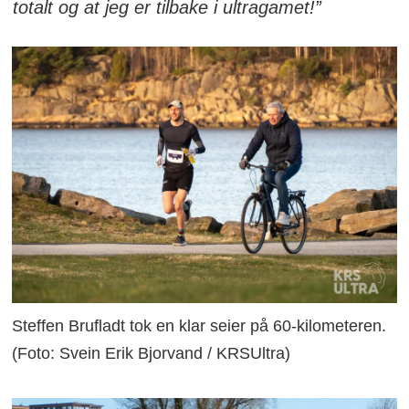
totalt og at jeg er tilbake i ultragamet!”
Steffen Brufladt tok en klar seier på 60-kilometeren.
(Foto: Svein Erik Bjorvand / KRSUltra)