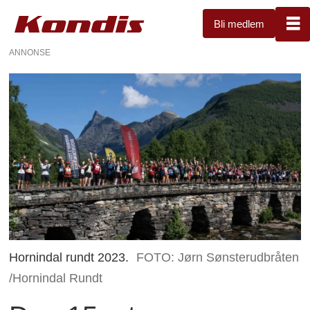
Bli medlem
ANNONSE
Hornindal rundt 2023.
FOTO: Jørn Sønsterudbråten
/Hornindal Rundt