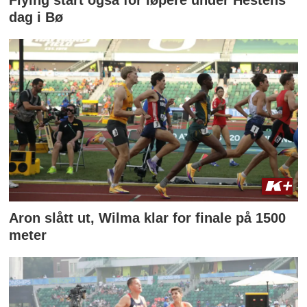
dag i Bø
Aron slått ut, Wilma klar for finale på 1500
meter