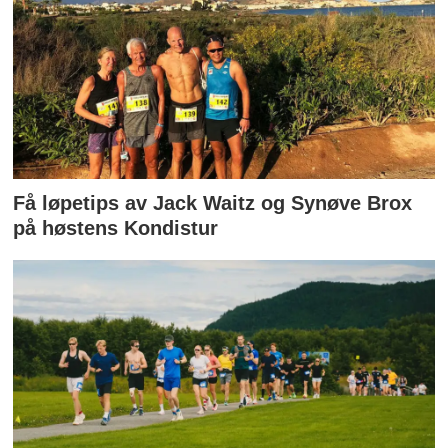
Få løpetips av Jack Waitz og Synøve Brox
på høstens Kondistur