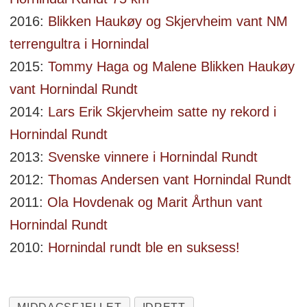
2016:
Blikken Haukøy og Skjervheim vant NM
terrengultra i Hornindal
2015:
Tommy Haga og Malene Blikken Haukøy
vant Hornindal Rundt
2014:
Lars Erik Skjervheim satte ny rekord i
Hornindal Rundt
2013:
Svenske vinnere i Hornindal Rundt
2012:
Thomas Andersen vant Hornindal Rundt
2011:
Ola Hovdenak og Marit Årthun vant
Hornindal Rundt
2010:
Hornindal rundt ble en suksess!