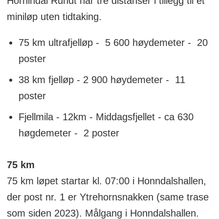
Hornindal Rundt har tre distanser i tillegg til et
miniløp uten tidtaking.
75 km ultrafjelløp - 5 600 høydemeter - 20
poster
38 km fjelløp - 2 900 høydemeter - 11
poster
Fjellmila - 12km - Middagsfjellet - ca 630
høgdemeter - 2 poster
75 km
75 km løpet startar kl. 07:00 i Honndalshallen,
der post nr. 1 er Ytrehornsnakken (same trase
som siden 2023). Målgang i Honndalshallen.