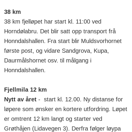
38 km
38 km fjelløpet har start kl. 11:00 ved
Horndølabru. Det blir satt opp transport frå
Honndalshallen. Fra start blir Muldsvorhornet
første post, og vidare Sandgrova, Kupa,
Daurmålshornet osv. til målgang i
Honndalshallen.
Fjellmila 12 km
Nytt av året
-
start kl. 12.00. Ny distanse for
løpere som ønsker en kortere utfordring. Løpet
er omtrent 12 km langt og starter ved
Grøthåjen (Lidavegen 3). Derfra følger løypa