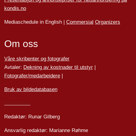
kondis.no
Mediaschedule in English |
Commersial
Organizers
Om oss
Våre skribenter og fotografer
Avtaler:
Dekning av kostnader til utstyr
|
Fotografer/medarbeider
e
|
Bruk av bildedatabasen
Personvern
Redaktør: Runar Gilberg
Ansvarlig redaktør: Marianne Røhme