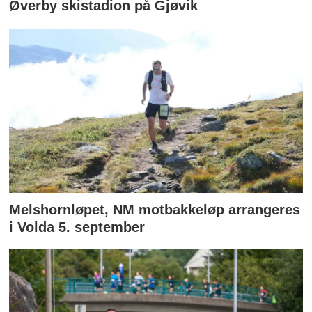
Øverby skistadion på Gjøvik
Melshornløpet, NM motbakkeløp arrangeres
i Volda 5. september