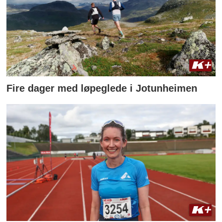
Fire dager med løpeglede i Jotunheimen