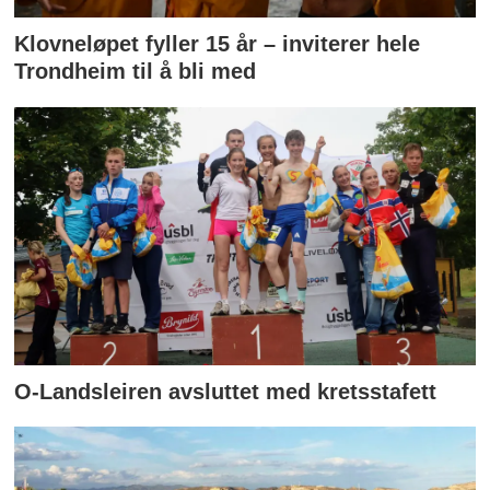
Klovneløpet fyller 15 år – inviterer hele
Trondheim til å bli med
O-Landsleiren avsluttet med kretsstafett