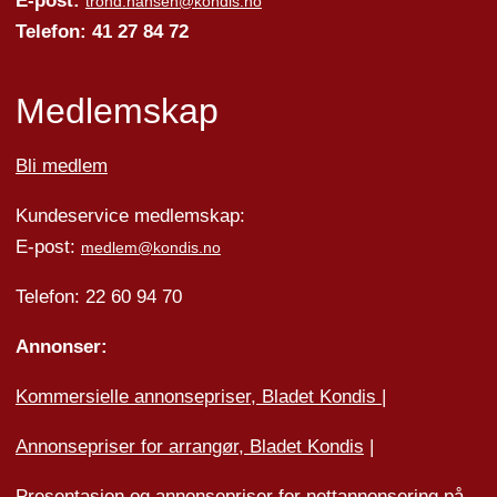
E-post:
trond.hansen@kondis.no
Telefon: 41 27 84 72
Medlemskap
Bli medlem
Kundeservice medlemskap:
E-post:
medlem@kondis.no
Telefon: 22 60 94 70
Annonser:
Kommersielle annonsepriser, Bladet Kondis
|
Annonsepriser for arrangør, Bladet Kondis
|
Presentasjon og annonsepriser for nettannonsering på