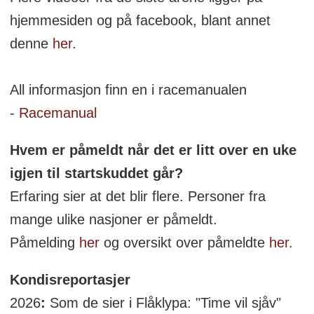
hjemmesiden og på facebook, blant annet
denne
her.
All informasjon finn en i racemanualen
-
Racemanual
Hvem er påmeldt når det er litt over en uke
igjen til startskuddet går?
Erfaring sier at det blir flere. Personer fra
mange ulike nasjoner er påmeldt.
Påmelding
her
og oversikt over påmeldte
her.
Kondisreportasjer
2026
:
Som de sier i Flåklypa: "Time vil sjåv"