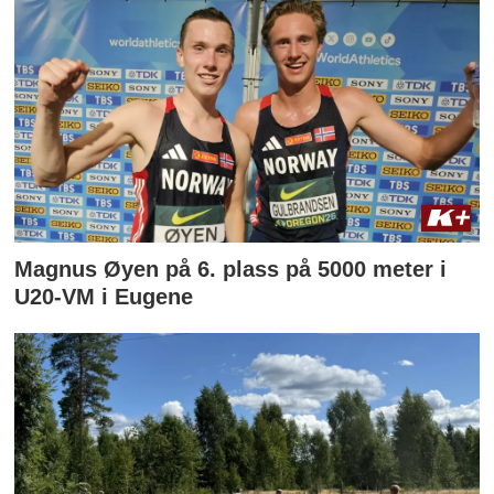
Magnus Øyen på 6. plass på 5000 meter i
U20-VM i Eugene