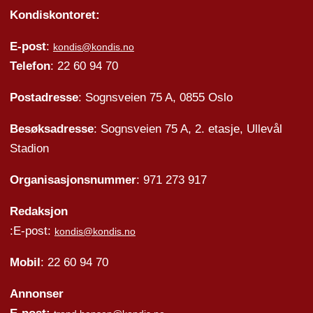
Kondiskontoret:
E-post
:
kondis@kondis.no
Telefon
: 22 60 94 70
Postadresse
: Sognsveien 75 A, 0855 Oslo
Besøksadresse
: Sognsveien 75 A, 2. etasje, Ullevål
Stadion
Organisasjonsnummer
: 971 273 917
Redaksjon
:E-post:
kondis@kondis.no
Mobil
: 22 60 94 70
Annonser