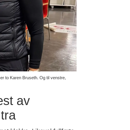
r to Karen Bruseth. Og til venstre,
est av
tra