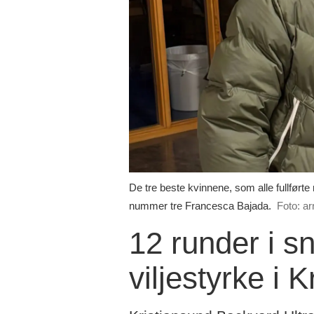
De tre beste kvinnene, som alle fullført
nummer tre Francesca Bajada.
Foto: a
12 runder i sn
viljestyrke i 