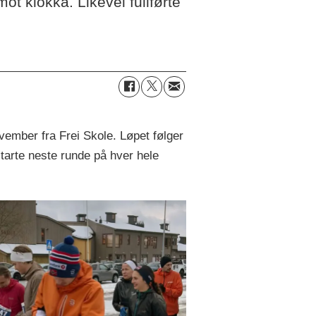
ot klokka. Likevel fullførte
vember fra Frei Skole. Løpet følger
tarte neste runde på hver hele