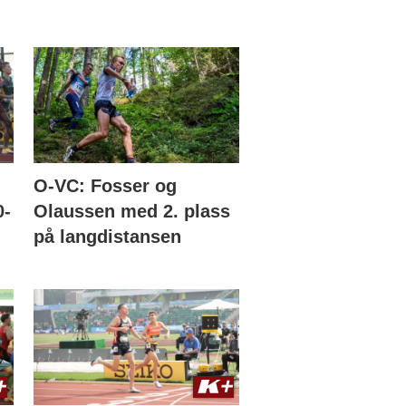
O-VC: Fosser og
0-
Olaussen med 2. plass
på langdistansen