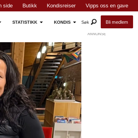
n side
Butikk
Kondisreiser
Vipps oss en gave
Bli medlem
STATISTIKK
KONDIS
ANNONSE