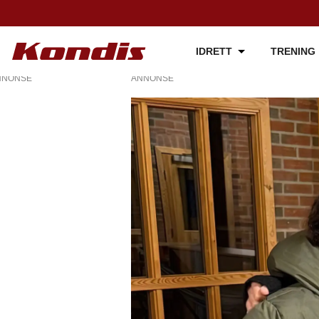
IDRETT
TRENING
NNONSE
ANNONSE