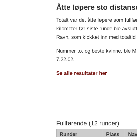
Åtte løpere sto distans
Totalt var det åtte løpere som fullf
kilometer før siste runde ble avslut
Ravn, som klokket inn med totaltid 
Nummer to, og beste kvinne, ble Ma
7.22.02.
Se alle resultater her
Fullførende (12 runder)
Runder
Plass
Na