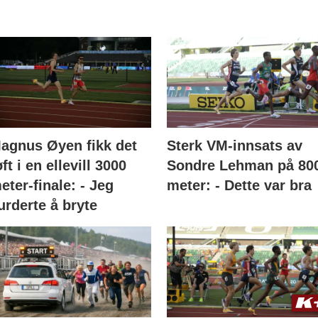
agnus Øyen fikk det
Sterk VM-innsats av
øft i en ellevill 3000
Sondre Lehman på 80
eter-finale: - Jeg
meter: - Dette var bra
urderte å bryte