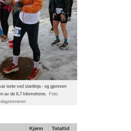
var isete ved startlinja - og gjennom
en av de 6,7 kilometrene.
Foto:
dagstreneren
Kjønn
Totaltid