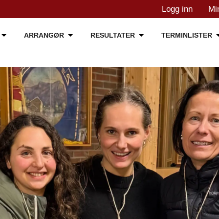
Logg inn
Mi
ARRANGØR
RESULTATER
TERMINLISTER