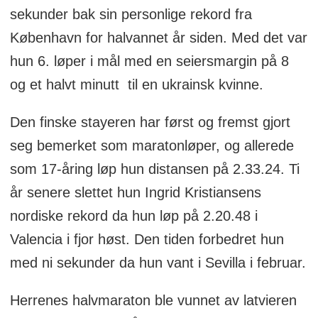
sekunder bak sin personlige rekord fra
København for halvannet år siden. Med det var
hun 6. løper i mål med en seiersmargin på 8
og et halvt minutt til en ukrainsk kvinne.
Den finske stayeren har først og fremst gjort
seg bemerket som maratonløper, og allerede
som 17-åring løp hun distansen på 2.33.24. Ti
år senere slettet hun Ingrid Kristiansens
nordiske rekord da hun løp på 2.20.48 i
Valencia i fjor høst. Den tiden forbedret hun
med ni sekunder da hun vant i Sevilla i februar.
Herrenes halvmaraton ble vunnet av latvieren