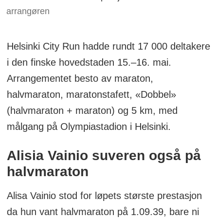
arrangøren
Helsinki City Run hadde rundt 17 000 deltakere
i den finske hovedstaden 15.–16. mai.
Arrangementet besto av maraton,
halvmaraton, maratonstafett, «Dobbel»
(halvmaraton + maraton) og 5 km, med
målgang på Olympiastadion i Helsinki.
Alisia Vainio suveren også på
halvmaraton
Alisa Vainio stod for løpets største prestasjon
da hun vant halvmaraton på 1.09.39, bare ni