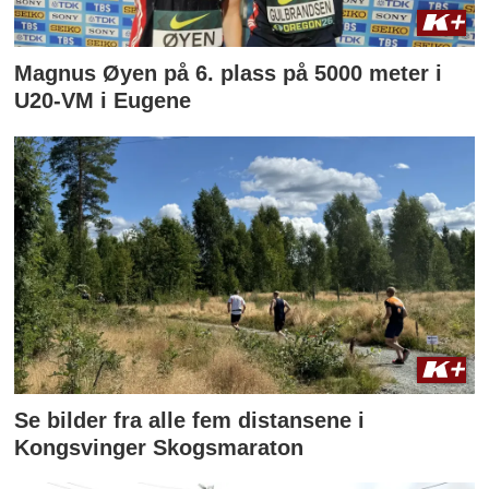
Magnus Øyen på 6. plass på 5000 meter i
U20-VM i Eugene
Se bilder fra alle fem distansene i
Kongsvinger Skogsmaraton