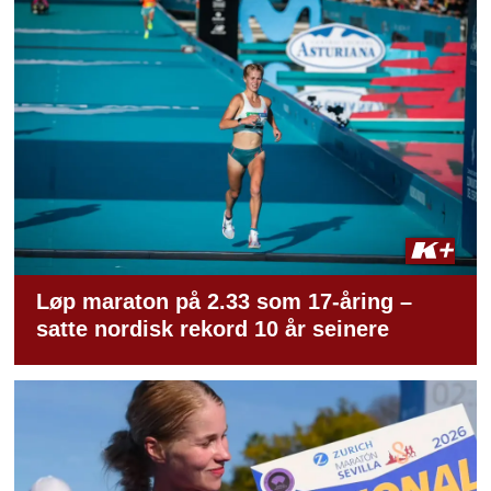
Løp maraton på 2.33 som 17-åring –
satte nordisk rekord 10 år seinere