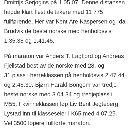
Dmitrijs Serjogins på 1.05.07. Denne distansen
hadde klart flest deltakere med 11 775
fullførende. Her var Kent Are Kaspersen og Ida
Brudvik de beste norske med henholdsvis
1.35.38 og 1.41.45.
På maraton var Anders T. Lagfjord og Andreas
Fjellstad best av de norske med 28. og
31.plass i herreklassen på henholdsvis 2.47.44
og 2.48.30. Bjørn Harald Bongom var tredje
beste norske med 3.04.34 og tredjeplass i
M55. I kvinneklassen løp Liv Berit Jegteberg
Lystad inn til klasseseier i K65 med 4.07.25.
Vel 3500 løpere fullførte maraton.