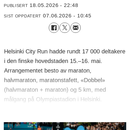
18.05.2026 - 22:48
PUBLISERT
07.06.2026 - 10:45
SIST OPPDATERT
Helsinki City Run hadde rundt 17 000 deltakere
i den finske hovedstaden 15.–16. mai.
Arrangementet besto av maraton,
halvmaraton, maratonstafett, «Dobbel»
(halvmaraton + maraton) og 5 km, med
målgang på Olympiastadion i Helsinki.