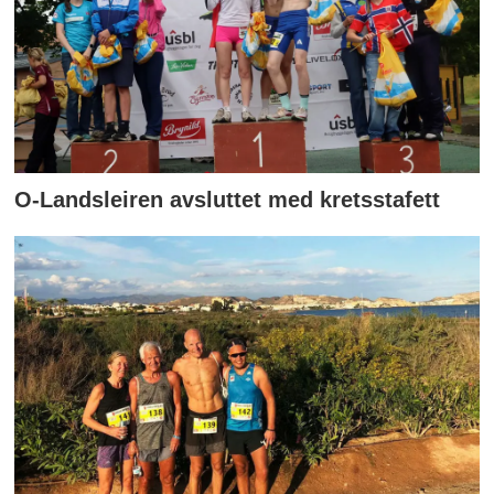
O-Landsleiren avsluttet med kretsstafett