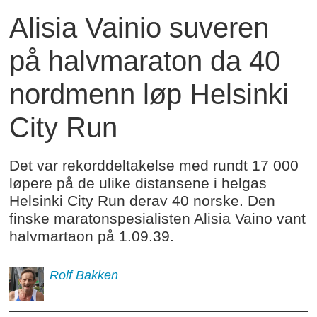
Alisia Vainio suveren
på halvmaraton da 40
nordmenn løp Helsinki
City Run
Det var rekorddeltakelse med rundt 17 000
løpere på de ulike distansene i helgas
Helsinki City Run derav 40 norske. Den
finske maratonspesialisten Alisia Vaino vant
halvmartaon på 1.09.39.
Rolf
Bakken