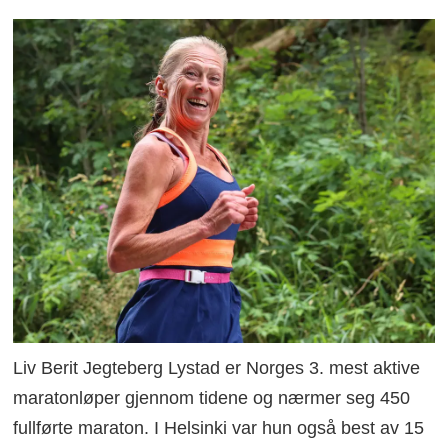
Liv Berit Jegteberg Lystad er Norges 3. mest aktive
maratonløper gjennom tidene og nærmer seg 450
fullførte maraton. I Helsinki var hun også best av 15