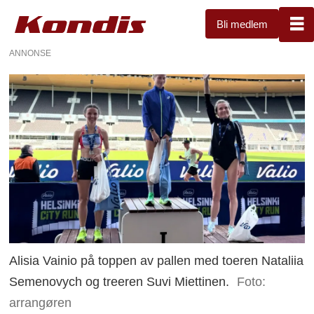
Bli medlem
ANNONSE
Alisia Vainio på toppen av pallen med toeren Nataliia
Semenovych og treeren Suvi Miettinen.
Foto:
arrangøren