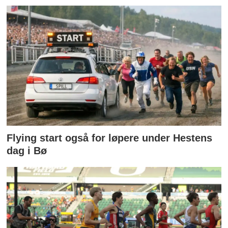
Flying start også for løpere under Hestens
dag i Bø