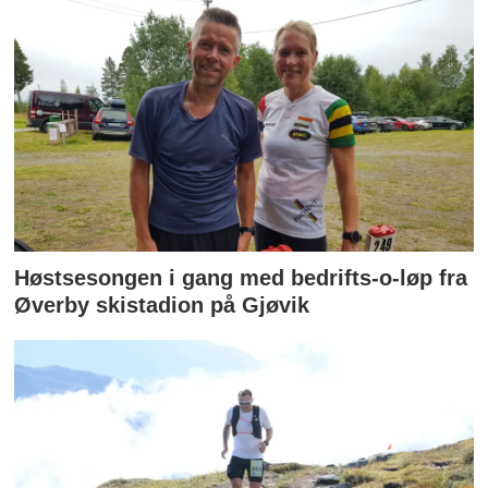
Høstsesongen i gang med bedrifts-o-løp fra
Øverby skistadion på Gjøvik