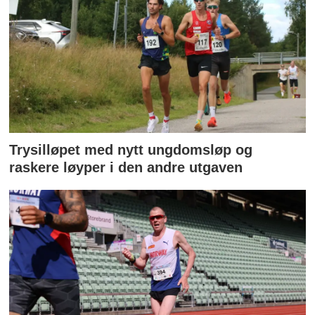
Trysilløpet med nytt ungdomsløp og
raskere løyper i den andre utgaven