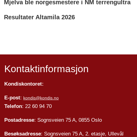
Mjelva ble norgesmestere i NM terrengultra
Resultater Altamila 2026
Kontaktinformasjon
Kondiskontoret:
E-post
:
kondis@kondis.no
Telefon
: 22 60 94 70
Postadresse
: Sognsveien 75 A, 0855 Oslo
Besøksadresse
: Sognsveien 75 A, 2. etasje, Ullevål