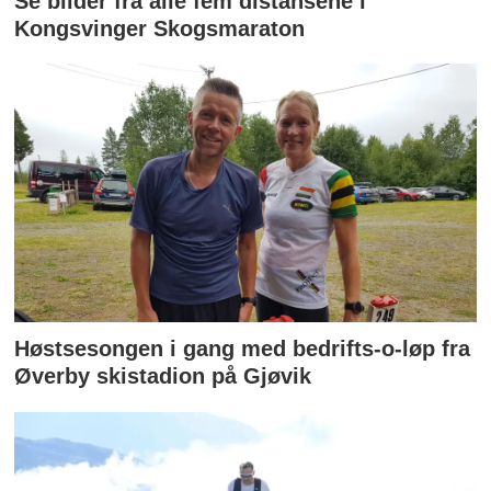
Se bilder fra alle fem distansene i
Kongsvinger Skogsmaraton
Høstsesongen i gang med bedrifts-o-løp fra
Øverby skistadion på Gjøvik