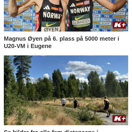
Magnus Øyen på 6. plass på 5000 meter i
U20-VM i Eugene