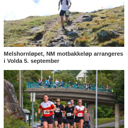
Melshornløpet, NM motbakkeløp arrangeres
i Volda 5. september