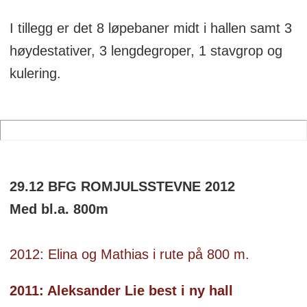
I tillegg er det 8 løpebaner midt i hallen samt 3
høydestativer, 3 lengdegroper, 1 stavgrop og
kulering.
29.12 BFG ROMJULSSTEVNE 2012
Med bl.a. 800m
2012: Elina og Mathias i rute på 800 m.
2011: Aleksander Lie best i ny hall