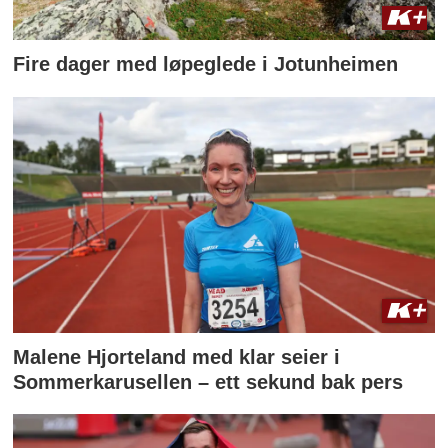
Fire dager med løpeglede i Jotunheimen
Malene Hjorteland med klar seier i
Sommerkarusellen – ett sekund bak pers