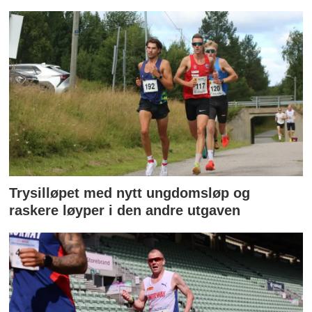
Trysilløpet med nytt ungdomsløp og
raskere løyper i den andre utgaven