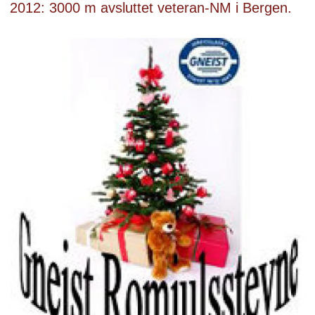
2012: 3000 m avsluttet veteran-NM i Bergen.