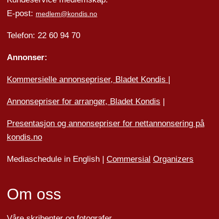
E-post:
medlem@kondis.no
Telefon: 22 60 94 70
Annonser:
Kommersielle annonsepriser, Bladet Kondis
|
Annonsepriser for arrangør, Bladet Kondis
|
Presentasjon og annonsepriser for nettannonsering på
kondis.no
Mediaschedule in English |
Commersial
Organizers
Om oss
Våre skribenter og fotografer