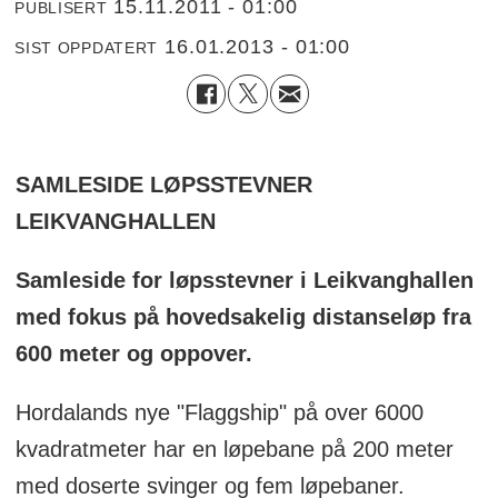
15.11.2011 - 01:00
PUBLISERT
16.01.2013 - 01:00
SIST OPPDATERT
SAMLESIDE LØPSSTEVNER
LEIKVANGHALLEN
Samleside for løpsstevner i Leikvanghallen
med fokus på hovedsakelig distanseløp fra
600 meter og oppover.
Hordalands nye "Flaggship" på over 6000
kvadratmeter har en løpebane på 200 meter
med doserte svinger og fem løpebaner.