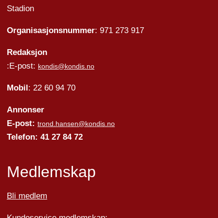
Stadion
Organisasjonsnummer
: 971 273 917
Redaksjon
:E-post:
kondis@kondis.no
Mobil
: 22 60 94 70
Annonser
E-post:
trond.hansen@kondis.no
Telefon: 41 27 84 72
Medlemskap
Bli medlem
Kundeservice medlemskap: